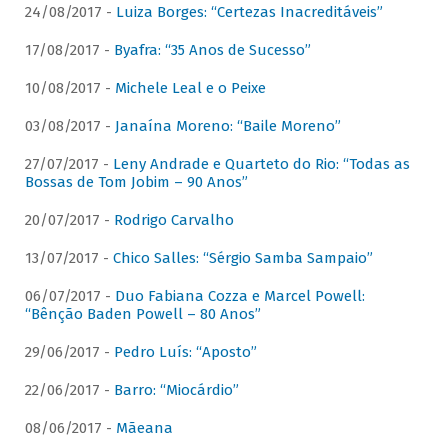
24/08/2017 -
Luiza Borges: “Certezas Inacreditáveis”
17/08/2017 -
Byafra: “35 Anos de Sucesso”
10/08/2017 -
Michele Leal e o Peixe
03/08/2017 -
Janaína Moreno: “Baile Moreno”
27/07/2017 -
Leny Andrade e Quarteto do Rio: “Todas as
Bossas de Tom Jobim – 90 Anos”
20/07/2017 -
Rodrigo Carvalho
13/07/2017 -
Chico Salles: “Sérgio Samba Sampaio”
06/07/2017 -
Duo Fabiana Cozza e Marcel Powell:
“Bênção Baden Powell – 80 Anos”
29/06/2017 -
Pedro Luís: “Aposto”
22/06/2017 -
Barro: “Miocárdio”
08/06/2017 -
Mãeana