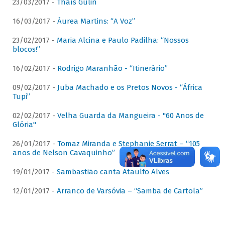
23/03/2017 -
Thaís Gulin
16/03/2017 -
Áurea Martins: “A Voz”
23/02/2017 -
Maria Alcina e Paulo Padilha: “Nossos
blocos!”
16/02/2017 -
Rodrigo Maranhão - “Itinerário”
09/02/2017 -
Juba Machado e os Pretos Novos - “África
Tupi”
02/02/2017 -
Velha Guarda da Mangueira - "60 Anos de
Glória"
26/01/2017 -
Tomaz Miranda e Stephanie Serrat – “105
anos de Nelson Cavaquinho”
19/01/2017 -
Sambastião canta Ataulfo Alves
12/01/2017 -
Arranco de Varsóvia – “Samba de Cartola”