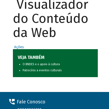
Visualizador
do Conteúdo
da Web
Ações
VEJA TAMBÉM
O BNDES e o apoio à cultura
Patrocínio a eventos culturais
Fale Conosco