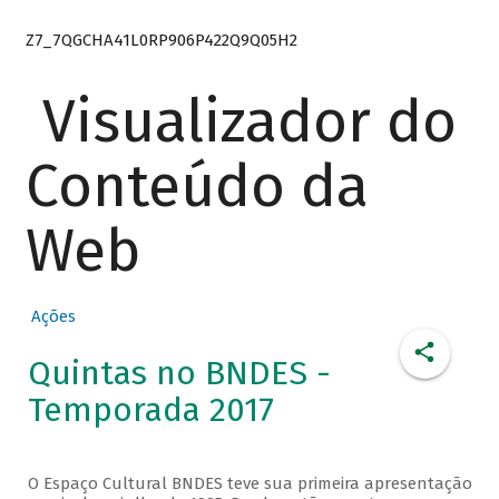
Z7_7QGCHA41L0RP906P422Q9Q05H2
Visualizador do
Conteúdo da
Web
Ações
Quintas no BNDES -
Temporada 2017
O Espaço Cultural BNDES teve sua primeira apresentação