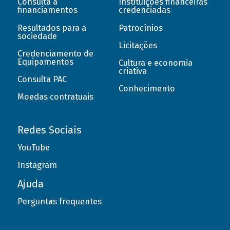
Consulta a
Instituições financeiras
financiamentos
credenciadas
Resultados para a
Patrocínios
sociedade
Licitações
Credenciamento de
Equipamentos
Cultura e economia
criativa
Consulta PAC
Conhecimento
Moedas contratuais
Redes Sociais
YouTube
Instagram
Ajuda
Perguntas frequentes