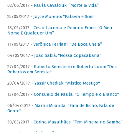
02/06/2017 -
Paula Cavalciuk: “Morte & Vida”
25/05/2017 -
Joyce Moreno: “Palavra e Som”
18/05/2017 -
César Lacerda e Romulo Fróes: “O Meu
Nome É Qualquer Um”
11/05/2017 -
Verônica Ferriani: “De Boca Cheia”
04/05/2017 -
João Sabiá: “Nossa Copacabana”
27/04/2017 -
Roberto Seresteiro e Roberto Luna: "Dois
Robertos em Seresta"
20/04/2017 -
Yassir Chediak: "Místico Mestiço"
13/04/2017 -
Consuelo de Paula: "O Tempo e o Branco"
06/04/2017 -
Marlui Miranda: "Fala de Bicho, Fala de
Gente"
30/03/2017 -
Corina Magalhães: “Tem Mineira no Samba”