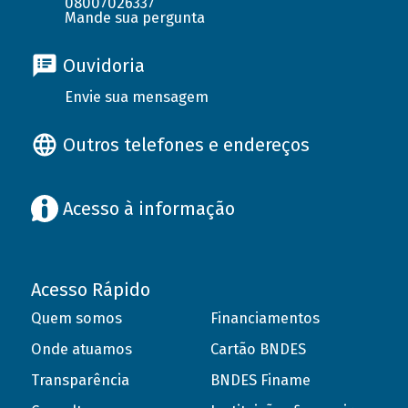
08007026337
Mande sua pergunta
Ouvidoria
Envie sua mensagem
Outros telefones e endereços
Acesso à informação
Acesso Rápido
Quem somos
Financiamentos
Onde atuamos
Cartão BNDES
Transparência
BNDES Finame