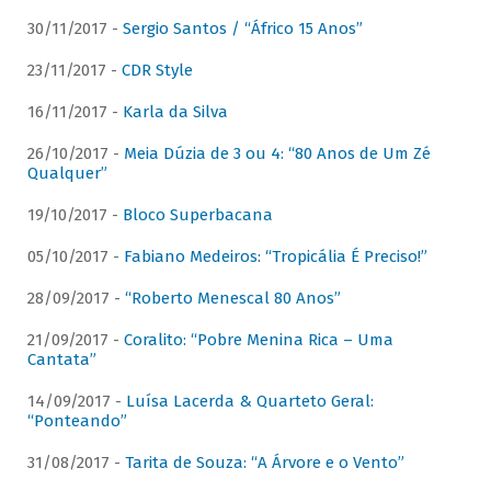
30/11/2017 -
Sergio Santos / “Áfrico 15 Anos”
23/11/2017 -
CDR Style
16/11/2017 -
Karla da Silva
26/10/2017 -
Meia Dúzia de 3 ou 4: “80 Anos de Um Zé
Qualquer”
19/10/2017 -
Bloco Superbacana
05/10/2017 -
Fabiano Medeiros: “Tropicália É Preciso!”
28/09/2017 -
“Roberto Menescal 80 Anos”
21/09/2017 -
Coralito: “Pobre Menina Rica – Uma
Cantata”
14/09/2017 -
Luísa Lacerda & Quarteto Geral:
“Ponteando”
31/08/2017 -
Tarita de Souza: “A Árvore e o Vento”