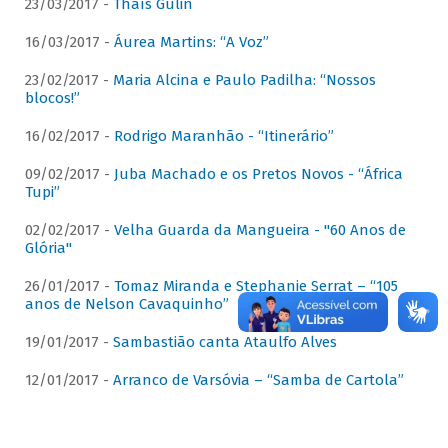
23/03/2017 -
Thaís Gulin
16/03/2017 -
Áurea Martins: “A Voz”
23/02/2017 -
Maria Alcina e Paulo Padilha: “Nossos
blocos!”
16/02/2017 -
Rodrigo Maranhão - “Itinerário”
09/02/2017 -
Juba Machado e os Pretos Novos - “África
Tupi”
02/02/2017 -
Velha Guarda da Mangueira - "60 Anos de
Glória"
26/01/2017 -
Tomaz Miranda e Stephanie Serrat – “105
anos de Nelson Cavaquinho”
19/01/2017 -
Sambastião canta Ataulfo Alves
12/01/2017 -
Arranco de Varsóvia – “Samba de Cartola”