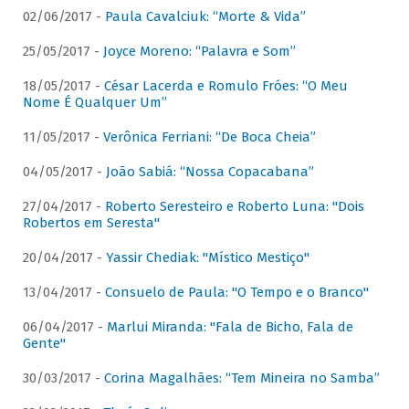
02/06/2017 -
Paula Cavalciuk: “Morte & Vida”
25/05/2017 -
Joyce Moreno: “Palavra e Som”
18/05/2017 -
César Lacerda e Romulo Fróes: “O Meu
Nome É Qualquer Um”
11/05/2017 -
Verônica Ferriani: “De Boca Cheia”
04/05/2017 -
João Sabiá: “Nossa Copacabana”
27/04/2017 -
Roberto Seresteiro e Roberto Luna: "Dois
Robertos em Seresta"
20/04/2017 -
Yassir Chediak: "Místico Mestiço"
13/04/2017 -
Consuelo de Paula: "O Tempo e o Branco"
06/04/2017 -
Marlui Miranda: "Fala de Bicho, Fala de
Gente"
30/03/2017 -
Corina Magalhães: “Tem Mineira no Samba”