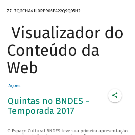
Z7_7QGCHA41L0RP906P422Q9Q05H2
Visualizador do
Conteúdo da
Web
Ações
Quintas no BNDES -
Temporada 2017
O Espaço Cultural BNDES teve sua primeira apresentação