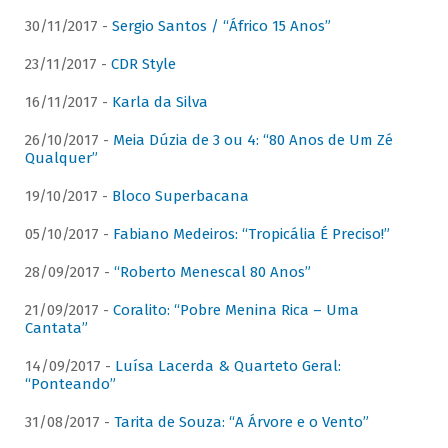
30/11/2017 -
Sergio Santos / “Áfrico 15 Anos”
23/11/2017 -
CDR Style
16/11/2017 -
Karla da Silva
26/10/2017 -
Meia Dúzia de 3 ou 4: “80 Anos de Um Zé
Qualquer”
19/10/2017 -
Bloco Superbacana
05/10/2017 -
Fabiano Medeiros: “Tropicália É Preciso!”
28/09/2017 -
“Roberto Menescal 80 Anos”
21/09/2017 -
Coralito: “Pobre Menina Rica – Uma
Cantata”
14/09/2017 -
Luísa Lacerda & Quarteto Geral:
“Ponteando”
31/08/2017 -
Tarita de Souza: “A Árvore e o Vento”