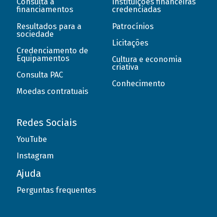
Consulta a
Instituições financeiras
financiamentos
credenciadas
Resultados para a
Patrocínios
sociedade
Licitações
Credenciamento de
Equipamentos
Cultura e economia
criativa
Consulta PAC
Conhecimento
Moedas contratuais
Redes Sociais
YouTube
Instagram
Ajuda
Perguntas frequentes