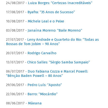
24/08/2017 -
Luiza Borges: “Certezas Inacreditáveis”
17/08/2017 -
Byafra: “35 Anos de Sucesso”
10/08/2017 -
Michele Leal e o Peixe
03/08/2017 -
Janaína Moreno: “Baile Moreno”
27/07/2017 -
Leny Andrade e Quarteto do Rio: “Todas as
Bossas de Tom Jobim – 90 Anos”
20/07/2017 -
Rodrigo Carvalho
13/07/2017 -
Chico Salles: “Sérgio Samba Sampaio”
06/07/2017 -
Duo Fabiana Cozza e Marcel Powell:
“Bênção Baden Powell – 80 Anos”
29/06/2017 -
Pedro Luís: “Aposto”
22/06/2017 -
Barro: “Miocárdio”
08/06/2017 -
Mãeana