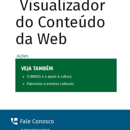
Visualizador
do Conteúdo
da Web
Ações
VEJA TAMBÉM
O BNDES e o apoio à cultura
Patrocínio a eventos culturais
Fale Conosco