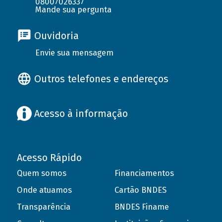
08007026337
Mande sua pergunta
Ouvidoria
Envie sua mensagem
Outros telefones e endereços
Acesso à informação
Acesso Rápido
Quem somos
Financiamentos
Onde atuamos
Cartão BNDES
Transparência
BNDES Finame