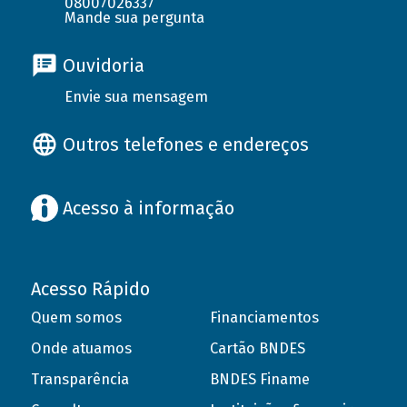
08007026337
Mande sua pergunta
Ouvidoria
Envie sua mensagem
Outros telefones e endereços
Acesso à informação
Acesso Rápido
Quem somos
Financiamentos
Onde atuamos
Cartão BNDES
Transparência
BNDES Finame