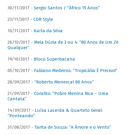
30/11/2017 -
Sergio Santos / “Áfrico 15 Anos”
23/11/2017 -
CDR Style
16/11/2017 -
Karla da Silva
26/10/2017 -
Meia Dúzia de 3 ou 4: “80 Anos de Um Zé
Qualquer”
19/10/2017 -
Bloco Superbacana
05/10/2017 -
Fabiano Medeiros: “Tropicália É Preciso!”
28/09/2017 -
“Roberto Menescal 80 Anos”
21/09/2017 -
Coralito: “Pobre Menina Rica – Uma
Cantata”
14/09/2017 -
Luísa Lacerda & Quarteto Geral:
“Ponteando”
31/08/2017 -
Tarita de Souza: “A Árvore e o Vento”