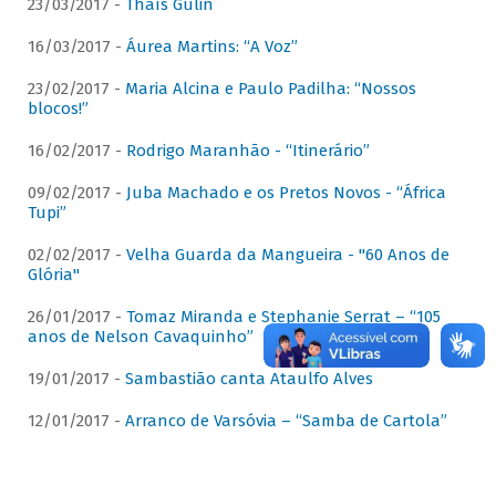
23/03/2017 -
Thaís Gulin
16/03/2017 -
Áurea Martins: “A Voz”
23/02/2017 -
Maria Alcina e Paulo Padilha: “Nossos
blocos!”
16/02/2017 -
Rodrigo Maranhão - “Itinerário”
09/02/2017 -
Juba Machado e os Pretos Novos - “África
Tupi”
02/02/2017 -
Velha Guarda da Mangueira - "60 Anos de
Glória"
26/01/2017 -
Tomaz Miranda e Stephanie Serrat – “105
anos de Nelson Cavaquinho”
19/01/2017 -
Sambastião canta Ataulfo Alves
12/01/2017 -
Arranco de Varsóvia – “Samba de Cartola”