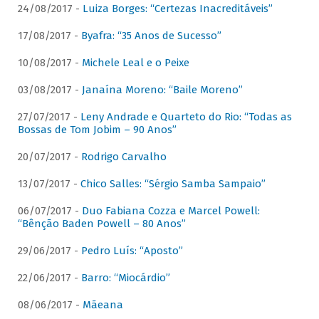
24/08/2017 -
Luiza Borges: “Certezas Inacreditáveis”
17/08/2017 -
Byafra: “35 Anos de Sucesso”
10/08/2017 -
Michele Leal e o Peixe
03/08/2017 -
Janaína Moreno: “Baile Moreno”
27/07/2017 -
Leny Andrade e Quarteto do Rio: “Todas as
Bossas de Tom Jobim – 90 Anos”
20/07/2017 -
Rodrigo Carvalho
13/07/2017 -
Chico Salles: “Sérgio Samba Sampaio”
06/07/2017 -
Duo Fabiana Cozza e Marcel Powell:
“Bênção Baden Powell – 80 Anos”
29/06/2017 -
Pedro Luís: “Aposto”
22/06/2017 -
Barro: “Miocárdio”
08/06/2017 -
Mãeana