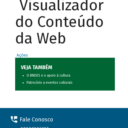
Visualizador
do Conteúdo
da Web
Ações
VEJA TAMBÉM
O BNDES e o apoio à cultura
Patrocínio a eventos culturais
Fale Conosco