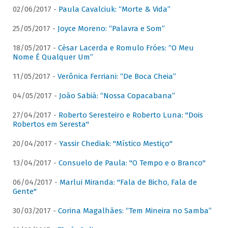
02/06/2017 -
Paula Cavalciuk: “Morte & Vida”
25/05/2017 -
Joyce Moreno: “Palavra e Som”
18/05/2017 -
César Lacerda e Romulo Fróes: “O Meu
Nome É Qualquer Um”
11/05/2017 -
Verônica Ferriani: “De Boca Cheia”
04/05/2017 -
João Sabiá: “Nossa Copacabana”
27/04/2017 -
Roberto Seresteiro e Roberto Luna: "Dois
Robertos em Seresta"
20/04/2017 -
Yassir Chediak: "Místico Mestiço"
13/04/2017 -
Consuelo de Paula: "O Tempo e o Branco"
06/04/2017 -
Marlui Miranda: "Fala de Bicho, Fala de
Gente"
30/03/2017 -
Corina Magalhães: “Tem Mineira no Samba”