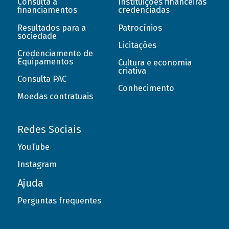
Consulta a
Instituições financeiras
financiamentos
credenciadas
Resultados para a
Patrocínios
sociedade
Licitações
Credenciamento de
Equipamentos
Cultura e economia
criativa
Consulta PAC
Conhecimento
Moedas contratuais
Redes Sociais
YouTube
Instagram
Ajuda
Perguntas frequentes