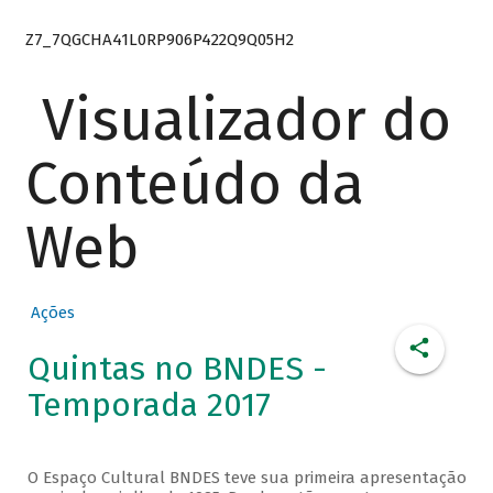
Z7_7QGCHA41L0RP906P422Q9Q05H2
Visualizador do
Conteúdo da
Web
Ações
Quintas no BNDES -
Temporada 2017
O Espaço Cultural BNDES teve sua primeira apresentação