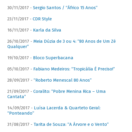
30/11/2017 -
Sergio Santos / “Áfrico 15 Anos”
23/11/2017 -
CDR Style
16/11/2017 -
Karla da Silva
26/10/2017 -
Meia Dúzia de 3 ou 4: “80 Anos de Um Zé
Qualquer”
19/10/2017 -
Bloco Superbacana
05/10/2017 -
Fabiano Medeiros: “Tropicália É Preciso!”
28/09/2017 -
“Roberto Menescal 80 Anos”
21/09/2017 -
Coralito: “Pobre Menina Rica – Uma
Cantata”
14/09/2017 -
Luísa Lacerda & Quarteto Geral:
“Ponteando”
31/08/2017 -
Tarita de Souza: “A Árvore e o Vento”