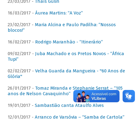
23/03/2017 -
Thaís Gulin
16/03/2017 -
Áurea Martins: “A Voz”
23/02/2017 -
Maria Alcina e Paulo Padilha: “Nossos
blocos!”
16/02/2017 -
Rodrigo Maranhão - “Itinerário”
09/02/2017 -
Juba Machado e os Pretos Novos - “África
Tupi”
02/02/2017 -
Velha Guarda da Mangueira - "60 Anos de
Glória"
26/01/2017 -
Tomaz Miranda e Stephanie Serrat – “105
anos de Nelson Cavaquinho”
19/01/2017 -
Sambastião canta Ataulfo Alves
12/01/2017 -
Arranco de Varsóvia – “Samba de Cartola”