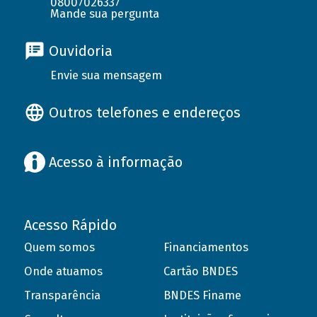
08007026337
Mande sua pergunta
Ouvidoria
Envie sua mensagem
Outros telefones e endereços
Acesso à informação
Acesso Rápido
Quem somos
Financiamentos
Onde atuamos
Cartão BNDES
Transparência
BNDES Finame