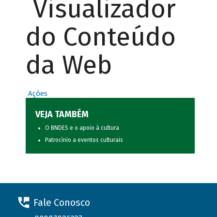
Visualizador
do Conteúdo
da Web
Ações
VEJA TAMBÉM
O BNDES e o apoio à cultura
Patrocínio a eventos culturais
Fale Conosco