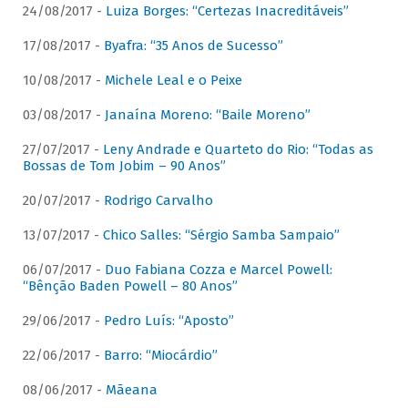
24/08/2017 -
Luiza Borges: “Certezas Inacreditáveis”
17/08/2017 -
Byafra: “35 Anos de Sucesso”
10/08/2017 -
Michele Leal e o Peixe
03/08/2017 -
Janaína Moreno: “Baile Moreno”
27/07/2017 -
Leny Andrade e Quarteto do Rio: “Todas as
Bossas de Tom Jobim – 90 Anos”
20/07/2017 -
Rodrigo Carvalho
13/07/2017 -
Chico Salles: “Sérgio Samba Sampaio”
06/07/2017 -
Duo Fabiana Cozza e Marcel Powell:
“Bênção Baden Powell – 80 Anos”
29/06/2017 -
Pedro Luís: “Aposto”
22/06/2017 -
Barro: “Miocárdio”
08/06/2017 -
Mãeana