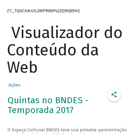
Z7_7QGCHA41L0RP906P422Q9Q05H2
Visualizador do
Conteúdo da
Web
Ações
Quintas no BNDES -
Temporada 2017
O Espaço Cultural BNDES teve sua primeira apresentação