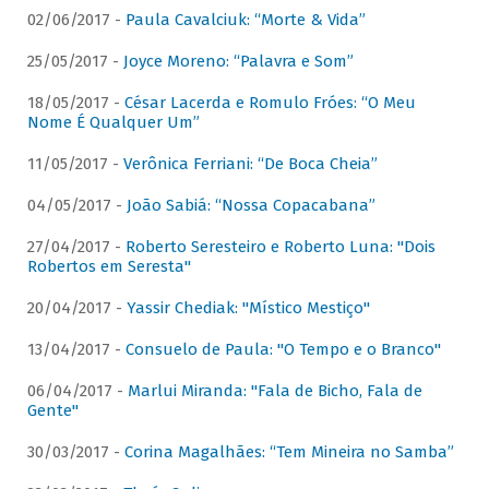
02/06/2017 -
Paula Cavalciuk: “Morte & Vida”
25/05/2017 -
Joyce Moreno: “Palavra e Som”
18/05/2017 -
César Lacerda e Romulo Fróes: “O Meu
Nome É Qualquer Um”
11/05/2017 -
Verônica Ferriani: “De Boca Cheia”
04/05/2017 -
João Sabiá: “Nossa Copacabana”
27/04/2017 -
Roberto Seresteiro e Roberto Luna: "Dois
Robertos em Seresta"
20/04/2017 -
Yassir Chediak: "Místico Mestiço"
13/04/2017 -
Consuelo de Paula: "O Tempo e o Branco"
06/04/2017 -
Marlui Miranda: "Fala de Bicho, Fala de
Gente"
30/03/2017 -
Corina Magalhães: “Tem Mineira no Samba”