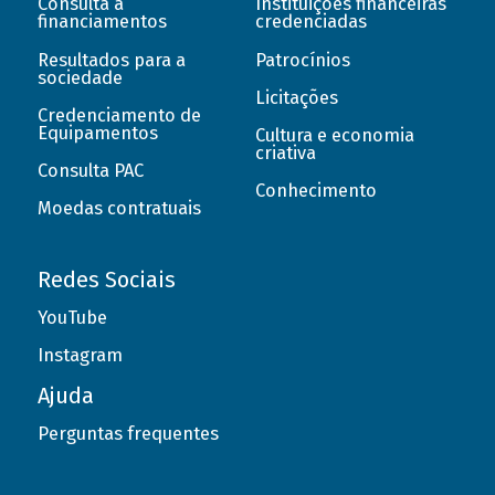
Consulta a
Instituições financeiras
financiamentos
credenciadas
Resultados para a
Patrocínios
sociedade
Licitações
Credenciamento de
Equipamentos
Cultura e economia
criativa
Consulta PAC
Conhecimento
Moedas contratuais
Redes Sociais
YouTube
Instagram
Ajuda
Perguntas frequentes