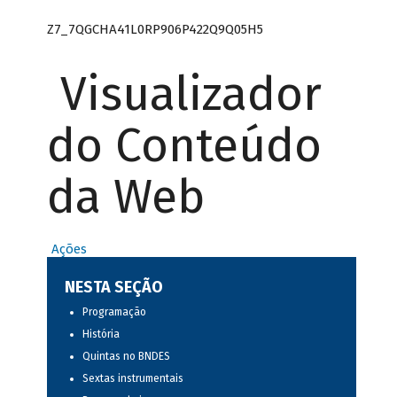
Z7_7QGCHA41L0RP906P422Q9Q05H5
Visualizador
do Conteúdo
da Web
Ações
NESTA SEÇÃO
Programação
História
Quintas no BNDES
Sextas instrumentais