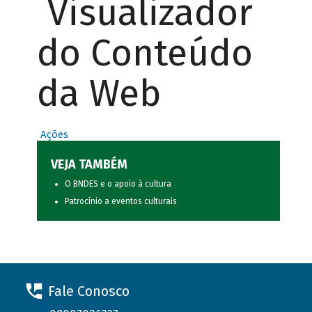
Visualizador
do Conteúdo
da Web
Ações
VEJA TAMBÉM
O BNDES e o apoio à cultura
Patrocínio a eventos culturais
Fale Conosco