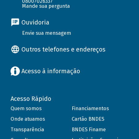
08007026337
Mande sua pergunta
Ouvidoria
Envie sua mensagem
Outros telefones e endereços
Acesso à informação
Acesso Rápido
Quem somos
Financiamentos
Onde atuamos
Cartão BNDES
Transparência
BNDES Finame