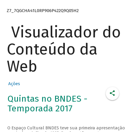
Z7_7QGCHA41L0RP906P422Q9Q05H2
Visualizador do
Conteúdo da
Web
Ações
Quintas no BNDES -
Temporada 2017
O Espaço Cultural BNDES teve sua primeira apresentação