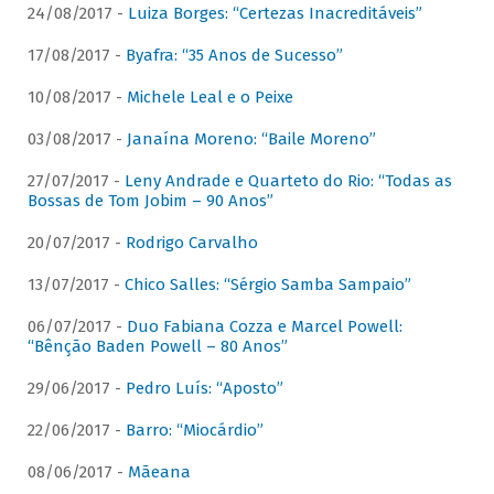
24/08/2017 -
Luiza Borges: “Certezas Inacreditáveis”
17/08/2017 -
Byafra: “35 Anos de Sucesso”
10/08/2017 -
Michele Leal e o Peixe
03/08/2017 -
Janaína Moreno: “Baile Moreno”
27/07/2017 -
Leny Andrade e Quarteto do Rio: “Todas as
Bossas de Tom Jobim – 90 Anos”
20/07/2017 -
Rodrigo Carvalho
13/07/2017 -
Chico Salles: “Sérgio Samba Sampaio”
06/07/2017 -
Duo Fabiana Cozza e Marcel Powell:
“Bênção Baden Powell – 80 Anos”
29/06/2017 -
Pedro Luís: “Aposto”
22/06/2017 -
Barro: “Miocárdio”
08/06/2017 -
Mãeana