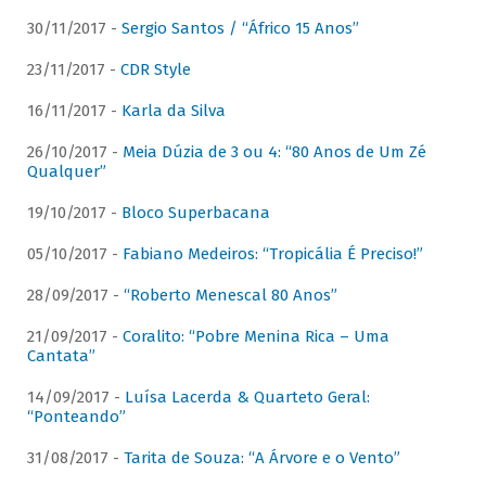
30/11/2017 -
Sergio Santos / “Áfrico 15 Anos”
23/11/2017 -
CDR Style
16/11/2017 -
Karla da Silva
26/10/2017 -
Meia Dúzia de 3 ou 4: “80 Anos de Um Zé
Qualquer”
19/10/2017 -
Bloco Superbacana
05/10/2017 -
Fabiano Medeiros: “Tropicália É Preciso!”
28/09/2017 -
“Roberto Menescal 80 Anos”
21/09/2017 -
Coralito: “Pobre Menina Rica – Uma
Cantata”
14/09/2017 -
Luísa Lacerda & Quarteto Geral:
“Ponteando”
31/08/2017 -
Tarita de Souza: “A Árvore e o Vento”