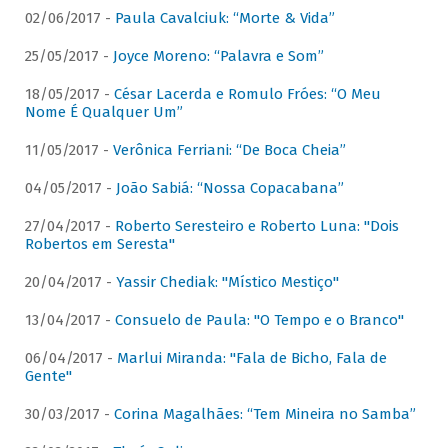
02/06/2017 -
Paula Cavalciuk: “Morte & Vida”
25/05/2017 -
Joyce Moreno: “Palavra e Som”
18/05/2017 -
César Lacerda e Romulo Fróes: “O Meu
Nome É Qualquer Um”
11/05/2017 -
Verônica Ferriani: “De Boca Cheia”
04/05/2017 -
João Sabiá: “Nossa Copacabana”
27/04/2017 -
Roberto Seresteiro e Roberto Luna: "Dois
Robertos em Seresta"
20/04/2017 -
Yassir Chediak: "Místico Mestiço"
13/04/2017 -
Consuelo de Paula: "O Tempo e o Branco"
06/04/2017 -
Marlui Miranda: "Fala de Bicho, Fala de
Gente"
30/03/2017 -
Corina Magalhães: “Tem Mineira no Samba”