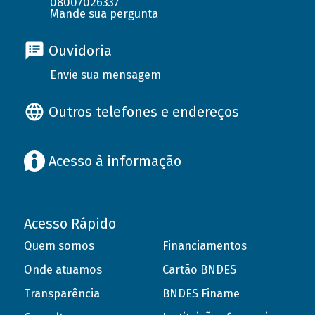
08007026337
Mande sua pergunta
Ouvidoria
Envie sua mensagem
Outros telefones e endereços
Acesso à informação
Acesso Rápido
Quem somos
Financiamentos
Onde atuamos
Cartão BNDES
Transparência
BNDES Finame