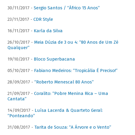
30/11/2017 -
Sergio Santos / “Áfrico 15 Anos”
23/11/2017 -
CDR Style
16/11/2017 -
Karla da Silva
26/10/2017 -
Meia Dúzia de 3 ou 4: “80 Anos de Um Zé
Qualquer”
19/10/2017 -
Bloco Superbacana
05/10/2017 -
Fabiano Medeiros: “Tropicália É Preciso!”
28/09/2017 -
“Roberto Menescal 80 Anos”
21/09/2017 -
Coralito: “Pobre Menina Rica – Uma
Cantata”
14/09/2017 -
Luísa Lacerda & Quarteto Geral:
“Ponteando”
31/08/2017 -
Tarita de Souza: “A Árvore e o Vento”