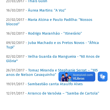
23/03/2017 -
Thaís Gulin
16/03/2017 -
Áurea Martins: “A Voz”
23/02/2017 -
Maria Alcina e Paulo Padilha: “Nossos
blocos!”
16/02/2017 -
Rodrigo Maranhão - “Itinerário”
09/02/2017 -
Juba Machado e os Pretos Novos - “África
Tupi”
02/02/2017 -
Velha Guarda da Mangueira - "60 Anos de
Glória"
26/01/2017 -
Tomaz Miranda e Stephanie Serrat – “105
anos de Nelson Cavaquinho”
19/01/2017 -
Sambastião canta Ataulfo Alves
12/01/2017 -
Arranco de Varsóvia – “Samba de Cartola”