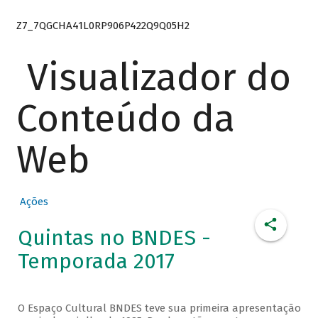
Z7_7QGCHA41L0RP906P422Q9Q05H2
Visualizador do
Conteúdo da
Web
Ações
Quintas no BNDES -
Temporada 2017
O Espaço Cultural BNDES teve sua primeira apresentação