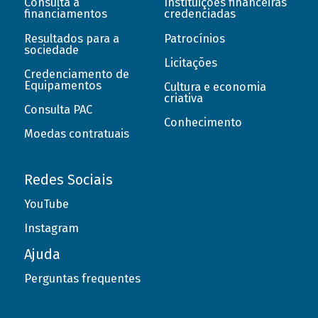
Consulta a
Instituições financeiras
financiamentos
credenciadas
Resultados para a
Patrocínios
sociedade
Licitações
Credenciamento de
Equipamentos
Cultura e economia
criativa
Consulta PAC
Conhecimento
Moedas contratuais
Redes Sociais
YouTube
Instagram
Ajuda
Perguntas frequentes