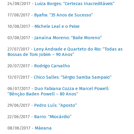
24/08/2017 -
Luiza Borges: “Certezas Inacreditáveis”
17/08/2017 -
Byafra: “35 Anos de Sucesso”
10/08/2017 -
Michele Leal e o Peixe
03/08/2017 -
Janaína Moreno: “Baile Moreno”
27/07/2017 -
Leny Andrade e Quarteto do Rio: “Todas as
Bossas de Tom Jobim – 90 Anos”
20/07/2017 -
Rodrigo Carvalho
13/07/2017 -
Chico Salles: “Sérgio Samba Sampaio”
06/07/2017 -
Duo Fabiana Cozza e Marcel Powell:
“Bênção Baden Powell – 80 Anos”
29/06/2017 -
Pedro Luís: “Aposto”
22/06/2017 -
Barro: “Miocárdio”
08/06/2017 -
Mãeana