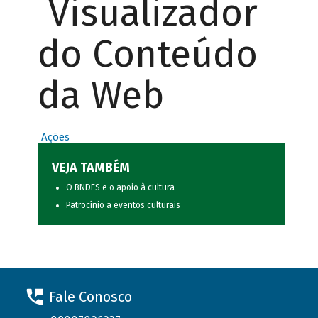
Visualizador
do Conteúdo
da Web
Ações
VEJA TAMBÉM
O BNDES e o apoio à cultura
Patrocínio a eventos culturais
Fale Conosco