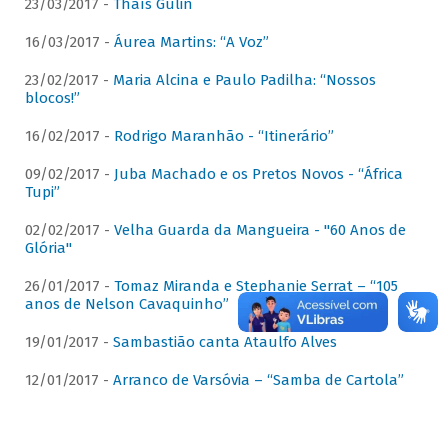
23/03/2017 -
Thaís Gulin
16/03/2017 -
Áurea Martins: “A Voz”
23/02/2017 -
Maria Alcina e Paulo Padilha: “Nossos
blocos!”
16/02/2017 -
Rodrigo Maranhão - “Itinerário”
09/02/2017 -
Juba Machado e os Pretos Novos - “África
Tupi”
02/02/2017 -
Velha Guarda da Mangueira - "60 Anos de
Glória"
26/01/2017 -
Tomaz Miranda e Stephanie Serrat – “105
anos de Nelson Cavaquinho”
19/01/2017 -
Sambastião canta Ataulfo Alves
12/01/2017 -
Arranco de Varsóvia – “Samba de Cartola”