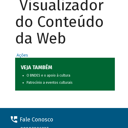
Visualizador
do Conteúdo
da Web
Ações
VEJA TAMBÉM
O BNDES e o apoio à cultura
Patrocínio a eventos culturais
Fale Conosco