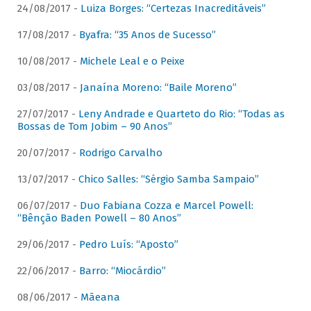
24/08/2017 -
Luiza Borges: “Certezas Inacreditáveis”
17/08/2017 -
Byafra: “35 Anos de Sucesso”
10/08/2017 -
Michele Leal e o Peixe
03/08/2017 -
Janaína Moreno: “Baile Moreno”
27/07/2017 -
Leny Andrade e Quarteto do Rio: “Todas as
Bossas de Tom Jobim – 90 Anos”
20/07/2017 -
Rodrigo Carvalho
13/07/2017 -
Chico Salles: “Sérgio Samba Sampaio”
06/07/2017 -
Duo Fabiana Cozza e Marcel Powell:
“Bênção Baden Powell – 80 Anos”
29/06/2017 -
Pedro Luís: “Aposto”
22/06/2017 -
Barro: “Miocárdio”
08/06/2017 -
Mãeana