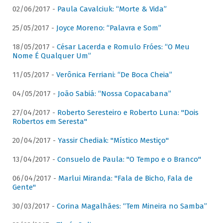
02/06/2017 -
Paula Cavalciuk: “Morte & Vida”
25/05/2017 -
Joyce Moreno: “Palavra e Som”
18/05/2017 -
César Lacerda e Romulo Fróes: “O Meu
Nome É Qualquer Um”
11/05/2017 -
Verônica Ferriani: “De Boca Cheia”
04/05/2017 -
João Sabiá: “Nossa Copacabana”
27/04/2017 -
Roberto Seresteiro e Roberto Luna: "Dois
Robertos em Seresta"
20/04/2017 -
Yassir Chediak: "Místico Mestiço"
13/04/2017 -
Consuelo de Paula: "O Tempo e o Branco"
06/04/2017 -
Marlui Miranda: "Fala de Bicho, Fala de
Gente"
30/03/2017 -
Corina Magalhães: “Tem Mineira no Samba”