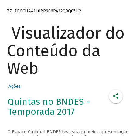
Z7_7QGCHA41L0RP906P422Q9Q05H2
Visualizador do
Conteúdo da
Web
Ações
Quintas no BNDES -
Temporada 2017
O Espaço Cultural BNDES teve sua primeira apresentação