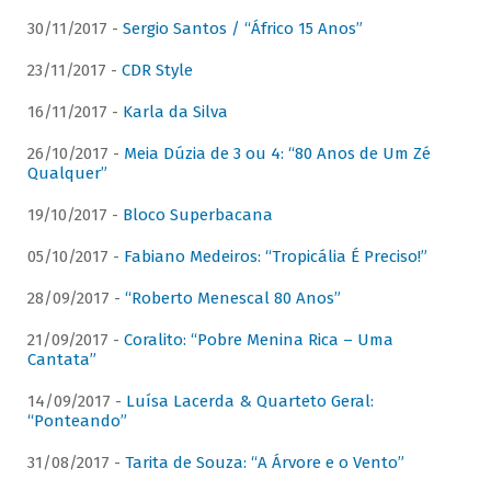
30/11/2017 -
Sergio Santos / “Áfrico 15 Anos”
23/11/2017 -
CDR Style
16/11/2017 -
Karla da Silva
26/10/2017 -
Meia Dúzia de 3 ou 4: “80 Anos de Um Zé
Qualquer”
19/10/2017 -
Bloco Superbacana
05/10/2017 -
Fabiano Medeiros: “Tropicália É Preciso!”
28/09/2017 -
“Roberto Menescal 80 Anos”
21/09/2017 -
Coralito: “Pobre Menina Rica – Uma
Cantata”
14/09/2017 -
Luísa Lacerda & Quarteto Geral:
“Ponteando”
31/08/2017 -
Tarita de Souza: “A Árvore e o Vento”