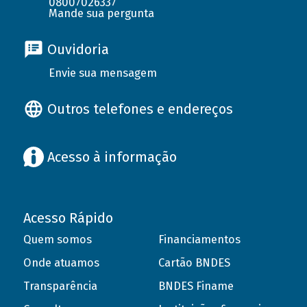
08007026337
Mande sua pergunta
Ouvidoria
Envie sua mensagem
Outros telefones e endereços
Acesso à informação
Acesso Rápido
Quem somos
Financiamentos
Onde atuamos
Cartão BNDES
Transparência
BNDES Finame