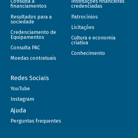
Consulta a
Instituições financeiras
financiamentos
credenciadas
Resultados para a
Patrocínios
sociedade
Licitações
Credenciamento de
Equipamentos
Cultura e economia
criativa
Consulta PAC
Conhecimento
Moedas contratuais
Redes Sociais
YouTube
Instagram
Ajuda
Perguntas frequentes