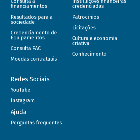
Consulta a
Instituições financeiras
financiamentos
credenciadas
Resultados para a
Patrocínios
sociedade
Licitações
Credenciamento de
Equipamentos
Cultura e economia
criativa
Consulta PAC
Conhecimento
Moedas contratuais
Redes Sociais
YouTube
Instagram
Ajuda
Perguntas frequentes