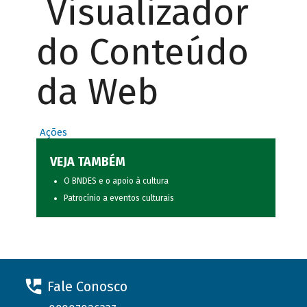
Visualizador
do Conteúdo
da Web
Ações
VEJA TAMBÉM
O BNDES e o apoio à cultura
Patrocínio a eventos culturais
Fale Conosco