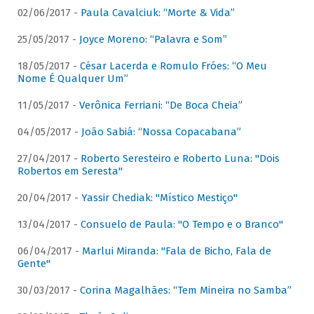
02/06/2017 -
Paula Cavalciuk: “Morte & Vida”
25/05/2017 -
Joyce Moreno: “Palavra e Som”
18/05/2017 -
César Lacerda e Romulo Fróes: “O Meu
Nome É Qualquer Um”
11/05/2017 -
Verônica Ferriani: “De Boca Cheia”
04/05/2017 -
João Sabiá: “Nossa Copacabana”
27/04/2017 -
Roberto Seresteiro e Roberto Luna: "Dois
Robertos em Seresta"
20/04/2017 -
Yassir Chediak: "Místico Mestiço"
13/04/2017 -
Consuelo de Paula: "O Tempo e o Branco"
06/04/2017 -
Marlui Miranda: "Fala de Bicho, Fala de
Gente"
30/03/2017 -
Corina Magalhães: “Tem Mineira no Samba”