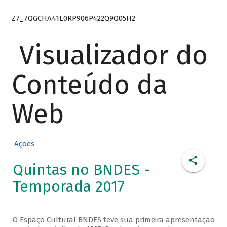
Z7_7QGCHA41L0RP906P422Q9Q05H2
Visualizador do
Conteúdo da
Web
Ações
Quintas no BNDES -
Temporada 2017
O Espaço Cultural BNDES teve sua primeira apresentação