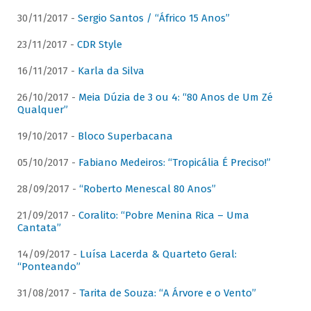
30/11/2017 -
Sergio Santos / “Áfrico 15 Anos”
23/11/2017 -
CDR Style
16/11/2017 -
Karla da Silva
26/10/2017 -
Meia Dúzia de 3 ou 4: “80 Anos de Um Zé
Qualquer”
19/10/2017 -
Bloco Superbacana
05/10/2017 -
Fabiano Medeiros: “Tropicália É Preciso!”
28/09/2017 -
“Roberto Menescal 80 Anos”
21/09/2017 -
Coralito: “Pobre Menina Rica – Uma
Cantata”
14/09/2017 -
Luísa Lacerda & Quarteto Geral:
“Ponteando”
31/08/2017 -
Tarita de Souza: “A Árvore e o Vento”