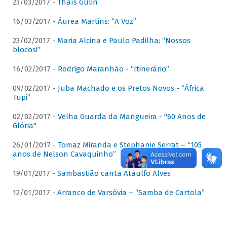
23/03/2017 -
Thaís Gulin
16/03/2017 -
Áurea Martins: “A Voz”
23/02/2017 -
Maria Alcina e Paulo Padilha: “Nossos
blocos!”
16/02/2017 -
Rodrigo Maranhão - “Itinerário”
09/02/2017 -
Juba Machado e os Pretos Novos - “África
Tupi”
02/02/2017 -
Velha Guarda da Mangueira - "60 Anos de
Glória"
26/01/2017 -
Tomaz Miranda e Stephanie Serrat – “105
anos de Nelson Cavaquinho”
19/01/2017 -
Sambastião canta Ataulfo Alves
12/01/2017 -
Arranco de Varsóvia – “Samba de Cartola”