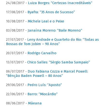
24/08/2017 -
Luiza Borges: “Certezas Inacreditáveis”
17/08/2017 -
Byafra: “35 Anos de Sucesso”
10/08/2017 -
Michele Leal e o Peixe
03/08/2017 -
Janaína Moreno: “Baile Moreno”
27/07/2017 -
Leny Andrade e Quarteto do Rio: “Todas as
Bossas de Tom Jobim – 90 Anos”
20/07/2017 -
Rodrigo Carvalho
13/07/2017 -
Chico Salles: “Sérgio Samba Sampaio”
06/07/2017 -
Duo Fabiana Cozza e Marcel Powell:
“Bênção Baden Powell – 80 Anos”
29/06/2017 -
Pedro Luís: “Aposto”
22/06/2017 -
Barro: “Miocárdio”
08/06/2017 -
Mãeana