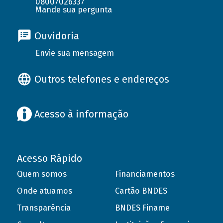
08007026337
Mande sua pergunta
Ouvidoria
Envie sua mensagem
Outros telefones e endereços
Acesso à informação
Acesso Rápido
Quem somos
Financiamentos
Onde atuamos
Cartão BNDES
Transparência
BNDES Finame