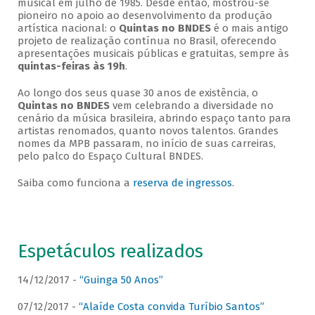
musical em julho de 1985. Desde então, mostrou-se
pioneiro no apoio ao desenvolvimento da produção
artística nacional: o
Quintas no BNDES
é o mais antigo
projeto de realização contínua no Brasil, oferecendo
apresentações musicais públicas e gratuitas, sempre às
quintas-feiras às 19h
.
Ao longo dos seus quase 30 anos de existência, o
Quintas no BNDES
vem celebrando a diversidade no
cenário da música brasileira, abrindo espaço tanto para
artistas renomados, quanto novos talentos. Grandes
nomes da MPB passaram, no início de suas carreiras,
pelo palco do Espaço Cultural BNDES.
Saiba como funciona a
reserva de ingressos
.
Espetáculos realizados
14/12/2017 -
“Guinga 50 Anos”
07/12/2017 -
“Alaíde Costa convida Turíbio Santos”