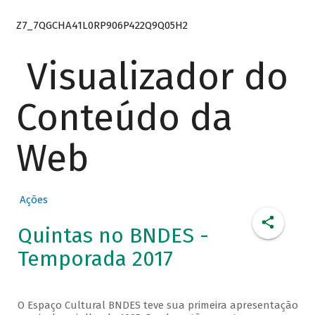
Z7_7QGCHA41L0RP906P422Q9Q05H2
Visualizador do
Conteúdo da
Web
Ações
Quintas no BNDES -
Temporada 2017
O Espaço Cultural BNDES teve sua primeira apresentação