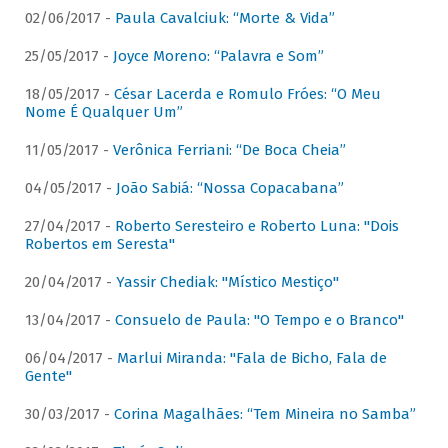
02/06/2017 -
Paula Cavalciuk: “Morte & Vida”
25/05/2017 -
Joyce Moreno: “Palavra e Som”
18/05/2017 -
César Lacerda e Romulo Fróes: “O Meu
Nome É Qualquer Um”
11/05/2017 -
Verônica Ferriani: “De Boca Cheia”
04/05/2017 -
João Sabiá: “Nossa Copacabana”
27/04/2017 -
Roberto Seresteiro e Roberto Luna: "Dois
Robertos em Seresta"
20/04/2017 -
Yassir Chediak: "Místico Mestiço"
13/04/2017 -
Consuelo de Paula: "O Tempo e o Branco"
06/04/2017 -
Marlui Miranda: "Fala de Bicho, Fala de
Gente"
30/03/2017 -
Corina Magalhães: “Tem Mineira no Samba”