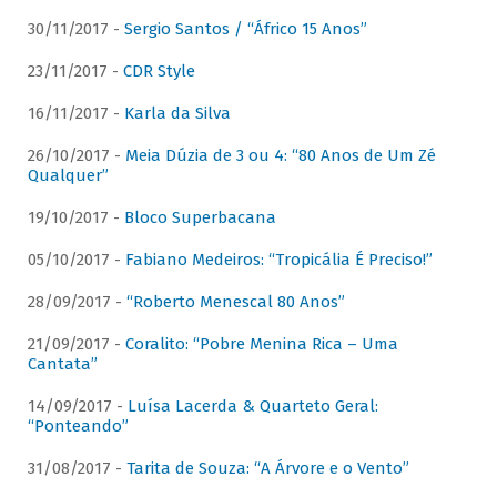
30/11/2017 -
Sergio Santos / “Áfrico 15 Anos”
23/11/2017 -
CDR Style
16/11/2017 -
Karla da Silva
26/10/2017 -
Meia Dúzia de 3 ou 4: “80 Anos de Um Zé
Qualquer”
19/10/2017 -
Bloco Superbacana
05/10/2017 -
Fabiano Medeiros: “Tropicália É Preciso!”
28/09/2017 -
“Roberto Menescal 80 Anos”
21/09/2017 -
Coralito: “Pobre Menina Rica – Uma
Cantata”
14/09/2017 -
Luísa Lacerda & Quarteto Geral:
“Ponteando”
31/08/2017 -
Tarita de Souza: “A Árvore e o Vento”