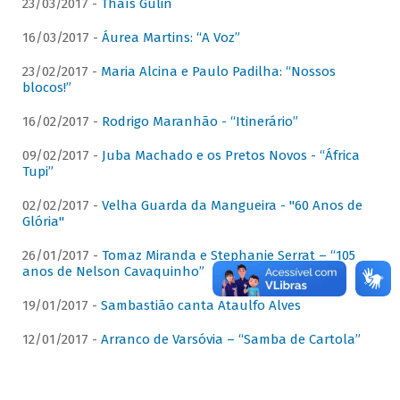
23/03/2017 -
Thaís Gulin
16/03/2017 -
Áurea Martins: “A Voz”
23/02/2017 -
Maria Alcina e Paulo Padilha: “Nossos
blocos!”
16/02/2017 -
Rodrigo Maranhão - “Itinerário”
09/02/2017 -
Juba Machado e os Pretos Novos - “África
Tupi”
02/02/2017 -
Velha Guarda da Mangueira - "60 Anos de
Glória"
26/01/2017 -
Tomaz Miranda e Stephanie Serrat – “105
anos de Nelson Cavaquinho”
19/01/2017 -
Sambastião canta Ataulfo Alves
12/01/2017 -
Arranco de Varsóvia – “Samba de Cartola”