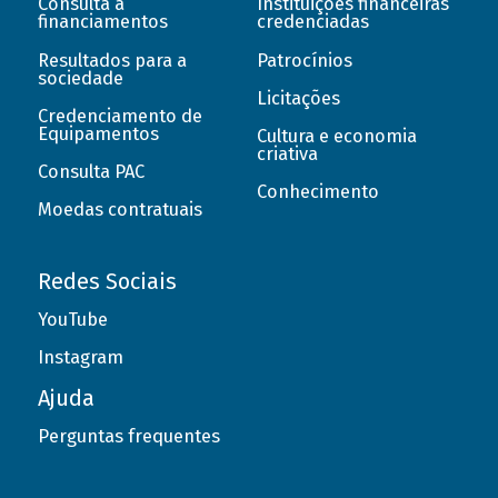
Consulta a
Instituições financeiras
financiamentos
credenciadas
Resultados para a
Patrocínios
sociedade
Licitações
Credenciamento de
Equipamentos
Cultura e economia
criativa
Consulta PAC
Conhecimento
Moedas contratuais
Redes Sociais
YouTube
Instagram
Ajuda
Perguntas frequentes