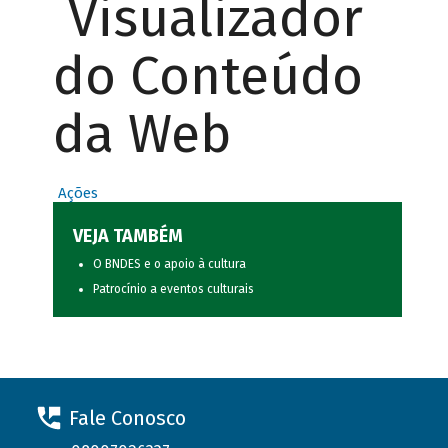
Visualizador
do Conteúdo
da Web
Ações
VEJA TAMBÉM
O BNDES e o apoio à cultura
Patrocínio a eventos culturais
Fale Conosco