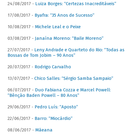
24/08/2017 -
Luiza Borges: “Certezas Inacreditáveis”
17/08/2017 -
Byafra: “35 Anos de Sucesso”
10/08/2017 -
Michele Leal e o Peixe
03/08/2017 -
Janaína Moreno: “Baile Moreno”
27/07/2017 -
Leny Andrade e Quarteto do Rio: “Todas as
Bossas de Tom Jobim – 90 Anos”
20/07/2017 -
Rodrigo Carvalho
13/07/2017 -
Chico Salles: “Sérgio Samba Sampaio”
06/07/2017 -
Duo Fabiana Cozza e Marcel Powell:
“Bênção Baden Powell – 80 Anos”
29/06/2017 -
Pedro Luís: “Aposto”
22/06/2017 -
Barro: “Miocárdio”
08/06/2017 -
Mãeana