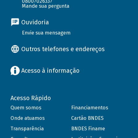
08007026337
Mande sua pergunta
Ouvidoria
Envie sua mensagem
Outros telefones e endereços
Acesso à informação
Acesso Rápido
Quem somos
Financiamentos
Onde atuamos
Cartão BNDES
Transparência
BNDES Finame