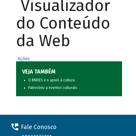
Visualizador
do Conteúdo
da Web
Ações
VEJA TAMBÉM
O BNDES e o apoio à cultura
Patrocínio a eventos culturais
Fale Conosco