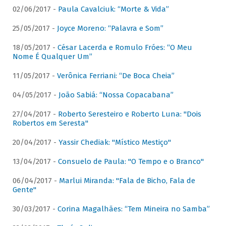
02/06/2017 -
Paula Cavalciuk: “Morte & Vida”
25/05/2017 -
Joyce Moreno: “Palavra e Som”
18/05/2017 -
César Lacerda e Romulo Fróes: “O Meu
Nome É Qualquer Um”
11/05/2017 -
Verônica Ferriani: “De Boca Cheia”
04/05/2017 -
João Sabiá: “Nossa Copacabana”
27/04/2017 -
Roberto Seresteiro e Roberto Luna: "Dois
Robertos em Seresta"
20/04/2017 -
Yassir Chediak: "Místico Mestiço"
13/04/2017 -
Consuelo de Paula: "O Tempo e o Branco"
06/04/2017 -
Marlui Miranda: "Fala de Bicho, Fala de
Gente"
30/03/2017 -
Corina Magalhães: “Tem Mineira no Samba”