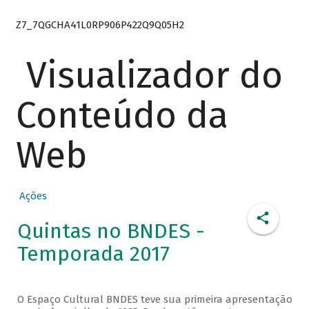
Z7_7QGCHA41L0RP906P422Q9Q05H2
Visualizador do
Conteúdo da
Web
Ações
Quintas no BNDES -
Temporada 2017
O Espaço Cultural BNDES teve sua primeira apresentação