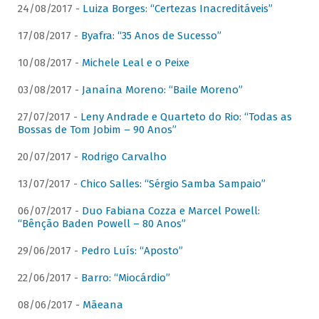
24/08/2017 -
Luiza Borges: “Certezas Inacreditáveis”
17/08/2017 -
Byafra: “35 Anos de Sucesso”
10/08/2017 -
Michele Leal e o Peixe
03/08/2017 -
Janaína Moreno: “Baile Moreno”
27/07/2017 -
Leny Andrade e Quarteto do Rio: “Todas as
Bossas de Tom Jobim – 90 Anos”
20/07/2017 -
Rodrigo Carvalho
13/07/2017 -
Chico Salles: “Sérgio Samba Sampaio”
06/07/2017 -
Duo Fabiana Cozza e Marcel Powell:
“Bênção Baden Powell – 80 Anos”
29/06/2017 -
Pedro Luís: “Aposto”
22/06/2017 -
Barro: “Miocárdio”
08/06/2017 -
Mãeana