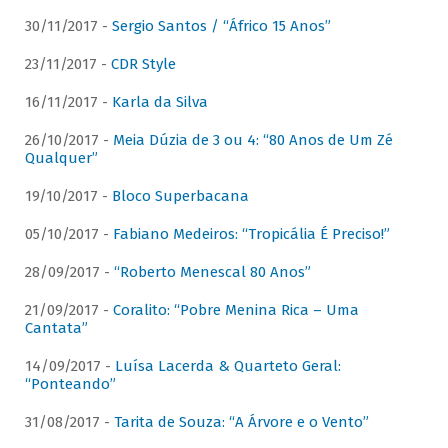
30/11/2017 -
Sergio Santos / “Áfrico 15 Anos”
23/11/2017 -
CDR Style
16/11/2017 -
Karla da Silva
26/10/2017 -
Meia Dúzia de 3 ou 4: “80 Anos de Um Zé
Qualquer”
19/10/2017 -
Bloco Superbacana
05/10/2017 -
Fabiano Medeiros: “Tropicália É Preciso!”
28/09/2017 -
“Roberto Menescal 80 Anos”
21/09/2017 -
Coralito: “Pobre Menina Rica – Uma
Cantata”
14/09/2017 -
Luísa Lacerda & Quarteto Geral:
“Ponteando”
31/08/2017 -
Tarita de Souza: “A Árvore e o Vento”