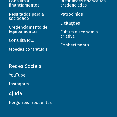
Consulta a
Instituições financeiras
financiamentos
credenciadas
Resultados para a
Patrocínios
sociedade
Licitações
Credenciamento de
Equipamentos
Cultura e economia
criativa
Consulta PAC
Conhecimento
Moedas contratuais
Redes Sociais
YouTube
Instagram
Ajuda
Perguntas frequentes