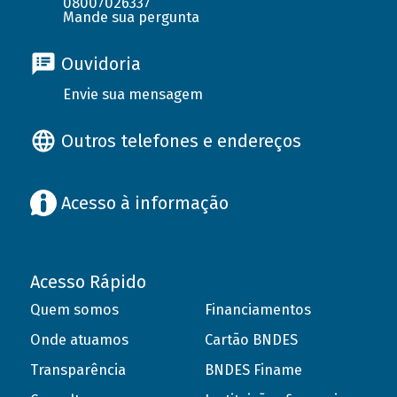
08007026337
Mande sua pergunta
Ouvidoria
Envie sua mensagem
Outros telefones e endereços
Acesso à informação
Acesso Rápido
Quem somos
Financiamentos
Onde atuamos
Cartão BNDES
Transparência
BNDES Finame