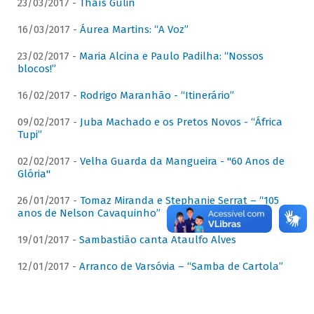
23/03/2017 -
Thaís Gulin
16/03/2017 -
Áurea Martins: “A Voz”
23/02/2017 -
Maria Alcina e Paulo Padilha: “Nossos
blocos!”
16/02/2017 -
Rodrigo Maranhão - “Itinerário”
09/02/2017 -
Juba Machado e os Pretos Novos - “África
Tupi”
02/02/2017 -
Velha Guarda da Mangueira - "60 Anos de
Glória"
26/01/2017 -
Tomaz Miranda e Stephanie Serrat – “105
anos de Nelson Cavaquinho”
19/01/2017 -
Sambastião canta Ataulfo Alves
12/01/2017 -
Arranco de Varsóvia – “Samba de Cartola”