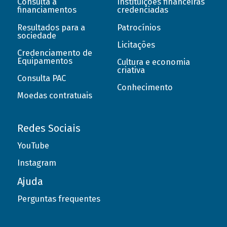
Consulta a
Instituições financeiras
financiamentos
credenciadas
Resultados para a
Patrocínios
sociedade
Licitações
Credenciamento de
Equipamentos
Cultura e economia
criativa
Consulta PAC
Conhecimento
Moedas contratuais
Redes Sociais
YouTube
Instagram
Ajuda
Perguntas frequentes