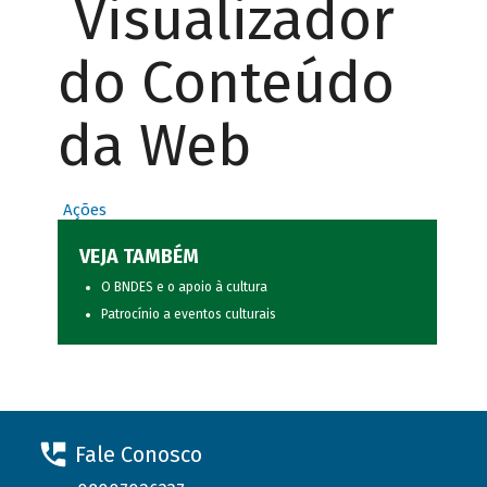
Visualizador
do Conteúdo
da Web
Ações
VEJA TAMBÉM
O BNDES e o apoio à cultura
Patrocínio a eventos culturais
Fale Conosco