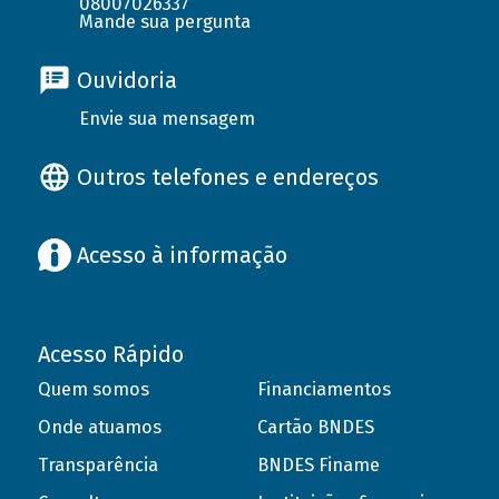
08007026337
Mande sua pergunta
Ouvidoria
Envie sua mensagem
Outros telefones e endereços
Acesso à informação
Acesso Rápido
Quem somos
Financiamentos
Onde atuamos
Cartão BNDES
Transparência
BNDES Finame