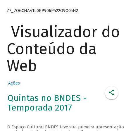
Z7_7QGCHA41L0RP906P422Q9Q05H2
Visualizador do
Conteúdo da
Web
Ações
Quintas no BNDES -
Temporada 2017
O Espaço Cultural BNDES teve sua primeira apresentação