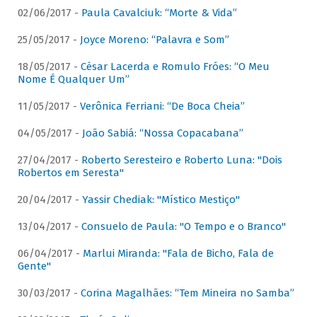
02/06/2017 -
Paula Cavalciuk: “Morte & Vida”
25/05/2017 -
Joyce Moreno: “Palavra e Som”
18/05/2017 -
César Lacerda e Romulo Fróes: “O Meu
Nome É Qualquer Um”
11/05/2017 -
Verônica Ferriani: “De Boca Cheia”
04/05/2017 -
João Sabiá: “Nossa Copacabana”
27/04/2017 -
Roberto Seresteiro e Roberto Luna: "Dois
Robertos em Seresta"
20/04/2017 -
Yassir Chediak: "Místico Mestiço"
13/04/2017 -
Consuelo de Paula: "O Tempo e o Branco"
06/04/2017 -
Marlui Miranda: "Fala de Bicho, Fala de
Gente"
30/03/2017 -
Corina Magalhães: “Tem Mineira no Samba”