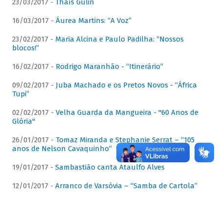
23/03/2017 -
Thaís Gulin
16/03/2017 -
Áurea Martins: “A Voz”
23/02/2017 -
Maria Alcina e Paulo Padilha: “Nossos
blocos!”
16/02/2017 -
Rodrigo Maranhão - “Itinerário”
09/02/2017 -
Juba Machado e os Pretos Novos - “África
Tupi”
02/02/2017 -
Velha Guarda da Mangueira - "60 Anos de
Glória"
26/01/2017 -
Tomaz Miranda e Stephanie Serrat – “105
anos de Nelson Cavaquinho”
19/01/2017 -
Sambastião canta Ataulfo Alves
12/01/2017 -
Arranco de Varsóvia – “Samba de Cartola”