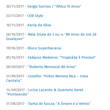
30/11/2017 -
Sergio Santos / “Áfrico 15 Anos”
23/11/2017 -
CDR Style
16/11/2017 -
Karla da Silva
26/10/2017 -
Meia Dúzia de 3 ou 4: “80 Anos de Um Zé
Qualquer”
19/10/2017 -
Bloco Superbacana
05/10/2017 -
Fabiano Medeiros: “Tropicália É Preciso!”
28/09/2017 -
“Roberto Menescal 80 Anos”
21/09/2017 -
Coralito: “Pobre Menina Rica – Uma
Cantata”
14/09/2017 -
Luísa Lacerda & Quarteto Geral:
“Ponteando”
31/08/2017 -
Tarita de Souza: “A Árvore e o Vento”