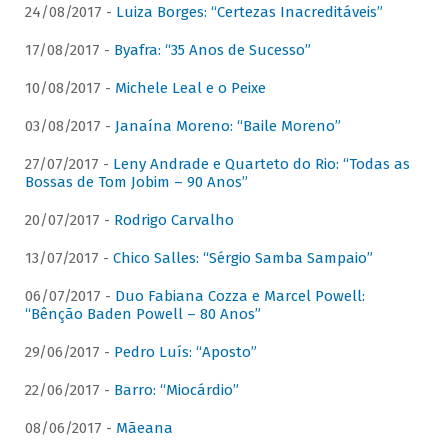
24/08/2017 -
Luiza Borges: “Certezas Inacreditáveis”
17/08/2017 -
Byafra: “35 Anos de Sucesso”
10/08/2017 -
Michele Leal e o Peixe
03/08/2017 -
Janaína Moreno: “Baile Moreno”
27/07/2017 -
Leny Andrade e Quarteto do Rio: “Todas as
Bossas de Tom Jobim – 90 Anos”
20/07/2017 -
Rodrigo Carvalho
13/07/2017 -
Chico Salles: “Sérgio Samba Sampaio”
06/07/2017 -
Duo Fabiana Cozza e Marcel Powell:
“Bênção Baden Powell – 80 Anos”
29/06/2017 -
Pedro Luís: “Aposto”
22/06/2017 -
Barro: “Miocárdio”
08/06/2017 -
Mãeana