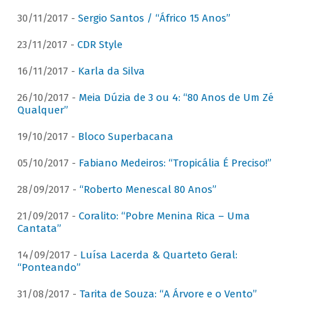
30/11/2017 -
Sergio Santos / “Áfrico 15 Anos”
23/11/2017 -
CDR Style
16/11/2017 -
Karla da Silva
26/10/2017 -
Meia Dúzia de 3 ou 4: “80 Anos de Um Zé
Qualquer”
19/10/2017 -
Bloco Superbacana
05/10/2017 -
Fabiano Medeiros: “Tropicália É Preciso!”
28/09/2017 -
“Roberto Menescal 80 Anos”
21/09/2017 -
Coralito: “Pobre Menina Rica – Uma
Cantata”
14/09/2017 -
Luísa Lacerda & Quarteto Geral:
“Ponteando”
31/08/2017 -
Tarita de Souza: “A Árvore e o Vento”