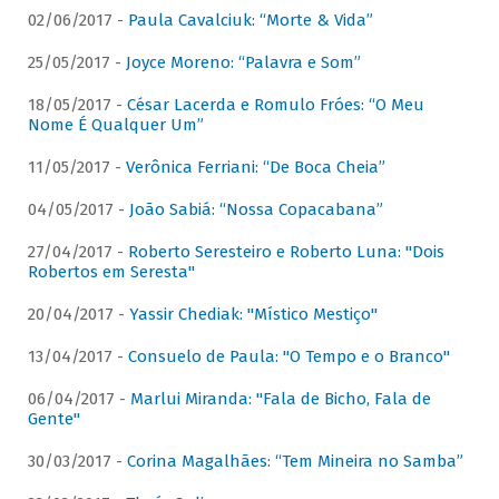
02/06/2017 -
Paula Cavalciuk: “Morte & Vida”
25/05/2017 -
Joyce Moreno: “Palavra e Som”
18/05/2017 -
César Lacerda e Romulo Fróes: “O Meu
Nome É Qualquer Um”
11/05/2017 -
Verônica Ferriani: “De Boca Cheia”
04/05/2017 -
João Sabiá: “Nossa Copacabana”
27/04/2017 -
Roberto Seresteiro e Roberto Luna: "Dois
Robertos em Seresta"
20/04/2017 -
Yassir Chediak: "Místico Mestiço"
13/04/2017 -
Consuelo de Paula: "O Tempo e o Branco"
06/04/2017 -
Marlui Miranda: "Fala de Bicho, Fala de
Gente"
30/03/2017 -
Corina Magalhães: “Tem Mineira no Samba”