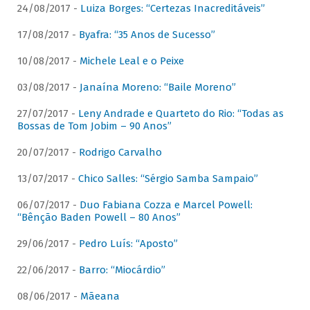
24/08/2017 -
Luiza Borges: “Certezas Inacreditáveis”
17/08/2017 -
Byafra: “35 Anos de Sucesso”
10/08/2017 -
Michele Leal e o Peixe
03/08/2017 -
Janaína Moreno: “Baile Moreno”
27/07/2017 -
Leny Andrade e Quarteto do Rio: “Todas as
Bossas de Tom Jobim – 90 Anos”
20/07/2017 -
Rodrigo Carvalho
13/07/2017 -
Chico Salles: “Sérgio Samba Sampaio”
06/07/2017 -
Duo Fabiana Cozza e Marcel Powell:
“Bênção Baden Powell – 80 Anos”
29/06/2017 -
Pedro Luís: “Aposto”
22/06/2017 -
Barro: “Miocárdio”
08/06/2017 -
Mãeana