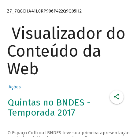
Z7_7QGCHA41L0RP906P422Q9Q05H2
Visualizador do
Conteúdo da
Web
Ações
Quintas no BNDES -
Temporada 2017
O Espaço Cultural BNDES teve sua primeira apresentação