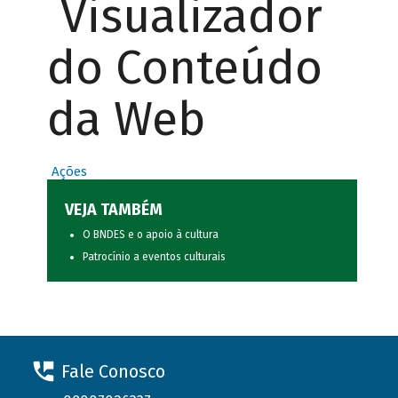
Visualizador
do Conteúdo
da Web
Ações
VEJA TAMBÉM
O BNDES e o apoio à cultura
Patrocínio a eventos culturais
Fale Conosco