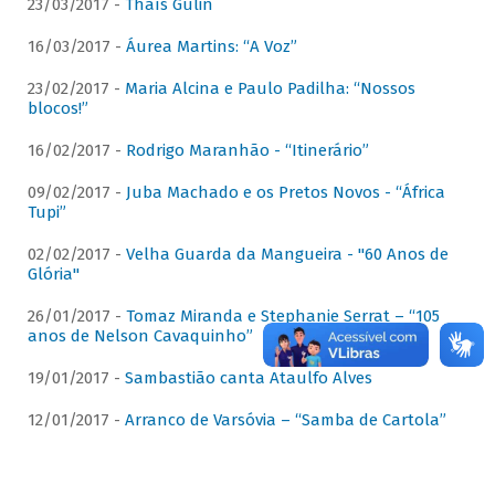
23/03/2017 -
Thaís Gulin
16/03/2017 -
Áurea Martins: “A Voz”
23/02/2017 -
Maria Alcina e Paulo Padilha: “Nossos
blocos!”
16/02/2017 -
Rodrigo Maranhão - “Itinerário”
09/02/2017 -
Juba Machado e os Pretos Novos - “África
Tupi”
02/02/2017 -
Velha Guarda da Mangueira - "60 Anos de
Glória"
26/01/2017 -
Tomaz Miranda e Stephanie Serrat – “105
anos de Nelson Cavaquinho”
19/01/2017 -
Sambastião canta Ataulfo Alves
12/01/2017 -
Arranco de Varsóvia – “Samba de Cartola”