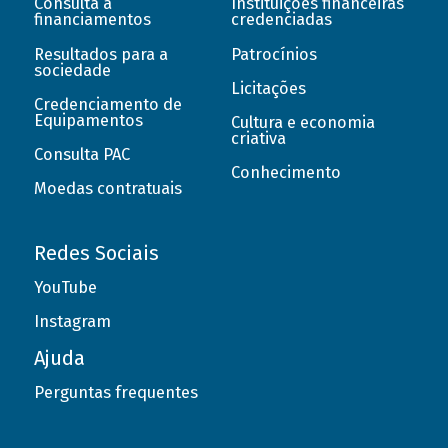
Consulta a
Instituições financeiras
financiamentos
credenciadas
Resultados para a
Patrocínios
sociedade
Licitações
Credenciamento de
Equipamentos
Cultura e economia
criativa
Consulta PAC
Conhecimento
Moedas contratuais
Redes Sociais
YouTube
Instagram
Ajuda
Perguntas frequentes