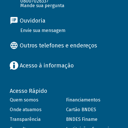
08007026337
Mande sua pergunta
Ouvidoria
Envie sua mensagem
Outros telefones e endereços
Acesso à informação
Acesso Rápido
Quem somos
Financiamentos
Onde atuamos
Cartão BNDES
Transparência
BNDES Finame