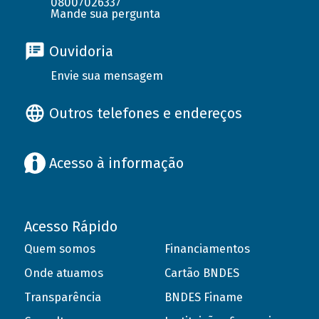
08007026337
Mande sua pergunta
Ouvidoria
Envie sua mensagem
Outros telefones e endereços
Acesso à informação
Acesso Rápido
Quem somos
Financiamentos
Onde atuamos
Cartão BNDES
Transparência
BNDES Finame