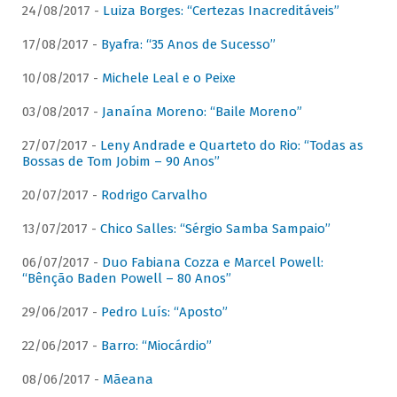
24/08/2017 -
Luiza Borges: “Certezas Inacreditáveis”
17/08/2017 -
Byafra: “35 Anos de Sucesso”
10/08/2017 -
Michele Leal e o Peixe
03/08/2017 -
Janaína Moreno: “Baile Moreno”
27/07/2017 -
Leny Andrade e Quarteto do Rio: “Todas as
Bossas de Tom Jobim – 90 Anos”
20/07/2017 -
Rodrigo Carvalho
13/07/2017 -
Chico Salles: “Sérgio Samba Sampaio”
06/07/2017 -
Duo Fabiana Cozza e Marcel Powell:
“Bênção Baden Powell – 80 Anos”
29/06/2017 -
Pedro Luís: “Aposto”
22/06/2017 -
Barro: “Miocárdio”
08/06/2017 -
Mãeana