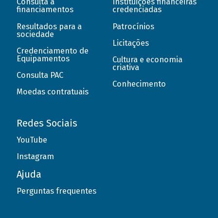
Consulta a
Instituições financeiras
financiamentos
credenciadas
Resultados para a
Patrocínios
sociedade
Licitações
Credenciamento de
Equipamentos
Cultura e economia
criativa
Consulta PAC
Conhecimento
Moedas contratuais
Redes Sociais
YouTube
Instagram
Ajuda
Perguntas frequentes