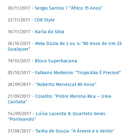
30/11/2017 -
Sergio Santos / “Áfrico 15 Anos”
23/11/2017 -
CDR Style
16/11/2017 -
Karla da Silva
26/10/2017 -
Meia Dúzia de 3 ou 4: “80 Anos de Um Zé
Qualquer”
19/10/2017 -
Bloco Superbacana
05/10/2017 -
Fabiano Medeiros: “Tropicália É Preciso!”
28/09/2017 -
“Roberto Menescal 80 Anos”
21/09/2017 -
Coralito: “Pobre Menina Rica – Uma
Cantata”
14/09/2017 -
Luísa Lacerda & Quarteto Geral:
“Ponteando”
31/08/2017 -
Tarita de Souza: “A Árvore e o Vento”