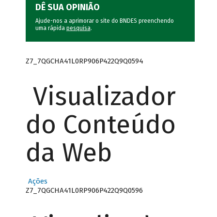
DÊ SUA OPINIÃO
Ajude-nos a aprimorar o site do BNDES preenchendo
uma rápida
pesquisa
.
Z7_7QGCHA41L0RP906P422Q9Q0594
Visualizador
do Conteúdo
da Web
Ações
Z7_7QGCHA41L0RP906P422Q9Q0596