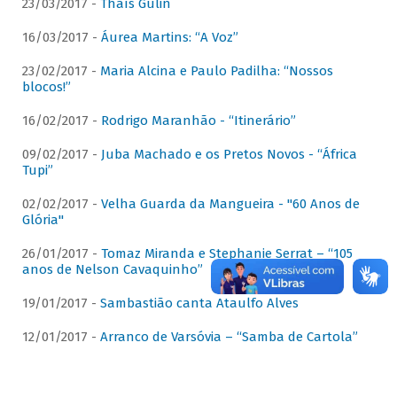
23/03/2017 -
Thaís Gulin
16/03/2017 -
Áurea Martins: “A Voz”
23/02/2017 -
Maria Alcina e Paulo Padilha: “Nossos
blocos!”
16/02/2017 -
Rodrigo Maranhão - “Itinerário”
09/02/2017 -
Juba Machado e os Pretos Novos - “África
Tupi”
02/02/2017 -
Velha Guarda da Mangueira - "60 Anos de
Glória"
26/01/2017 -
Tomaz Miranda e Stephanie Serrat – “105
anos de Nelson Cavaquinho”
19/01/2017 -
Sambastião canta Ataulfo Alves
12/01/2017 -
Arranco de Varsóvia – “Samba de Cartola”