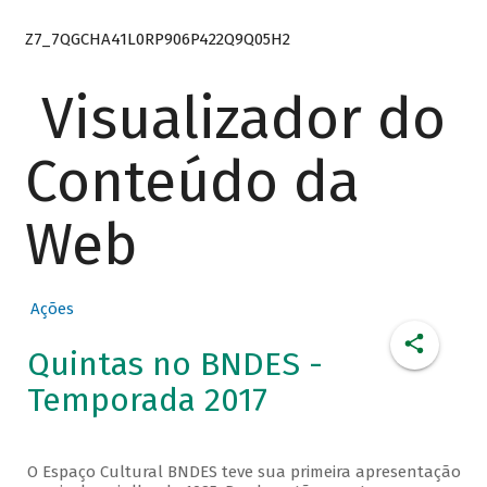
Z7_7QGCHA41L0RP906P422Q9Q05H2
Visualizador do
Conteúdo da
Web
Ações
Quintas no BNDES -
Temporada 2017
O Espaço Cultural BNDES teve sua primeira apresentação