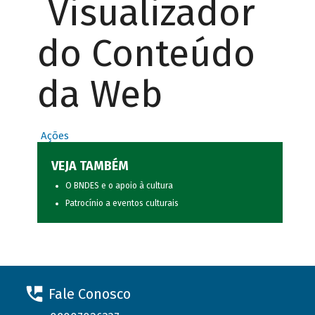
Visualizador
do Conteúdo
da Web
Ações
VEJA TAMBÉM
O BNDES e o apoio à cultura
Patrocínio a eventos culturais
Fale Conosco