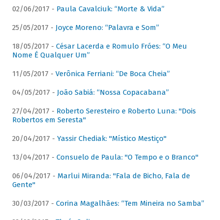
02/06/2017 -
Paula Cavalciuk: “Morte & Vida”
25/05/2017 -
Joyce Moreno: “Palavra e Som”
18/05/2017 -
César Lacerda e Romulo Fróes: “O Meu
Nome É Qualquer Um”
11/05/2017 -
Verônica Ferriani: “De Boca Cheia”
04/05/2017 -
João Sabiá: “Nossa Copacabana”
27/04/2017 -
Roberto Seresteiro e Roberto Luna: "Dois
Robertos em Seresta"
20/04/2017 -
Yassir Chediak: "Místico Mestiço"
13/04/2017 -
Consuelo de Paula: "O Tempo e o Branco"
06/04/2017 -
Marlui Miranda: "Fala de Bicho, Fala de
Gente"
30/03/2017 -
Corina Magalhães: “Tem Mineira no Samba”