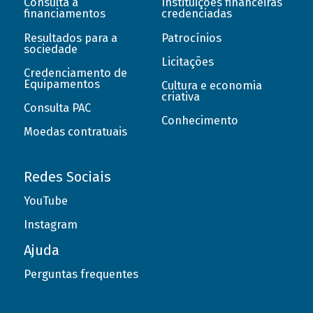
Consulta a
Instituições financeiras
financiamentos
credenciadas
Resultados para a
Patrocínios
sociedade
Licitações
Credenciamento de
Equipamentos
Cultura e economia
criativa
Consulta PAC
Conhecimento
Moedas contratuais
Redes Sociais
YouTube
Instagram
Ajuda
Perguntas frequentes