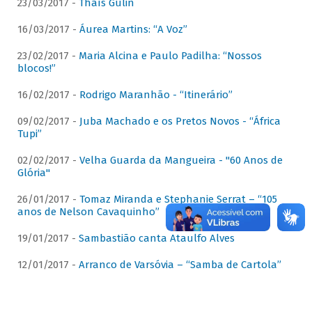
23/03/2017 -
Thaís Gulin
16/03/2017 -
Áurea Martins: “A Voz”
23/02/2017 -
Maria Alcina e Paulo Padilha: “Nossos
blocos!”
16/02/2017 -
Rodrigo Maranhão - “Itinerário”
09/02/2017 -
Juba Machado e os Pretos Novos - “África
Tupi”
02/02/2017 -
Velha Guarda da Mangueira - "60 Anos de
Glória"
26/01/2017 -
Tomaz Miranda e Stephanie Serrat – “105
anos de Nelson Cavaquinho”
19/01/2017 -
Sambastião canta Ataulfo Alves
12/01/2017 -
Arranco de Varsóvia – “Samba de Cartola”