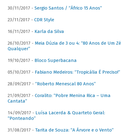
30/11/2017 -
Sergio Santos / “Áfrico 15 Anos”
23/11/2017 -
CDR Style
16/11/2017 -
Karla da Silva
26/10/2017 -
Meia Dúzia de 3 ou 4: “80 Anos de Um Zé
Qualquer”
19/10/2017 -
Bloco Superbacana
05/10/2017 -
Fabiano Medeiros: “Tropicália É Preciso!”
28/09/2017 -
“Roberto Menescal 80 Anos”
21/09/2017 -
Coralito: “Pobre Menina Rica – Uma
Cantata”
14/09/2017 -
Luísa Lacerda & Quarteto Geral:
“Ponteando”
31/08/2017 -
Tarita de Souza: “A Árvore e o Vento”