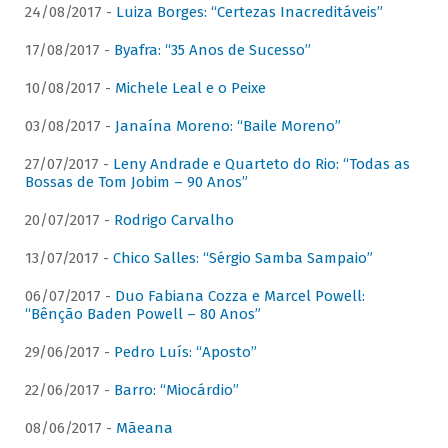
24/08/2017 -
Luiza Borges: “Certezas Inacreditáveis”
17/08/2017 -
Byafra: “35 Anos de Sucesso”
10/08/2017 -
Michele Leal e o Peixe
03/08/2017 -
Janaína Moreno: “Baile Moreno”
27/07/2017 -
Leny Andrade e Quarteto do Rio: “Todas as
Bossas de Tom Jobim – 90 Anos”
20/07/2017 -
Rodrigo Carvalho
13/07/2017 -
Chico Salles: “Sérgio Samba Sampaio”
06/07/2017 -
Duo Fabiana Cozza e Marcel Powell:
“Bênção Baden Powell – 80 Anos”
29/06/2017 -
Pedro Luís: “Aposto”
22/06/2017 -
Barro: “Miocárdio”
08/06/2017 -
Mãeana