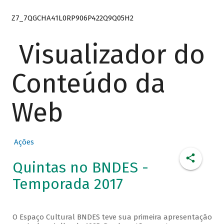
Z7_7QGCHA41L0RP906P422Q9Q05H2
Visualizador do
Conteúdo da
Web
Ações
Quintas no BNDES -
Temporada 2017
O Espaço Cultural BNDES teve sua primeira apresentação