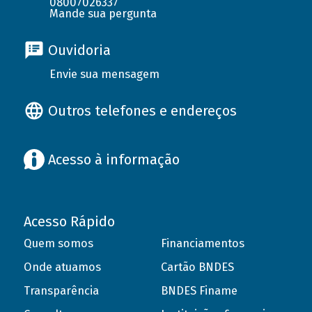
08007026337
Mande sua pergunta
Ouvidoria
Envie sua mensagem
Outros telefones e endereços
Acesso à informação
Acesso Rápido
Quem somos
Financiamentos
Onde atuamos
Cartão BNDES
Transparência
BNDES Finame