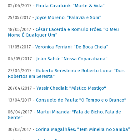
02/06/2017 -
Paula Cavalciuk: “Morte & Vida”
25/05/2017 -
Joyce Moreno: “Palavra e Som”
18/05/2017 -
César Lacerda e Romulo Fróes: “O Meu
Nome É Qualquer Um”
11/05/2017 -
Verônica Ferriani: “De Boca Cheia”
04/05/2017 -
João Sabiá: “Nossa Copacabana”
27/04/2017 -
Roberto Seresteiro e Roberto Luna: "Dois
Robertos em Seresta"
20/04/2017 -
Yassir Chediak: "Místico Mestiço"
13/04/2017 -
Consuelo de Paula: "O Tempo e o Branco"
06/04/2017 -
Marlui Miranda: "Fala de Bicho, Fala de
Gente"
30/03/2017 -
Corina Magalhães: “Tem Mineira no Samba”