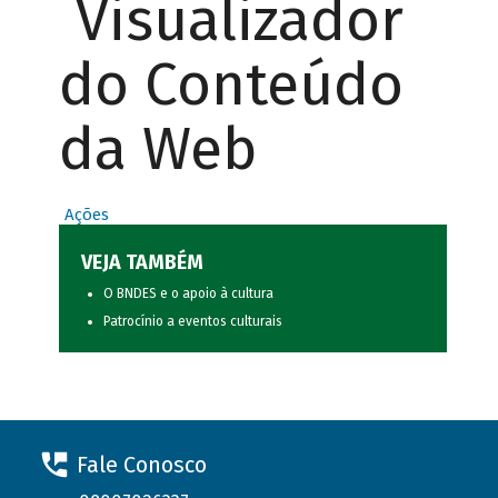
Visualizador
do Conteúdo
da Web
Ações
VEJA TAMBÉM
O BNDES e o apoio à cultura
Patrocínio a eventos culturais
Fale Conosco