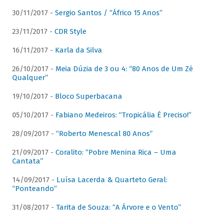
30/11/2017 -
Sergio Santos / “Áfrico 15 Anos”
23/11/2017 -
CDR Style
16/11/2017 -
Karla da Silva
26/10/2017 -
Meia Dúzia de 3 ou 4: “80 Anos de Um Zé
Qualquer”
19/10/2017 -
Bloco Superbacana
05/10/2017 -
Fabiano Medeiros: “Tropicália É Preciso!”
28/09/2017 -
“Roberto Menescal 80 Anos”
21/09/2017 -
Coralito: “Pobre Menina Rica – Uma
Cantata”
14/09/2017 -
Luísa Lacerda & Quarteto Geral:
“Ponteando”
31/08/2017 -
Tarita de Souza: “A Árvore e o Vento”