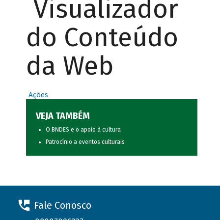
Visualizador
do Conteúdo
da Web
Ações
VEJA TAMBÉM
O BNDES e o apoio à cultura
Patrocínio a eventos culturais
Fale Conosco