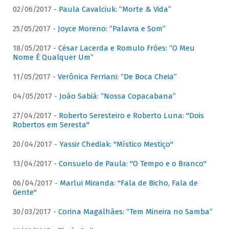
02/06/2017 -
Paula Cavalciuk: “Morte & Vida”
25/05/2017 -
Joyce Moreno: “Palavra e Som”
18/05/2017 -
César Lacerda e Romulo Fróes: “O Meu
Nome É Qualquer Um”
11/05/2017 -
Verônica Ferriani: “De Boca Cheia”
04/05/2017 -
João Sabiá: “Nossa Copacabana”
27/04/2017 -
Roberto Seresteiro e Roberto Luna: "Dois
Robertos em Seresta"
20/04/2017 -
Yassir Chediak: "Místico Mestiço"
13/04/2017 -
Consuelo de Paula: "O Tempo e o Branco"
06/04/2017 -
Marlui Miranda: "Fala de Bicho, Fala de
Gente"
30/03/2017 -
Corina Magalhães: “Tem Mineira no Samba”