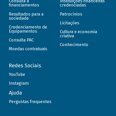
Consulta a
Instituições financeiras
financiamentos
credenciadas
Resultados para a
Patrocínios
sociedade
Licitações
Credenciamento de
Equipamentos
Cultura e economia
criativa
Consulta PAC
Conhecimento
Moedas contratuais
Redes Sociais
YouTube
Instagram
Ajuda
Perguntas frequentes