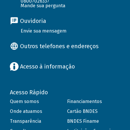
08007026337
Mande sua pergunta
Ouvidoria
Envie sua mensagem
Outros telefones e endereços
Acesso à informação
Acesso Rápido
Quem somos
Financiamentos
Onde atuamos
Cartão BNDES
Transparência
BNDES Finame