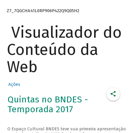
Z7_7QGCHA41L0RP906P422Q9Q05H2
Visualizador do
Conteúdo da
Web
Ações
Quintas no BNDES -
Temporada 2017
O Espaço Cultural BNDES teve sua primeira apresentação