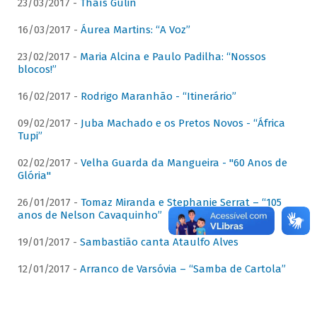
23/03/2017 -
Thaís Gulin
16/03/2017 -
Áurea Martins: “A Voz”
23/02/2017 -
Maria Alcina e Paulo Padilha: “Nossos
blocos!”
16/02/2017 -
Rodrigo Maranhão - “Itinerário”
09/02/2017 -
Juba Machado e os Pretos Novos - “África
Tupi”
02/02/2017 -
Velha Guarda da Mangueira - "60 Anos de
Glória"
26/01/2017 -
Tomaz Miranda e Stephanie Serrat – “105
anos de Nelson Cavaquinho”
19/01/2017 -
Sambastião canta Ataulfo Alves
12/01/2017 -
Arranco de Varsóvia – “Samba de Cartola”