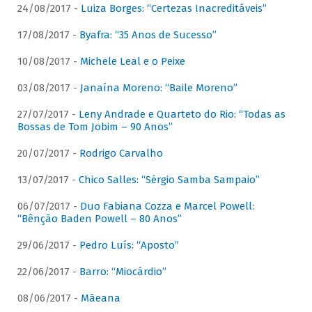
24/08/2017 -
Luiza Borges: “Certezas Inacreditáveis”
17/08/2017 -
Byafra: “35 Anos de Sucesso”
10/08/2017 -
Michele Leal e o Peixe
03/08/2017 -
Janaína Moreno: “Baile Moreno”
27/07/2017 -
Leny Andrade e Quarteto do Rio: “Todas as
Bossas de Tom Jobim – 90 Anos”
20/07/2017 -
Rodrigo Carvalho
13/07/2017 -
Chico Salles: “Sérgio Samba Sampaio”
06/07/2017 -
Duo Fabiana Cozza e Marcel Powell:
“Bênção Baden Powell – 80 Anos”
29/06/2017 -
Pedro Luís: “Aposto”
22/06/2017 -
Barro: “Miocárdio”
08/06/2017 -
Mãeana