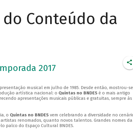
r do Conteúdo da
emporada 2017
apresentação musical em julho de 1985. Desde então, mostrou-se
dução artística nacional: o
Quintas no BNDES
é o mais antigo
erecendo apresentações musicais públicas e gratuitas, sempre às
ia, o
Quintas no BNDES
vem celebrando a diversidade no cenári
ra artistas renomados, quanto novos talentos. Grandes nomes da
elo palco do Espaço Cultural BNDES.