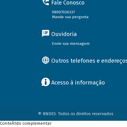
Fale Conosco
08007026337
Mande sua pergunta
Ouvidoria
Envie sua mensagem
Outros telefones e endereço
Acesso à informação
© BNDES. Todos os direitos reservados
ConteÃºdo complementar