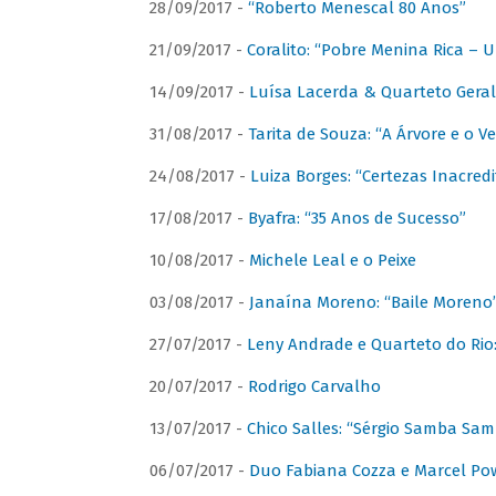
28/09/2017 -
“Roberto Menescal 80 Anos”
21/09/2017 -
Coralito: “Pobre Menina Rica –
14/09/2017 -
Luísa Lacerda & Quarteto Gera
31/08/2017 -
Tarita de Souza: “A Árvore e o V
24/08/2017 -
Luiza Borges: “Certezas Inacredi
17/08/2017 -
Byafra: “35 Anos de Sucesso”
10/08/2017 -
Michele Leal e o Peixe
03/08/2017 -
Janaína Moreno: “Baile Moreno
27/07/2017 -
Leny Andrade e Quarteto do Rio
20/07/2017 -
Rodrigo Carvalho
13/07/2017 -
Chico Salles: “Sérgio Samba Sam
06/07/2017 -
Duo Fabiana Cozza e Marcel Pow