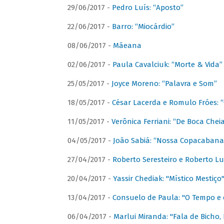
29/06/2017 -
Pedro Luís: “Aposto”
22/06/2017 -
Barro: “Miocárdio”
08/06/2017 -
Mãeana
02/06/2017 -
Paula Cavalciuk: “Morte & Vida”
25/05/2017 -
Joyce Moreno: “Palavra e Som”
18/05/2017 -
César Lacerda e Romulo Fróes:
11/05/2017 -
Verônica Ferriani: “De Boca Chei
04/05/2017 -
João Sabiá: “Nossa Copacabana
27/04/2017 -
Roberto Seresteiro e Roberto Lu
20/04/2017 -
Yassir Chediak: "Místico Mestiço
13/04/2017 -
Consuelo de Paula: "O Tempo e 
06/04/2017 -
Marlui Miranda: "Fala de Bicho,