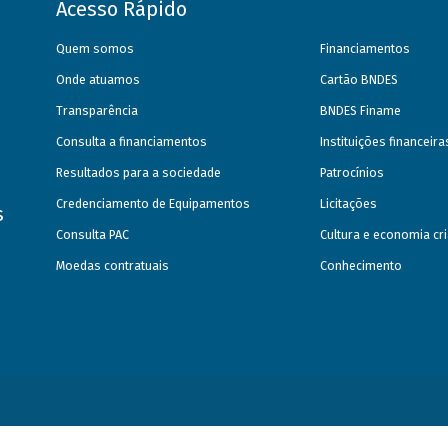
Acesso Rápido
Quem somos
Financiamentos
Onde atuamos
Cartão BNDES
Transparência
BNDES Finame
Consulta a financiamentos
Instituições financeir
Resultados para a sociedade
Patrocínios
Credenciamento de Equipamentos
Licitações
s
Consulta PAC
Cultura e economia cri
Moedas contratuais
Conhecimento