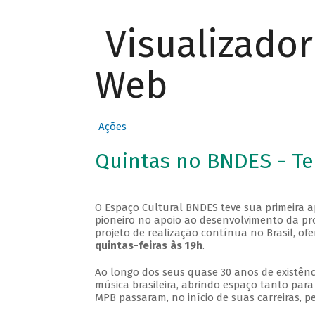
Visualizado
Web
Ações
Quintas no BNDES - T
O Espaço Cultural BNDES teve sua primeira 
pioneiro no apoio ao desenvolvimento da pro
projeto de realização contínua no Brasil, of
quintas-feiras às 19h
.
Ao longo dos seus quase 30 anos de existênc
música brasileira, abrindo espaço tanto pa
MPB passaram, no início de suas carreiras, p