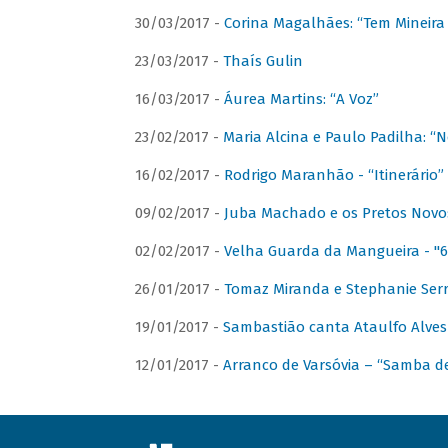
30/03/2017 -
Corina Magalhães: “Tem Mineir
23/03/2017 -
Thaís Gulin
16/03/2017 -
Áurea Martins: “A Voz”
23/02/2017 -
Maria Alcina e Paulo Padilha: “N
16/02/2017 -
Rodrigo Maranhão - “Itinerário”
09/02/2017 -
Juba Machado e os Pretos Novos 
02/02/2017 -
Velha Guarda da Mangueira - "6
26/01/2017 -
Tomaz Miranda e Stephanie Serr
19/01/2017 -
Sambastião canta Ataulfo Alves
12/01/2017 -
Arranco de Varsóvia – “Samba d