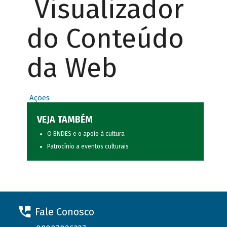
Visualizador
do Conteúdo
da Web
Ações
VEJA TAMBÉM
O BNDES e o apoio à cultura
Patrocínio a eventos culturais
Fale Conosco