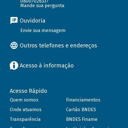
08007026337
Mande sua pergunta
Ouvidoria
Envie sua mensagem
Outros telefones e endereços
Acesso à informação
Acesso Rápido
Quem somos
Financiamentos
Onde atuamos
Cartão BNDES
Transparência
BNDES Finame