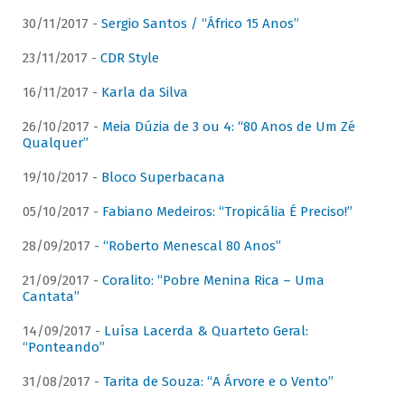
30/11/2017 -
Sergio Santos / “Áfrico 15 Anos”
23/11/2017 -
CDR Style
16/11/2017 -
Karla da Silva
26/10/2017 -
Meia Dúzia de 3 ou 4: “80 Anos de Um Zé
Qualquer”
19/10/2017 -
Bloco Superbacana
05/10/2017 -
Fabiano Medeiros: “Tropicália É Preciso!”
28/09/2017 -
“Roberto Menescal 80 Anos”
21/09/2017 -
Coralito: “Pobre Menina Rica – Uma
Cantata”
14/09/2017 -
Luísa Lacerda & Quarteto Geral:
“Ponteando”
31/08/2017 -
Tarita de Souza: “A Árvore e o Vento”