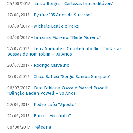
24/08/2017 -
Luiza Borges: “Certezas Inacreditáveis”
17/08/2017 -
Byafra: “35 Anos de Sucesso”
10/08/2017 -
Michele Leal e o Peixe
03/08/2017 -
Janaína Moreno: “Baile Moreno”
27/07/2017 -
Leny Andrade e Quarteto do Rio: “Todas as
Bossas de Tom Jobim – 90 Anos”
20/07/2017 -
Rodrigo Carvalho
13/07/2017 -
Chico Salles: “Sérgio Samba Sampaio”
06/07/2017 -
Duo Fabiana Cozza e Marcel Powell:
“Bênção Baden Powell – 80 Anos”
29/06/2017 -
Pedro Luís: “Aposto”
22/06/2017 -
Barro: “Miocárdio”
08/06/2017 -
Mãeana