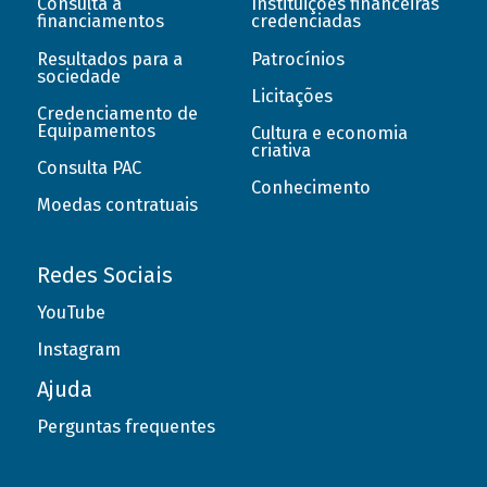
Consulta a
Instituições financeiras
financiamentos
credenciadas
Resultados para a
Patrocínios
sociedade
Licitações
Credenciamento de
Equipamentos
Cultura e economia
criativa
Consulta PAC
Conhecimento
Moedas contratuais
Redes Sociais
YouTube
Instagram
Ajuda
Perguntas frequentes