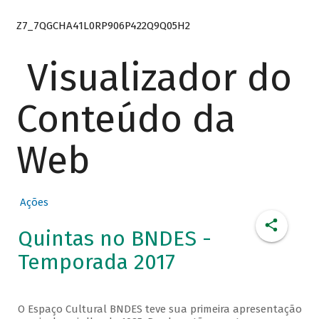
Z7_7QGCHA41L0RP906P422Q9Q05H2
Visualizador do
Conteúdo da
Web
Ações
Quintas no BNDES -
Temporada 2017
O Espaço Cultural BNDES teve sua primeira apresentação