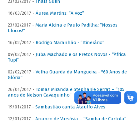
23/03/2017 -
Thaís Gulin
16/03/2017 -
Áurea Martins: “A Voz”
23/02/2017 -
Maria Alcina e Paulo Padilha: “Nossos
blocos!”
16/02/2017 -
Rodrigo Maranhão - “Itinerário”
09/02/2017 -
Juba Machado e os Pretos Novos - “África
Tupi”
02/02/2017 -
Velha Guarda da Mangueira - "60 Anos de
Glória"
26/01/2017 -
Tomaz Miranda e Stephanie Serrat – “105
anos de Nelson Cavaquinho”
19/01/2017 -
Sambastião canta Ataulfo Alves
12/01/2017 -
Arranco de Varsóvia – “Samba de Cartola”