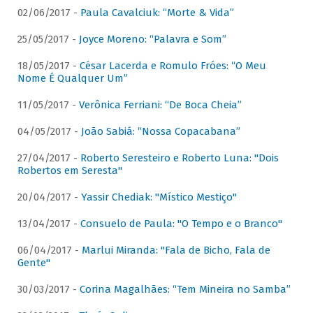
02/06/2017 -
Paula Cavalciuk: “Morte & Vida”
25/05/2017 -
Joyce Moreno: “Palavra e Som”
18/05/2017 -
César Lacerda e Romulo Fróes: “O Meu
Nome É Qualquer Um”
11/05/2017 -
Verônica Ferriani: “De Boca Cheia”
04/05/2017 -
João Sabiá: “Nossa Copacabana”
27/04/2017 -
Roberto Seresteiro e Roberto Luna: "Dois
Robertos em Seresta"
20/04/2017 -
Yassir Chediak: "Místico Mestiço"
13/04/2017 -
Consuelo de Paula: "O Tempo e o Branco"
06/04/2017 -
Marlui Miranda: "Fala de Bicho, Fala de
Gente"
30/03/2017 -
Corina Magalhães: “Tem Mineira no Samba”