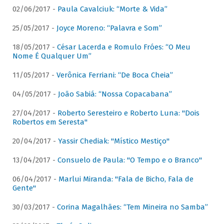
02/06/2017 -
Paula Cavalciuk: “Morte & Vida”
25/05/2017 -
Joyce Moreno: “Palavra e Som”
18/05/2017 -
César Lacerda e Romulo Fróes: “O Meu
Nome É Qualquer Um”
11/05/2017 -
Verônica Ferriani: “De Boca Cheia”
04/05/2017 -
João Sabiá: “Nossa Copacabana”
27/04/2017 -
Roberto Seresteiro e Roberto Luna: "Dois
Robertos em Seresta"
20/04/2017 -
Yassir Chediak: "Místico Mestiço"
13/04/2017 -
Consuelo de Paula: "O Tempo e o Branco"
06/04/2017 -
Marlui Miranda: "Fala de Bicho, Fala de
Gente"
30/03/2017 -
Corina Magalhães: “Tem Mineira no Samba”