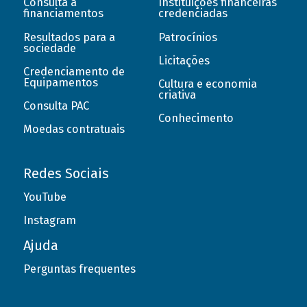
Consulta a
Instituições financeiras
financiamentos
credenciadas
Resultados para a
Patrocínios
sociedade
Licitações
Credenciamento de
Equipamentos
Cultura e economia
criativa
Consulta PAC
Conhecimento
Moedas contratuais
Redes Sociais
YouTube
Instagram
Ajuda
Perguntas frequentes