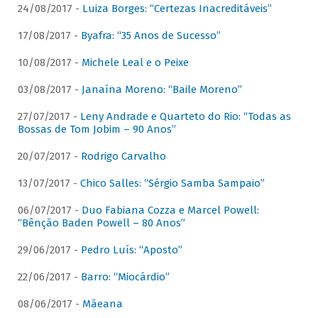
24/08/2017 -
Luiza Borges: “Certezas Inacreditáveis”
17/08/2017 -
Byafra: “35 Anos de Sucesso”
10/08/2017 -
Michele Leal e o Peixe
03/08/2017 -
Janaína Moreno: “Baile Moreno”
27/07/2017 -
Leny Andrade e Quarteto do Rio: “Todas as
Bossas de Tom Jobim – 90 Anos”
20/07/2017 -
Rodrigo Carvalho
13/07/2017 -
Chico Salles: “Sérgio Samba Sampaio”
06/07/2017 -
Duo Fabiana Cozza e Marcel Powell:
“Bênção Baden Powell – 80 Anos”
29/06/2017 -
Pedro Luís: “Aposto”
22/06/2017 -
Barro: “Miocárdio”
08/06/2017 -
Mãeana