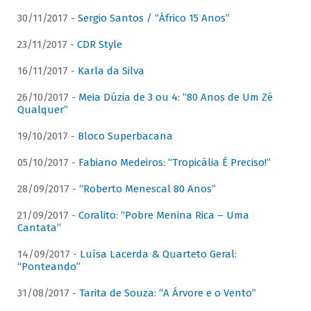
30/11/2017 -
Sergio Santos / “Áfrico 15 Anos”
23/11/2017 -
CDR Style
16/11/2017 -
Karla da Silva
26/10/2017 -
Meia Dúzia de 3 ou 4: “80 Anos de Um Zé
Qualquer”
19/10/2017 -
Bloco Superbacana
05/10/2017 -
Fabiano Medeiros: “Tropicália É Preciso!”
28/09/2017 -
“Roberto Menescal 80 Anos”
21/09/2017 -
Coralito: “Pobre Menina Rica – Uma
Cantata”
14/09/2017 -
Luísa Lacerda & Quarteto Geral:
“Ponteando”
31/08/2017 -
Tarita de Souza: “A Árvore e o Vento”