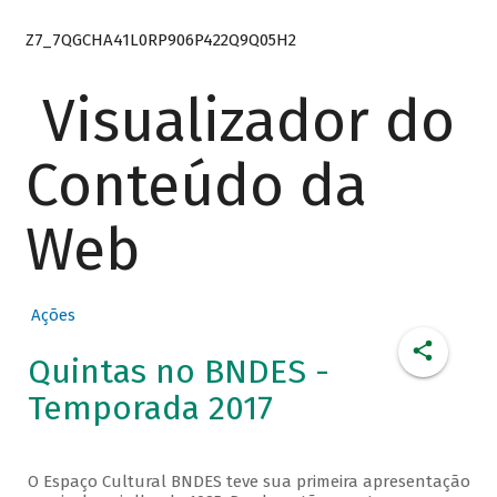
Z7_7QGCHA41L0RP906P422Q9Q05H2
Visualizador do
Conteúdo da
Web
Ações
Quintas no BNDES -
Temporada 2017
O Espaço Cultural BNDES teve sua primeira apresentação