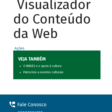
Visualizador
do Conteúdo
da Web
Ações
VEJA TAMBÉM
O BNDES e o apoio à cultura
Patrocínio a eventos culturais
Fale Conosco