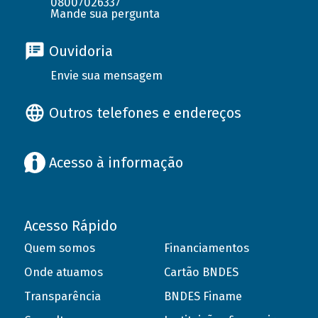
08007026337
Mande sua pergunta
Ouvidoria
Envie sua mensagem
Outros telefones e endereços
Acesso à informação
Acesso Rápido
Quem somos
Financiamentos
Onde atuamos
Cartão BNDES
Transparência
BNDES Finame