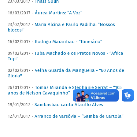
23/03/2017 -
Thaís Gulin
16/03/2017 -
Áurea Martins: “A Voz”
23/02/2017 -
Maria Alcina e Paulo Padilha: “Nossos
blocos!”
16/02/2017 -
Rodrigo Maranhão - “Itinerário”
09/02/2017 -
Juba Machado e os Pretos Novos - “África
Tupi”
02/02/2017 -
Velha Guarda da Mangueira - "60 Anos de
Glória"
26/01/2017 -
Tomaz Miranda e Stephanie Serrat – “105
anos de Nelson Cavaquinho”
19/01/2017 -
Sambastião canta Ataulfo Alves
12/01/2017 -
Arranco de Varsóvia – “Samba de Cartola”