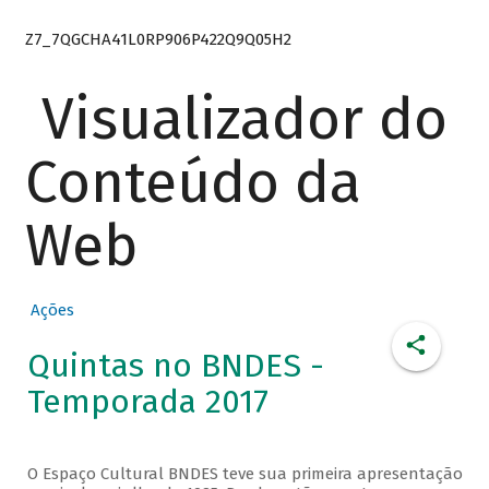
Z7_7QGCHA41L0RP906P422Q9Q05H2
Visualizador do
Conteúdo da
Web
Ações
Quintas no BNDES -
Temporada 2017
O Espaço Cultural BNDES teve sua primeira apresentação