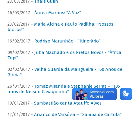
23/03/2017 -
Thaís Gulin
16/03/2017 -
Áurea Martins: “A Voz”
23/02/2017 -
Maria Alcina e Paulo Padilha: “Nossos
blocos!”
16/02/2017 -
Rodrigo Maranhão - “Itinerário”
09/02/2017 -
Juba Machado e os Pretos Novos - “África
Tupi”
02/02/2017 -
Velha Guarda da Mangueira - "60 Anos de
Glória"
26/01/2017 -
Tomaz Miranda e Stephanie Serrat – “105
anos de Nelson Cavaquinho”
19/01/2017 -
Sambastião canta Ataulfo Alves
12/01/2017 -
Arranco de Varsóvia – “Samba de Cartola”