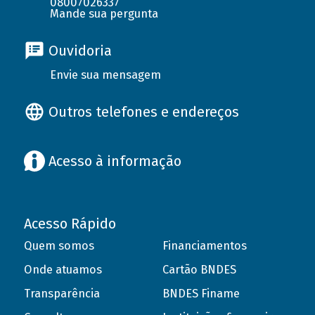
08007026337
Mande sua pergunta
Ouvidoria
Envie sua mensagem
Outros telefones e endereços
Acesso à informação
Acesso Rápido
Quem somos
Financiamentos
Onde atuamos
Cartão BNDES
Transparência
BNDES Finame