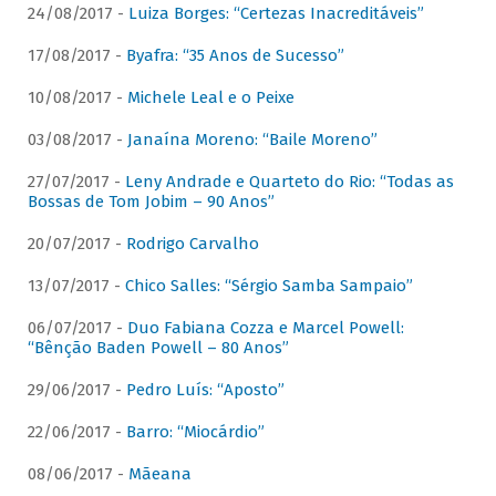
24/08/2017 -
Luiza Borges: “Certezas Inacreditáveis”
17/08/2017 -
Byafra: “35 Anos de Sucesso”
10/08/2017 -
Michele Leal e o Peixe
03/08/2017 -
Janaína Moreno: “Baile Moreno”
27/07/2017 -
Leny Andrade e Quarteto do Rio: “Todas as
Bossas de Tom Jobim – 90 Anos”
20/07/2017 -
Rodrigo Carvalho
13/07/2017 -
Chico Salles: “Sérgio Samba Sampaio”
06/07/2017 -
Duo Fabiana Cozza e Marcel Powell:
“Bênção Baden Powell – 80 Anos”
29/06/2017 -
Pedro Luís: “Aposto”
22/06/2017 -
Barro: “Miocárdio”
08/06/2017 -
Mãeana