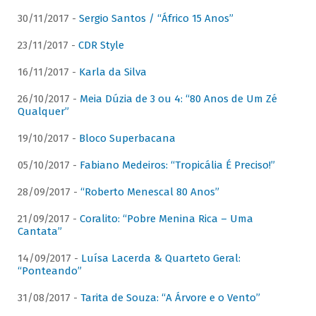
30/11/2017 -
Sergio Santos / “Áfrico 15 Anos”
23/11/2017 -
CDR Style
16/11/2017 -
Karla da Silva
26/10/2017 -
Meia Dúzia de 3 ou 4: “80 Anos de Um Zé
Qualquer”
19/10/2017 -
Bloco Superbacana
05/10/2017 -
Fabiano Medeiros: “Tropicália É Preciso!”
28/09/2017 -
“Roberto Menescal 80 Anos”
21/09/2017 -
Coralito: “Pobre Menina Rica – Uma
Cantata”
14/09/2017 -
Luísa Lacerda & Quarteto Geral:
“Ponteando”
31/08/2017 -
Tarita de Souza: “A Árvore e o Vento”