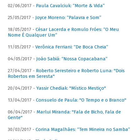
02/06/2017 -
Paula Cavalciuk: “Morte & Vida”
25/05/2017 -
Joyce Moreno: “Palavra e Som”
18/05/2017 -
César Lacerda e Romulo Fróes: “O Meu
Nome É Qualquer Um”
11/05/2017 -
Verônica Ferriani: “De Boca Cheia”
04/05/2017 -
João Sabiá: “Nossa Copacabana”
27/04/2017 -
Roberto Seresteiro e Roberto Luna: "Dois
Robertos em Seresta"
20/04/2017 -
Yassir Chediak: "Místico Mestiço"
13/04/2017 -
Consuelo de Paula: "O Tempo e o Branco"
06/04/2017 -
Marlui Miranda: "Fala de Bicho, Fala de
Gente"
30/03/2017 -
Corina Magalhães: “Tem Mineira no Samba”