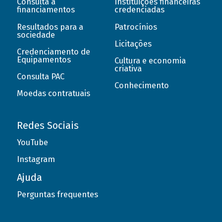
Consulta a
Instituições financeiras
financiamentos
credenciadas
Resultados para a
Patrocínios
sociedade
Licitações
Credenciamento de
Equipamentos
Cultura e economia
criativa
Consulta PAC
Conhecimento
Moedas contratuais
Redes Sociais
YouTube
Instagram
Ajuda
Perguntas frequentes