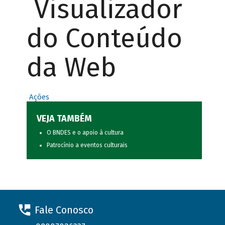
Visualizador
do Conteúdo
da Web
Ações
VEJA TAMBÉM
O BNDES e o apoio à cultura
Patrocínio a eventos culturais
Fale Conosco