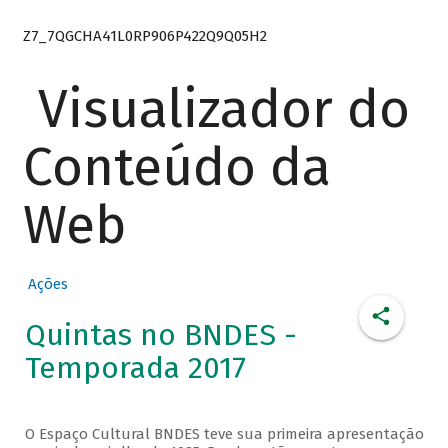
Z7_7QGCHA41L0RP906P422Q9Q05H2
Visualizador do
Conteúdo da
Web
Ações
Quintas no BNDES -
Temporada 2017
O Espaço Cultural BNDES teve sua primeira apresentação