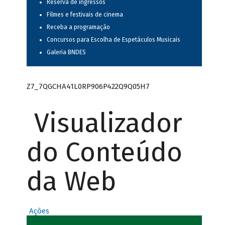
Reserva de ingressos
Filmes e festivais de cinema
Receba a programação
Concursos para Escolha de Espetáculos Musicais
Galeria BNDES
Z7_7QGCHA41L0RP906P422Q9Q05H7
Visualizador
do Conteúdo
da Web
Ações