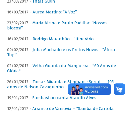
23/03/2017 -
Thaís Gulin
16/03/2017 -
Áurea Martins: “A Voz”
23/02/2017 -
Maria Alcina e Paulo Padilha: “Nossos
blocos!”
16/02/2017 -
Rodrigo Maranhão - “Itinerário”
09/02/2017 -
Juba Machado e os Pretos Novos - “África
Tupi”
02/02/2017 -
Velha Guarda da Mangueira - "60 Anos de
Glória"
26/01/2017 -
Tomaz Miranda e Stephanie Serrat – “105
anos de Nelson Cavaquinho”
19/01/2017 -
Sambastião canta Ataulfo Alves
12/01/2017 -
Arranco de Varsóvia – “Samba de Cartola”