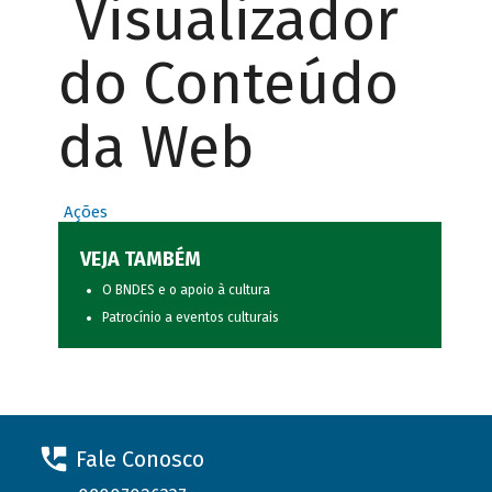
Visualizador
do Conteúdo
da Web
Ações
VEJA TAMBÉM
O BNDES e o apoio à cultura
Patrocínio a eventos culturais
Fale Conosco