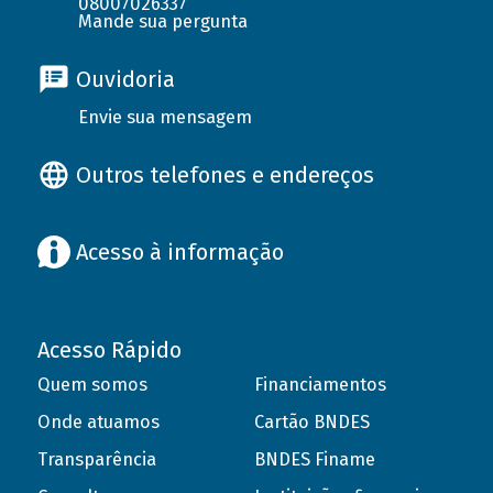
08007026337
Mande sua pergunta
Ouvidoria
Envie sua mensagem
Outros telefones e endereços
Acesso à informação
Acesso Rápido
Quem somos
Financiamentos
Onde atuamos
Cartão BNDES
Transparência
BNDES Finame