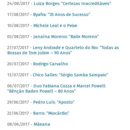
24/08/2017 -
Luiza Borges: “Certezas Inacreditáveis”
17/08/2017 -
Byafra: “35 Anos de Sucesso”
10/08/2017 -
Michele Leal e o Peixe
03/08/2017 -
Janaína Moreno: “Baile Moreno”
27/07/2017 -
Leny Andrade e Quarteto do Rio: “Todas as
Bossas de Tom Jobim – 90 Anos”
20/07/2017 -
Rodrigo Carvalho
13/07/2017 -
Chico Salles: “Sérgio Samba Sampaio”
06/07/2017 -
Duo Fabiana Cozza e Marcel Powell:
“Bênção Baden Powell – 80 Anos”
29/06/2017 -
Pedro Luís: “Aposto”
22/06/2017 -
Barro: “Miocárdio”
08/06/2017 -
Mãeana