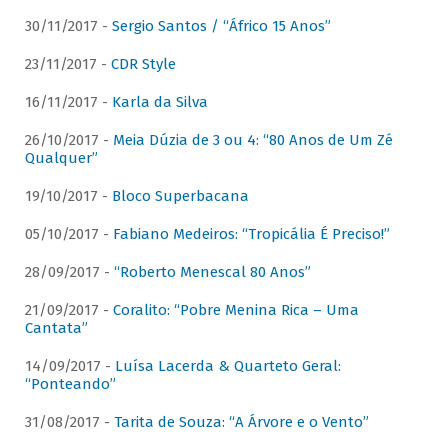
30/11/2017 -
Sergio Santos / “Áfrico 15 Anos”
23/11/2017 -
CDR Style
16/11/2017 -
Karla da Silva
26/10/2017 -
Meia Dúzia de 3 ou 4: “80 Anos de Um Zé
Qualquer”
19/10/2017 -
Bloco Superbacana
05/10/2017 -
Fabiano Medeiros: “Tropicália É Preciso!”
28/09/2017 -
“Roberto Menescal 80 Anos”
21/09/2017 -
Coralito: “Pobre Menina Rica – Uma
Cantata”
14/09/2017 -
Luísa Lacerda & Quarteto Geral:
“Ponteando”
31/08/2017 -
Tarita de Souza: “A Árvore e o Vento”