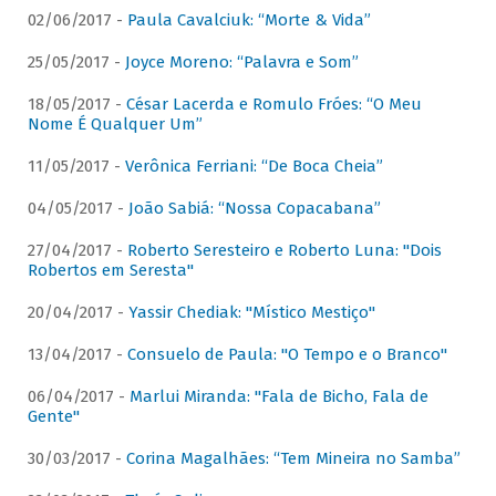
02/06/2017 -
Paula Cavalciuk: “Morte & Vida”
25/05/2017 -
Joyce Moreno: “Palavra e Som”
18/05/2017 -
César Lacerda e Romulo Fróes: “O Meu
Nome É Qualquer Um”
11/05/2017 -
Verônica Ferriani: “De Boca Cheia”
04/05/2017 -
João Sabiá: “Nossa Copacabana”
27/04/2017 -
Roberto Seresteiro e Roberto Luna: "Dois
Robertos em Seresta"
20/04/2017 -
Yassir Chediak: "Místico Mestiço"
13/04/2017 -
Consuelo de Paula: "O Tempo e o Branco"
06/04/2017 -
Marlui Miranda: "Fala de Bicho, Fala de
Gente"
30/03/2017 -
Corina Magalhães: “Tem Mineira no Samba”