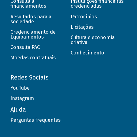
Consulta a
Instituições financeiras
financiamentos
credenciadas
Resultados para a
Patrocínios
sociedade
Licitações
Credenciamento de
Equipamentos
Cultura e economia
criativa
Consulta PAC
Conhecimento
Moedas contratuais
Redes Sociais
YouTube
Instagram
Ajuda
Perguntas frequentes