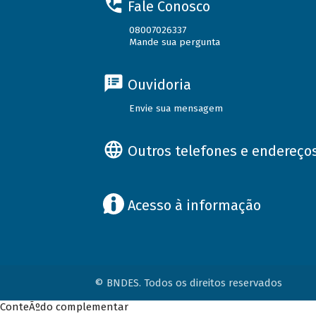
Fale Conosco
08007026337
Mande sua pergunta
Ouvidoria
Envie sua mensagem
Outros telefones e endereço
Acesso à informação
© BNDES. Todos os direitos reservados
ConteÃºdo complementar