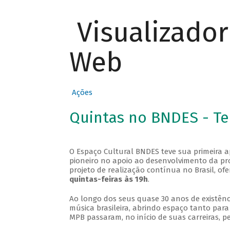
Visualizado
Web
Ações
Quintas no BNDES - T
O Espaço Cultural BNDES teve sua primeira 
pioneiro no apoio ao desenvolvimento da pro
projeto de realização contínua no Brasil, of
quintas-feiras às 19h
.
Ao longo dos seus quase 30 anos de existênc
música brasileira, abrindo espaço tanto pa
MPB passaram, no início de suas carreiras, p