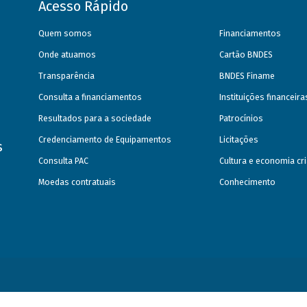
Acesso Rápido
Quem somos
Financiamentos
Onde atuamos
Cartão BNDES
Transparência
BNDES Finame
Consulta a financiamentos
Instituições financeir
Resultados para a sociedade
Patrocínios
Credenciamento de Equipamentos
Licitações
s
Consulta PAC
Cultura e economia cri
Moedas contratuais
Conhecimento