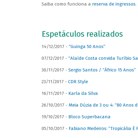
Saiba como funciona a
reserva de ingressos
.
Espetáculos realizados
14/12/2017 -
“Guinga 50 Anos”
07/12/2017 -
“Alaíde Costa convida Turíbio S
30/11/2017 -
Sergio Santos / “Áfrico 15 Anos”
23/11/2017 -
CDR Style
16/11/2017 -
Karla da Silva
26/10/2017 -
Meia Dúzia de 3 ou 4: “80 Anos
19/10/2017 -
Bloco Superbacana
05/10/2017 -
Fabiano Medeiros: “Tropicália É P