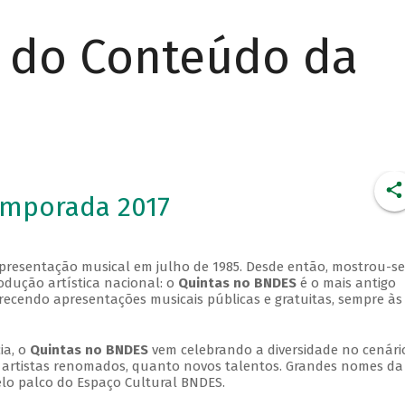
r do Conteúdo da
emporada 2017
apresentação musical em julho de 1985. Desde então, mostrou-se
dução artística nacional: o
Quintas no BNDES
é o mais antigo
erecendo apresentações musicais públicas e gratuitas, sempre às
ia, o
Quintas no BNDES
vem celebrando a diversidade no cenári
ra artistas renomados, quanto novos talentos. Grandes nomes da
elo palco do Espaço Cultural BNDES.