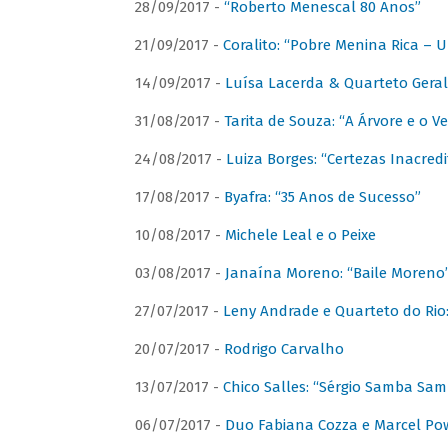
28/09/2017 -
“Roberto Menescal 80 Anos”
21/09/2017 -
Coralito: “Pobre Menina Rica –
14/09/2017 -
Luísa Lacerda & Quarteto Gera
31/08/2017 -
Tarita de Souza: “A Árvore e o V
24/08/2017 -
Luiza Borges: “Certezas Inacredi
17/08/2017 -
Byafra: “35 Anos de Sucesso”
10/08/2017 -
Michele Leal e o Peixe
03/08/2017 -
Janaína Moreno: “Baile Moreno
27/07/2017 -
Leny Andrade e Quarteto do Rio
20/07/2017 -
Rodrigo Carvalho
13/07/2017 -
Chico Salles: “Sérgio Samba Sam
06/07/2017 -
Duo Fabiana Cozza e Marcel Pow