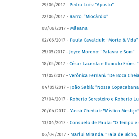
29/06/2017 -
Pedro Luís: “Aposto”
22/06/2017 -
Barro: “Miocárdio”
08/06/2017 -
Mãeana
02/06/2017 -
Paula Cavalciuk: “Morte & Vida”
25/05/2017 -
Joyce Moreno: “Palavra e Som”
18/05/2017 -
César Lacerda e Romulo Fróes:
11/05/2017 -
Verônica Ferriani: “De Boca Chei
04/05/2017 -
João Sabiá: “Nossa Copacabana
27/04/2017 -
Roberto Seresteiro e Roberto Lu
20/04/2017 -
Yassir Chediak: "Místico Mestiço
13/04/2017 -
Consuelo de Paula: "O Tempo e 
06/04/2017 -
Marlui Miranda: "Fala de Bicho,