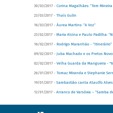
30/03/2017 -
Corina Magalhães: “Tem Mineir
23/03/2017 -
Thaís Gulin
16/03/2017 -
Áurea Martins: “A Voz”
23/02/2017 -
Maria Alcina e Paulo Padilha: “N
16/02/2017 -
Rodrigo Maranhão - “Itinerário”
09/02/2017 -
Juba Machado e os Pretos Novos 
02/02/2017 -
Velha Guarda da Mangueira - "6
26/01/2017 -
Tomaz Miranda e Stephanie Serr
19/01/2017 -
Sambastião canta Ataulfo Alves
12/01/2017 -
Arranco de Varsóvia – “Samba d