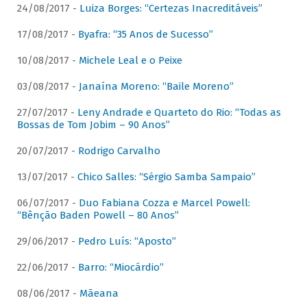
24/08/2017 -
Luiza Borges: “Certezas Inacreditáveis”
17/08/2017 -
Byafra: “35 Anos de Sucesso”
10/08/2017 -
Michele Leal e o Peixe
03/08/2017 -
Janaína Moreno: “Baile Moreno”
27/07/2017 -
Leny Andrade e Quarteto do Rio: “Todas as
Bossas de Tom Jobim – 90 Anos”
20/07/2017 -
Rodrigo Carvalho
13/07/2017 -
Chico Salles: “Sérgio Samba Sampaio”
06/07/2017 -
Duo Fabiana Cozza e Marcel Powell:
“Bênção Baden Powell – 80 Anos”
29/06/2017 -
Pedro Luís: “Aposto”
22/06/2017 -
Barro: “Miocárdio”
08/06/2017 -
Mãeana