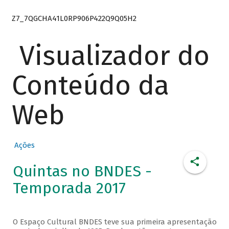
Z7_7QGCHA41L0RP906P422Q9Q05H2
Visualizador do
Conteúdo da
Web
Ações
Quintas no BNDES -
Temporada 2017
O Espaço Cultural BNDES teve sua primeira apresentação