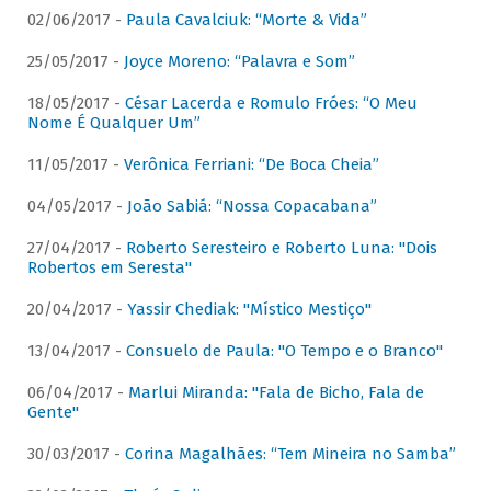
02/06/2017 -
Paula Cavalciuk: “Morte & Vida”
25/05/2017 -
Joyce Moreno: “Palavra e Som”
18/05/2017 -
César Lacerda e Romulo Fróes: “O Meu
Nome É Qualquer Um”
11/05/2017 -
Verônica Ferriani: “De Boca Cheia”
04/05/2017 -
João Sabiá: “Nossa Copacabana”
27/04/2017 -
Roberto Seresteiro e Roberto Luna: "Dois
Robertos em Seresta"
20/04/2017 -
Yassir Chediak: "Místico Mestiço"
13/04/2017 -
Consuelo de Paula: "O Tempo e o Branco"
06/04/2017 -
Marlui Miranda: "Fala de Bicho, Fala de
Gente"
30/03/2017 -
Corina Magalhães: “Tem Mineira no Samba”