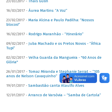
23/03/2017 -
Thaís Gulin
16/03/2017 -
Áurea Martins: “A Voz”
23/02/2017 -
Maria Alcina e Paulo Padilha: “Nossos
blocos!”
16/02/2017 -
Rodrigo Maranhão - “Itinerário”
09/02/2017 -
Juba Machado e os Pretos Novos - “África
Tupi”
02/02/2017 -
Velha Guarda da Mangueira - "60 Anos de
Glória"
26/01/2017 -
Tomaz Miranda e Stephanie Serrat – “105
anos de Nelson Cavaquinho”
19/01/2017 -
Sambastião canta Ataulfo Alves
12/01/2017 -
Arranco de Varsóvia – “Samba de Cartola”