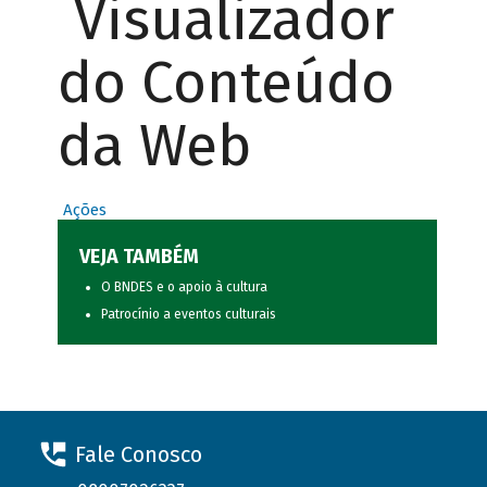
Visualizador
do Conteúdo
da Web
Ações
VEJA TAMBÉM
O BNDES e o apoio à cultura
Patrocínio a eventos culturais
Fale Conosco