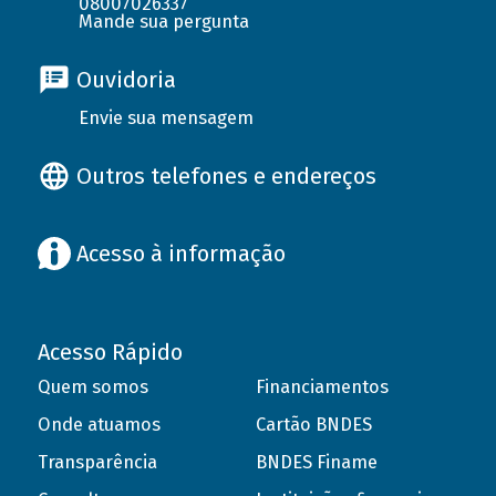
08007026337
Mande sua pergunta
Ouvidoria
Envie sua mensagem
Outros telefones e endereços
Acesso à informação
Acesso Rápido
Quem somos
Financiamentos
Onde atuamos
Cartão BNDES
Transparência
BNDES Finame