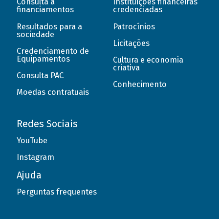
Consulta a
Instituições financeiras
financiamentos
credenciadas
Resultados para a
Patrocínios
sociedade
Licitações
Credenciamento de
Equipamentos
Cultura e economia
criativa
Consulta PAC
Conhecimento
Moedas contratuais
Redes Sociais
YouTube
Instagram
Ajuda
Perguntas frequentes