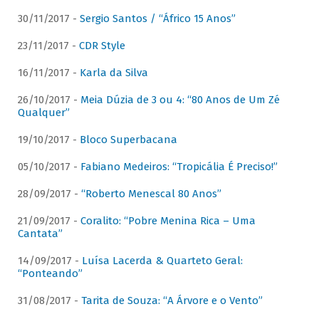
30/11/2017 -
Sergio Santos / “Áfrico 15 Anos”
23/11/2017 -
CDR Style
16/11/2017 -
Karla da Silva
26/10/2017 -
Meia Dúzia de 3 ou 4: “80 Anos de Um Zé
Qualquer”
19/10/2017 -
Bloco Superbacana
05/10/2017 -
Fabiano Medeiros: “Tropicália É Preciso!”
28/09/2017 -
“Roberto Menescal 80 Anos”
21/09/2017 -
Coralito: “Pobre Menina Rica – Uma
Cantata”
14/09/2017 -
Luísa Lacerda & Quarteto Geral:
“Ponteando”
31/08/2017 -
Tarita de Souza: “A Árvore e o Vento”