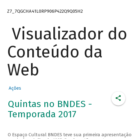
Z7_7QGCHA41L0RP906P422Q9Q05H2
Visualizador do
Conteúdo da
Web
Ações
Quintas no BNDES -
Temporada 2017
O Espaço Cultural BNDES teve sua primeira apresentação