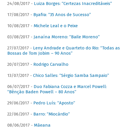
24/08/2017 -
Luiza Borges: “Certezas Inacreditáveis”
17/08/2017 -
Byafra: “35 Anos de Sucesso”
10/08/2017 -
Michele Leal e o Peixe
03/08/2017 -
Janaína Moreno: “Baile Moreno”
27/07/2017 -
Leny Andrade e Quarteto do Rio: “Todas as
Bossas de Tom Jobim – 90 Anos”
20/07/2017 -
Rodrigo Carvalho
13/07/2017 -
Chico Salles: “Sérgio Samba Sampaio”
06/07/2017 -
Duo Fabiana Cozza e Marcel Powell:
“Bênção Baden Powell – 80 Anos”
29/06/2017 -
Pedro Luís: “Aposto”
22/06/2017 -
Barro: “Miocárdio”
08/06/2017 -
Mãeana