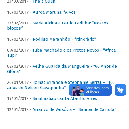
23/03/2017 -
Thaís Gulin
16/03/2017 -
Áurea Martins: “A Voz”
23/02/2017 -
Maria Alcina e Paulo Padilha: “Nossos
blocos!”
16/02/2017 -
Rodrigo Maranhão - “Itinerário”
09/02/2017 -
Juba Machado e os Pretos Novos - “África
Tupi”
02/02/2017 -
Velha Guarda da Mangueira - "60 Anos de
Glória"
26/01/2017 -
Tomaz Miranda e Stephanie Serrat – “105
anos de Nelson Cavaquinho”
19/01/2017 -
Sambastião canta Ataulfo Alves
12/01/2017 -
Arranco de Varsóvia – “Samba de Cartola”