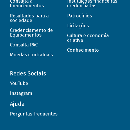
Consulta a
Instituições financeiras
financiamentos
credenciadas
Resultados para a
Patrocínios
sociedade
Licitações
Credenciamento de
Equipamentos
Cultura e economia
criativa
Consulta PAC
Conhecimento
Moedas contratuais
Redes Sociais
YouTube
Instagram
Ajuda
Perguntas frequentes