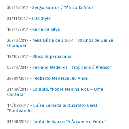
30/11/2017 -
Sergio Santos / “Áfrico 15 Anos”
23/11/2017 -
CDR Style
16/11/2017 -
Karla da Silva
26/10/2017 -
Meia Dúzia de 3 ou 4: “80 Anos de Um Zé
Qualquer”
19/10/2017 -
Bloco Superbacana
05/10/2017 -
Fabiano Medeiros: “Tropicália É Preciso!”
28/09/2017 -
“Roberto Menescal 80 Anos”
21/09/2017 -
Coralito: “Pobre Menina Rica – Uma
Cantata”
14/09/2017 -
Luísa Lacerda & Quarteto Geral:
“Ponteando”
31/08/2017 -
Tarita de Souza: “A Árvore e o Vento”