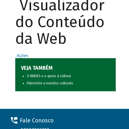
Visualizador
do Conteúdo
da Web
Ações
VEJA TAMBÉM
O BNDES e o apoio à cultura
Patrocínio a eventos culturais
Fale Conosco