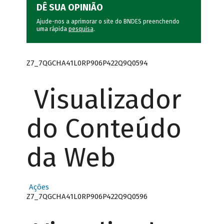
DÊ SUA OPINIÃO
Ajude-nos a aprimorar o site do BNDES preenchendo
uma rápida
pesquisa
.
Z7_7QGCHA41L0RP906P422Q9Q0594
Visualizador
do Conteúdo
da Web
Ações
Z7_7QGCHA41L0RP906P422Q9Q0596