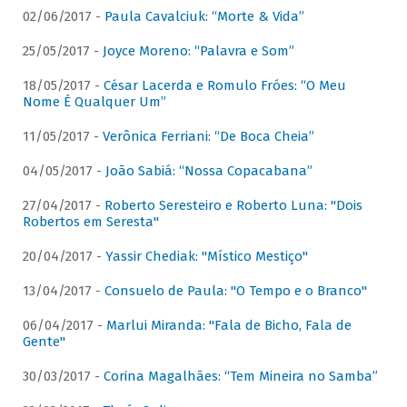
02/06/2017 -
Paula Cavalciuk: “Morte & Vida”
25/05/2017 -
Joyce Moreno: “Palavra e Som”
18/05/2017 -
César Lacerda e Romulo Fróes: “O Meu
Nome É Qualquer Um”
11/05/2017 -
Verônica Ferriani: “De Boca Cheia”
04/05/2017 -
João Sabiá: “Nossa Copacabana”
27/04/2017 -
Roberto Seresteiro e Roberto Luna: "Dois
Robertos em Seresta"
20/04/2017 -
Yassir Chediak: "Místico Mestiço"
13/04/2017 -
Consuelo de Paula: "O Tempo e o Branco"
06/04/2017 -
Marlui Miranda: "Fala de Bicho, Fala de
Gente"
30/03/2017 -
Corina Magalhães: “Tem Mineira no Samba”