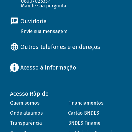
08007026337
Mande sua pergunta
Ouvidoria
Envie sua mensagem
Outros telefones e endereços
Acesso à informação
Acesso Rápido
Quem somos
Financiamentos
Onde atuamos
Cartão BNDES
Transparência
BNDES Finame