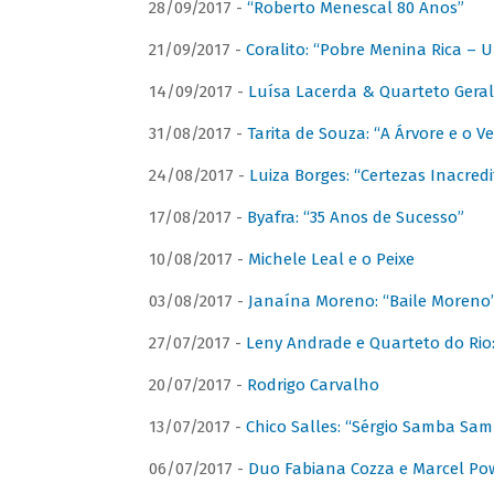
28/09/2017 -
“Roberto Menescal 80 Anos”
21/09/2017 -
Coralito: “Pobre Menina Rica –
14/09/2017 -
Luísa Lacerda & Quarteto Gera
31/08/2017 -
Tarita de Souza: “A Árvore e o V
24/08/2017 -
Luiza Borges: “Certezas Inacredi
17/08/2017 -
Byafra: “35 Anos de Sucesso”
10/08/2017 -
Michele Leal e o Peixe
03/08/2017 -
Janaína Moreno: “Baile Moreno
27/07/2017 -
Leny Andrade e Quarteto do Rio
20/07/2017 -
Rodrigo Carvalho
13/07/2017 -
Chico Salles: “Sérgio Samba Sam
06/07/2017 -
Duo Fabiana Cozza e Marcel Pow