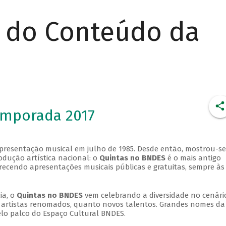
r do Conteúdo da
emporada 2017
apresentação musical em julho de 1985. Desde então, mostrou-se
dução artística nacional: o
Quintas no BNDES
é o mais antigo
erecendo apresentações musicais públicas e gratuitas, sempre às
ia, o
Quintas no BNDES
vem celebrando a diversidade no cenári
ra artistas renomados, quanto novos talentos. Grandes nomes da
elo palco do Espaço Cultural BNDES.