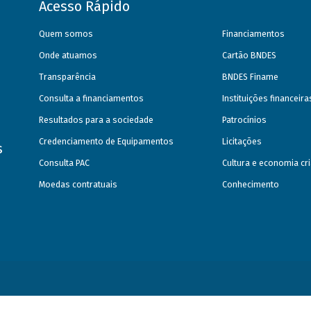
Acesso Rápido
Quem somos
Financiamentos
Onde atuamos
Cartão BNDES
Transparência
BNDES Finame
Consulta a financiamentos
Instituições financeir
Resultados para a sociedade
Patrocínios
Credenciamento de Equipamentos
Licitações
s
Consulta PAC
Cultura e economia cri
Moedas contratuais
Conhecimento