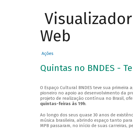
Visualizado
Web
Ações
Quintas no BNDES - T
O Espaço Cultural BNDES teve sua primeira 
pioneiro no apoio ao desenvolvimento da pro
projeto de realização contínua no Brasil, of
quintas-feiras às 19h
.
Ao longo dos seus quase 30 anos de existênc
música brasileira, abrindo espaço tanto pa
MPB passaram, no início de suas carreiras, p