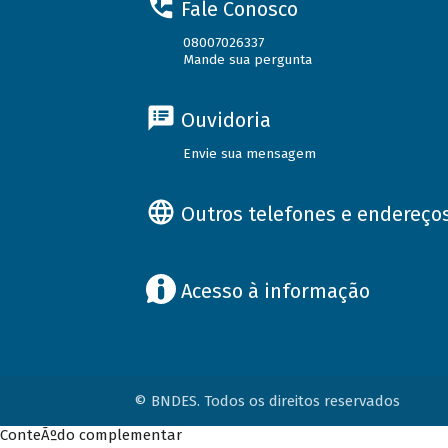
Fale Conosco
08007026337
Mande sua pergunta
Ouvidoria
Envie sua mensagem
Outros telefones e endereço
Acesso à informação
© BNDES. Todos os direitos reservados
ConteÃºdo complementar