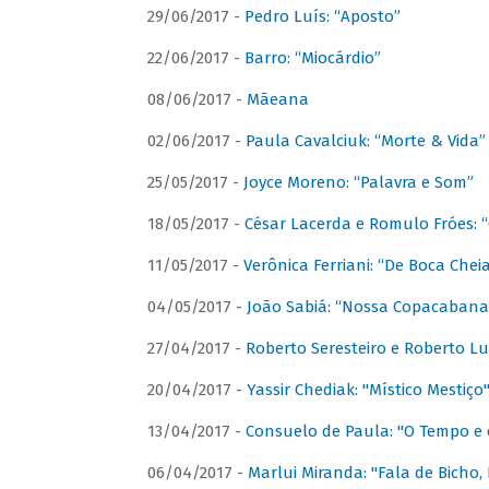
29/06/2017 -
Pedro Luís: “Aposto”
22/06/2017 -
Barro: “Miocárdio”
08/06/2017 -
Mãeana
02/06/2017 -
Paula Cavalciuk: “Morte & Vida”
25/05/2017 -
Joyce Moreno: “Palavra e Som”
18/05/2017 -
César Lacerda e Romulo Fróes:
11/05/2017 -
Verônica Ferriani: “De Boca Chei
04/05/2017 -
João Sabiá: “Nossa Copacabana
27/04/2017 -
Roberto Seresteiro e Roberto Lu
20/04/2017 -
Yassir Chediak: "Místico Mestiço
13/04/2017 -
Consuelo de Paula: "O Tempo e 
06/04/2017 -
Marlui Miranda: "Fala de Bicho,