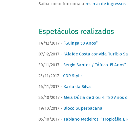
Saiba como funciona a
reserva de ingressos
.
Espetáculos realizados
14/12/2017 -
“Guinga 50 Anos”
07/12/2017 -
“Alaíde Costa convida Turíbio S
30/11/2017 -
Sergio Santos / “Áfrico 15 Anos”
23/11/2017 -
CDR Style
16/11/2017 -
Karla da Silva
26/10/2017 -
Meia Dúzia de 3 ou 4: “80 Anos
19/10/2017 -
Bloco Superbacana
05/10/2017 -
Fabiano Medeiros: “Tropicália É P