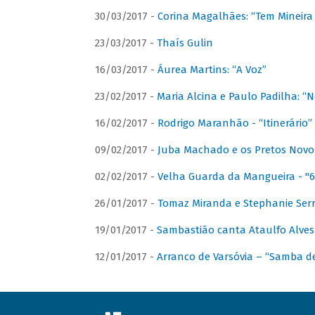
30/03/2017 -
Corina Magalhães: “Tem Mineir
23/03/2017 -
Thaís Gulin
16/03/2017 -
Áurea Martins: “A Voz”
23/02/2017 -
Maria Alcina e Paulo Padilha: “N
16/02/2017 -
Rodrigo Maranhão - “Itinerário”
09/02/2017 -
Juba Machado e os Pretos Novos 
02/02/2017 -
Velha Guarda da Mangueira - "6
26/01/2017 -
Tomaz Miranda e Stephanie Serr
19/01/2017 -
Sambastião canta Ataulfo Alves
12/01/2017 -
Arranco de Varsóvia – “Samba d