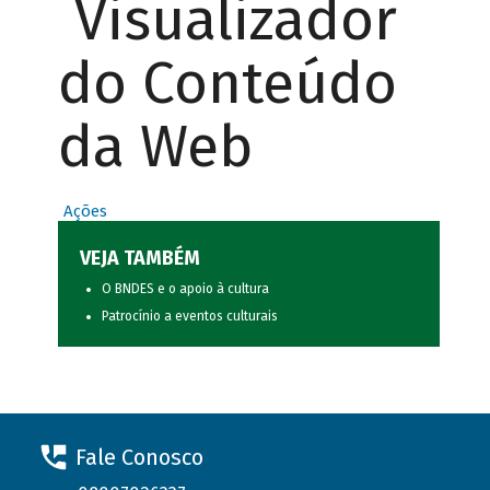
Visualizador
do Conteúdo
da Web
Ações
VEJA TAMBÉM
O BNDES e o apoio à cultura
Patrocínio a eventos culturais
Fale Conosco