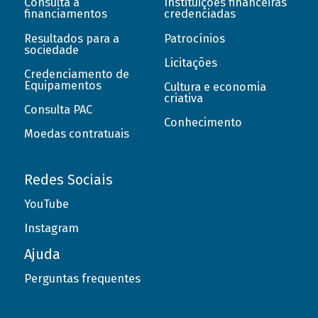
Consulta a
Instituições financeiras
financiamentos
credenciadas
Resultados para a
Patrocínios
sociedade
Licitações
Credenciamento de
Equipamentos
Cultura e economia
criativa
Consulta PAC
Conhecimento
Moedas contratuais
Redes Sociais
YouTube
Instagram
Ajuda
Perguntas frequentes