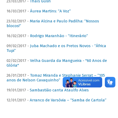
23/03/2017 -
Thaís Gulin
16/03/2017 -
Áurea Martins: “A Voz”
23/02/2017 -
Maria Alcina e Paulo Padilha: “Nossos
blocos!”
16/02/2017 -
Rodrigo Maranhão - “Itinerário”
09/02/2017 -
Juba Machado e os Pretos Novos - “África
Tupi”
02/02/2017 -
Velha Guarda da Mangueira - "60 Anos de
Glória"
26/01/2017 -
Tomaz Miranda e Stephanie Serrat – “105
anos de Nelson Cavaquinho”
19/01/2017 -
Sambastião canta Ataulfo Alves
12/01/2017 -
Arranco de Varsóvia – “Samba de Cartola”