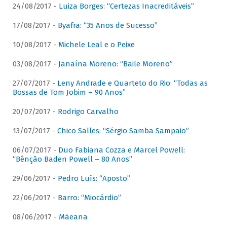
24/08/2017 -
Luiza Borges: “Certezas Inacreditáveis”
17/08/2017 -
Byafra: “35 Anos de Sucesso”
10/08/2017 -
Michele Leal e o Peixe
03/08/2017 -
Janaína Moreno: “Baile Moreno”
27/07/2017 -
Leny Andrade e Quarteto do Rio: “Todas as
Bossas de Tom Jobim – 90 Anos”
20/07/2017 -
Rodrigo Carvalho
13/07/2017 -
Chico Salles: “Sérgio Samba Sampaio”
06/07/2017 -
Duo Fabiana Cozza e Marcel Powell:
“Bênção Baden Powell – 80 Anos”
29/06/2017 -
Pedro Luís: “Aposto”
22/06/2017 -
Barro: “Miocárdio”
08/06/2017 -
Mãeana