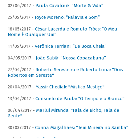
02/06/2017 -
Paula Cavalciuk: “Morte & Vida”
25/05/2017 -
Joyce Moreno: “Palavra e Som”
18/05/2017 -
César Lacerda e Romulo Fróes: “O Meu
Nome É Qualquer Um”
11/05/2017 -
Verônica Ferriani: “De Boca Cheia”
04/05/2017 -
João Sabiá: “Nossa Copacabana”
27/04/2017 -
Roberto Seresteiro e Roberto Luna: "Dois
Robertos em Seresta"
20/04/2017 -
Yassir Chediak: "Místico Mestiço"
13/04/2017 -
Consuelo de Paula: "O Tempo e o Branco"
06/04/2017 -
Marlui Miranda: "Fala de Bicho, Fala de
Gente"
30/03/2017 -
Corina Magalhães: “Tem Mineira no Samba”