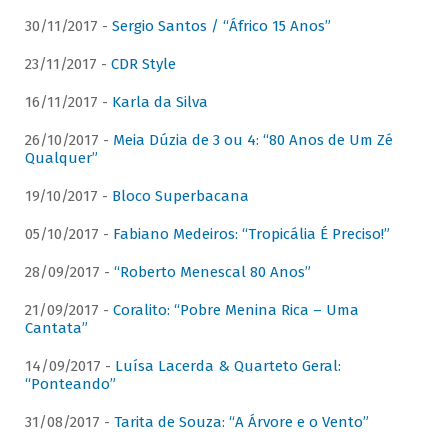
30/11/2017 -
Sergio Santos / “Áfrico 15 Anos”
23/11/2017 -
CDR Style
16/11/2017 -
Karla da Silva
26/10/2017 -
Meia Dúzia de 3 ou 4: “80 Anos de Um Zé
Qualquer”
19/10/2017 -
Bloco Superbacana
05/10/2017 -
Fabiano Medeiros: “Tropicália É Preciso!”
28/09/2017 -
“Roberto Menescal 80 Anos”
21/09/2017 -
Coralito: “Pobre Menina Rica – Uma
Cantata”
14/09/2017 -
Luísa Lacerda & Quarteto Geral:
“Ponteando”
31/08/2017 -
Tarita de Souza: “A Árvore e o Vento”