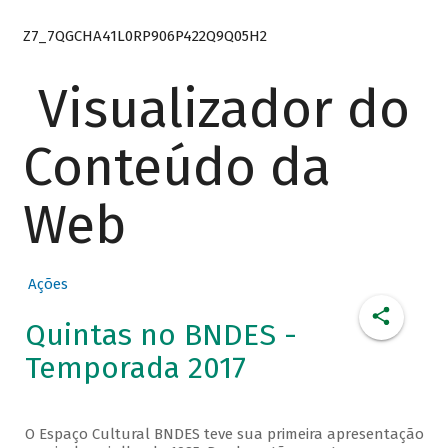
Z7_7QGCHA41L0RP906P422Q9Q05H2
Visualizador do
Conteúdo da
Web
Ações
Quintas no BNDES -
Temporada 2017
O Espaço Cultural BNDES teve sua primeira apresentação