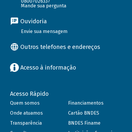
08007026337
Mande sua pergunta
Ouvidoria
Envie sua mensagem
Outros telefones e endereços
Acesso à informação
Acesso Rápido
Quem somos
Financiamentos
Onde atuamos
Cartão BNDES
Transparência
BNDES Finame