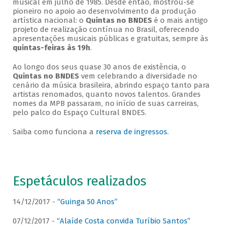
musical em julho de 1985. Desde então, mostrou-se
pioneiro no apoio ao desenvolvimento da produção
artística nacional: o
Quintas no BNDES
é o mais antigo
projeto de realização contínua no Brasil, oferecendo
apresentações musicais públicas e gratuitas, sempre às
quintas-feiras às 19h
.
Ao longo dos seus quase 30 anos de existência, o
Quintas no BNDES
vem celebrando a diversidade no
cenário da música brasileira, abrindo espaço tanto para
artistas renomados, quanto novos talentos. Grandes
nomes da MPB passaram, no início de suas carreiras,
pelo palco do Espaço Cultural BNDES.
Saiba como funciona a
reserva de ingressos
.
Espetáculos realizados
14/12/2017 -
“Guinga 50 Anos”
07/12/2017 -
“Alaíde Costa convida Turíbio Santos”