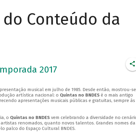
r do Conteúdo da
emporada 2017
apresentação musical em julho de 1985. Desde então, mostrou-se
dução artística nacional: o
Quintas no BNDES
é o mais antigo
erecendo apresentações musicais públicas e gratuitas, sempre às
ia, o
Quintas no BNDES
vem celebrando a diversidade no cenári
ra artistas renomados, quanto novos talentos. Grandes nomes da
elo palco do Espaço Cultural BNDES.