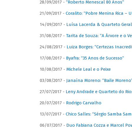
28/09/2017 -
“Roberto Menescal 80 Anos”
21/09/2017 -
Coralito: “Pobre Menina Rica –
14/09/2017 -
Luísa Lacerda & Quarteto Gera
31/08/2017 -
Tarita de Souza: “A Árvore e o V
24/08/2017 -
Luiza Borges: “Certezas Inacredi
17/08/2017 -
Byafra: “35 Anos de Sucesso”
10/08/2017 -
Michele Leal e o Peixe
03/08/2017 -
Janaína Moreno: “Baile Moreno
27/07/2017 -
Leny Andrade e Quarteto do Rio
20/07/2017 -
Rodrigo Carvalho
13/07/2017 -
Chico Salles: “Sérgio Samba Sam
06/07/2017 -
Duo Fabiana Cozza e Marcel Pow