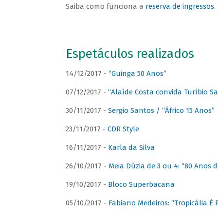
Saiba como funciona a
reserva de ingressos
.
Espetáculos realizados
14/12/2017 -
“Guinga 50 Anos”
07/12/2017 -
“Alaíde Costa convida Turíbio S
30/11/2017 -
Sergio Santos / “Áfrico 15 Anos”
23/11/2017 -
CDR Style
16/11/2017 -
Karla da Silva
26/10/2017 -
Meia Dúzia de 3 ou 4: “80 Anos
19/10/2017 -
Bloco Superbacana
05/10/2017 -
Fabiano Medeiros: “Tropicália É P