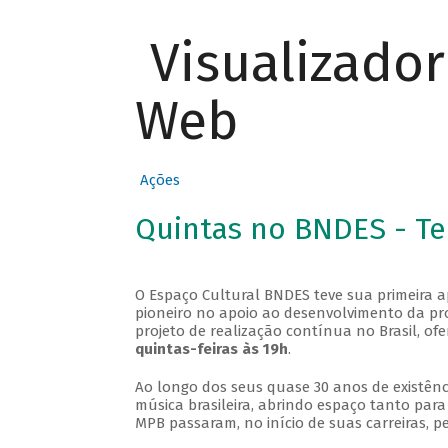
Visualizado
Web
Ações
Quintas no BNDES - T
O Espaço Cultural BNDES teve sua primeira 
pioneiro no apoio ao desenvolvimento da pro
projeto de realização contínua no Brasil, of
quintas-feiras às 19h
.
Ao longo dos seus quase 30 anos de existênc
música brasileira, abrindo espaço tanto pa
MPB passaram, no início de suas carreiras, p