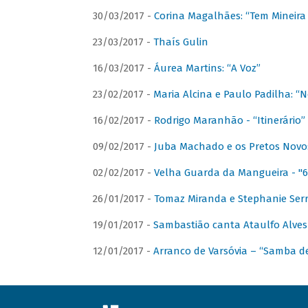
30/03/2017 -
Corina Magalhães: “Tem Mineir
23/03/2017 -
Thaís Gulin
16/03/2017 -
Áurea Martins: “A Voz”
23/02/2017 -
Maria Alcina e Paulo Padilha: “N
16/02/2017 -
Rodrigo Maranhão - “Itinerário”
09/02/2017 -
Juba Machado e os Pretos Novos 
02/02/2017 -
Velha Guarda da Mangueira - "6
26/01/2017 -
Tomaz Miranda e Stephanie Serr
19/01/2017 -
Sambastião canta Ataulfo Alves
12/01/2017 -
Arranco de Varsóvia – “Samba d