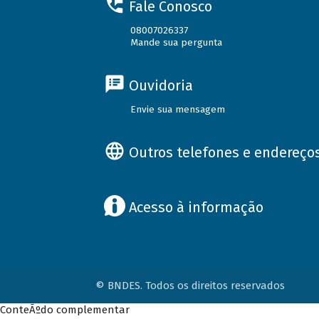
Fale Conosco
08007026337
Mande sua pergunta
Ouvidoria
Envie sua mensagem
Outros telefones e endereço
Acesso à informação
© BNDES. Todos os direitos reservados
ConteÃºdo complementar