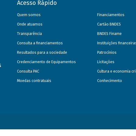
Acesso Rápido
Quem somos
Financiamentos
Onde atuamos
Cartão BNDES
Transparência
BNDES Finame
Consulta a financiamentos
Instituições financeir
Resultados para a sociedade
Patrocínios
Credenciamento de Equipamentos
Licitações
s
Consulta PAC
Cultura e economia cri
Moedas contratuais
Conhecimento