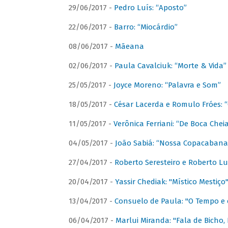
29/06/2017 -
Pedro Luís: “Aposto”
22/06/2017 -
Barro: “Miocárdio”
08/06/2017 -
Mãeana
02/06/2017 -
Paula Cavalciuk: “Morte & Vida”
25/05/2017 -
Joyce Moreno: “Palavra e Som”
18/05/2017 -
César Lacerda e Romulo Fróes:
11/05/2017 -
Verônica Ferriani: “De Boca Chei
04/05/2017 -
João Sabiá: “Nossa Copacabana
27/04/2017 -
Roberto Seresteiro e Roberto Lu
20/04/2017 -
Yassir Chediak: "Místico Mestiço
13/04/2017 -
Consuelo de Paula: "O Tempo e 
06/04/2017 -
Marlui Miranda: "Fala de Bicho,