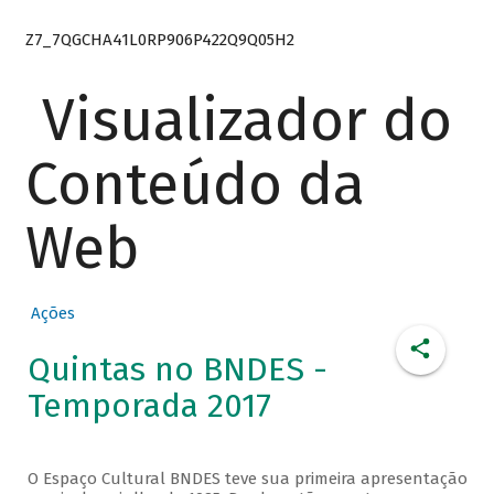
Z7_7QGCHA41L0RP906P422Q9Q05H2
Visualizador do
Conteúdo da
Web
Ações
Quintas no BNDES -
Temporada 2017
O Espaço Cultural BNDES teve sua primeira apresentação