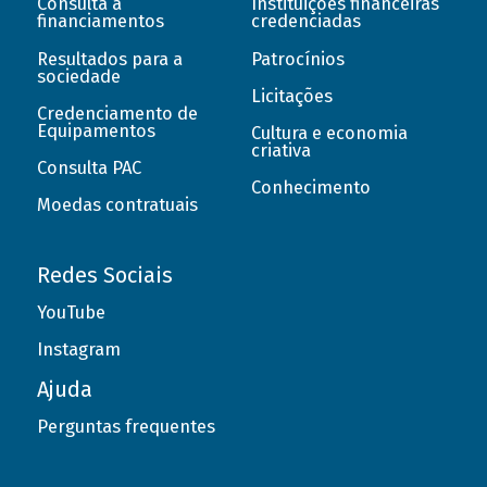
Consulta a
Instituições financeiras
financiamentos
credenciadas
Resultados para a
Patrocínios
sociedade
Licitações
Credenciamento de
Equipamentos
Cultura e economia
criativa
Consulta PAC
Conhecimento
Moedas contratuais
Redes Sociais
YouTube
Instagram
Ajuda
Perguntas frequentes