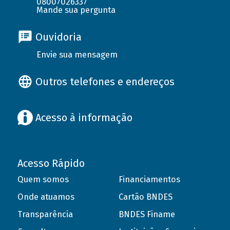
08007026337
Mande sua pergunta
Ouvidoria
Envie sua mensagem
Outros telefones e endereços
Acesso à informação
Acesso Rápido
Quem somos
Financiamentos
Onde atuamos
Cartão BNDES
Transparência
BNDES Finame