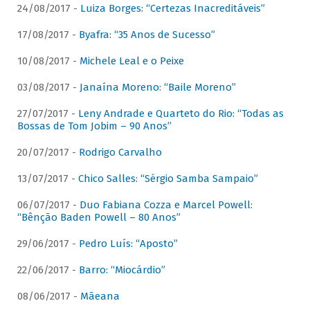
24/08/2017 -
Luiza Borges: “Certezas Inacreditáveis”
17/08/2017 -
Byafra: “35 Anos de Sucesso”
10/08/2017 -
Michele Leal e o Peixe
03/08/2017 -
Janaína Moreno: “Baile Moreno”
27/07/2017 -
Leny Andrade e Quarteto do Rio: “Todas as
Bossas de Tom Jobim – 90 Anos”
20/07/2017 -
Rodrigo Carvalho
13/07/2017 -
Chico Salles: “Sérgio Samba Sampaio”
06/07/2017 -
Duo Fabiana Cozza e Marcel Powell:
“Bênção Baden Powell – 80 Anos”
29/06/2017 -
Pedro Luís: “Aposto”
22/06/2017 -
Barro: “Miocárdio”
08/06/2017 -
Mãeana