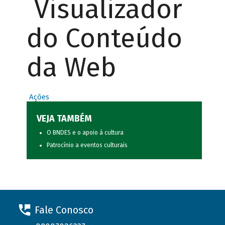
Visualizador
do Conteúdo
da Web
Ações
VEJA TAMBÉM
O BNDES e o apoio à cultura
Patrocínio a eventos culturais
Fale Conosco