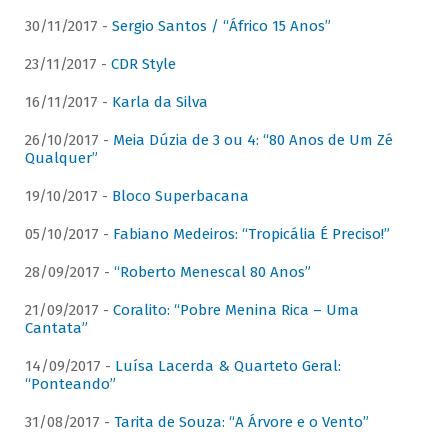
30/11/2017 -
Sergio Santos / “Áfrico 15 Anos”
23/11/2017 -
CDR Style
16/11/2017 -
Karla da Silva
26/10/2017 -
Meia Dúzia de 3 ou 4: “80 Anos de Um Zé
Qualquer”
19/10/2017 -
Bloco Superbacana
05/10/2017 -
Fabiano Medeiros: “Tropicália É Preciso!”
28/09/2017 -
“Roberto Menescal 80 Anos”
21/09/2017 -
Coralito: “Pobre Menina Rica – Uma
Cantata”
14/09/2017 -
Luísa Lacerda & Quarteto Geral:
“Ponteando”
31/08/2017 -
Tarita de Souza: “A Árvore e o Vento”