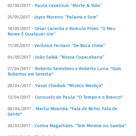
02/06/2017 -
Paula Cavalciuk: “Morte & Vida”
25/05/2017 -
Joyce Moreno: “Palavra e Som”
18/05/2017 -
César Lacerda e Romulo Fróes: “O Meu
Nome É Qualquer Um”
11/05/2017 -
Verônica Ferriani: “De Boca Cheia”
04/05/2017 -
João Sabiá: “Nossa Copacabana”
27/04/2017 -
Roberto Seresteiro e Roberto Luna: "Dois
Robertos em Seresta"
20/04/2017 -
Yassir Chediak: "Místico Mestiço"
13/04/2017 -
Consuelo de Paula: "O Tempo e o Branco"
06/04/2017 -
Marlui Miranda: "Fala de Bicho, Fala de
Gente"
30/03/2017 -
Corina Magalhães: “Tem Mineira no Samba”