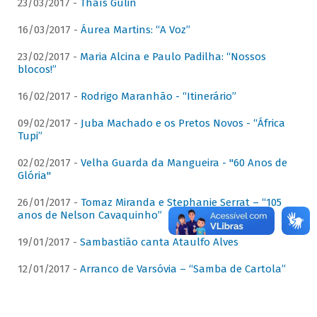
23/03/2017 -
Thaís Gulin
16/03/2017 -
Áurea Martins: “A Voz”
23/02/2017 -
Maria Alcina e Paulo Padilha: “Nossos
blocos!”
16/02/2017 -
Rodrigo Maranhão - “Itinerário”
09/02/2017 -
Juba Machado e os Pretos Novos - “África
Tupi”
02/02/2017 -
Velha Guarda da Mangueira - "60 Anos de
Glória"
26/01/2017 -
Tomaz Miranda e Stephanie Serrat – “105
anos de Nelson Cavaquinho”
19/01/2017 -
Sambastião canta Ataulfo Alves
12/01/2017 -
Arranco de Varsóvia – “Samba de Cartola”