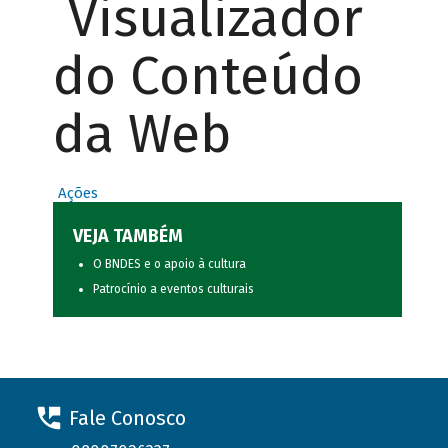
Visualizador
do Conteúdo
da Web
Ações
VEJA TAMBÉM
O BNDES e o apoio à cultura
Patrocínio a eventos culturais
Fale Conosco