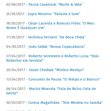
02/06/2017 -
Paula Cavalciuk: “Morte & Vida”
25/05/2017 -
Joyce Moreno: “Palavra e Som”
18/05/2017 -
César Lacerda e Romulo Fróes: “O Meu
Nome É Qualquer Um”
11/05/2017 -
Verônica Ferriani: “De Boca Cheia”
04/05/2017 -
João Sabiá: “Nossa Copacabana”
27/04/2017 -
Roberto Seresteiro e Roberto Luna: "Dois
Robertos em Seresta"
20/04/2017 -
Yassir Chediak: "Místico Mestiço"
13/04/2017 -
Consuelo de Paula: "O Tempo e o Branco"
06/04/2017 -
Marlui Miranda: "Fala de Bicho, Fala de
Gente"
30/03/2017 -
Corina Magalhães: “Tem Mineira no Samba”