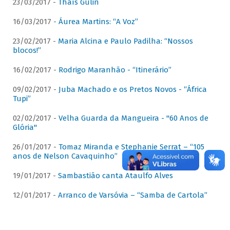
23/03/2017 -
Thaís Gulin
16/03/2017 -
Áurea Martins: “A Voz”
23/02/2017 -
Maria Alcina e Paulo Padilha: “Nossos
blocos!”
16/02/2017 -
Rodrigo Maranhão - “Itinerário”
09/02/2017 -
Juba Machado e os Pretos Novos - “África
Tupi”
02/02/2017 -
Velha Guarda da Mangueira - "60 Anos de
Glória"
26/01/2017 -
Tomaz Miranda e Stephanie Serrat – “105
anos de Nelson Cavaquinho”
19/01/2017 -
Sambastião canta Ataulfo Alves
12/01/2017 -
Arranco de Varsóvia – “Samba de Cartola”