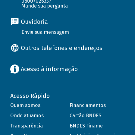
08007026337
Mande sua pergunta
Ouvidoria
Envie sua mensagem
Outros telefones e endereços
Acesso à informação
Acesso Rápido
Quem somos
Financiamentos
Onde atuamos
Cartão BNDES
Transparência
BNDES Finame