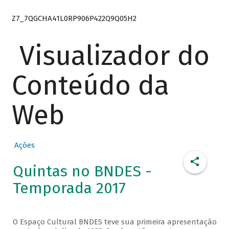
Z7_7QGCHA41L0RP906P422Q9Q05H2
Visualizador do
Conteúdo da
Web
Ações
Quintas no BNDES -
Temporada 2017
O Espaço Cultural BNDES teve sua primeira apresentação