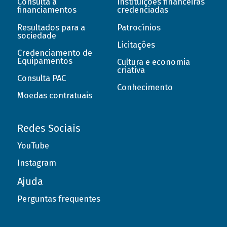
Consulta a
Instituições financeiras
financiamentos
credenciadas
Resultados para a
Patrocínios
sociedade
Licitações
Credenciamento de
Equipamentos
Cultura e economia
criativa
Consulta PAC
Conhecimento
Moedas contratuais
Redes Sociais
YouTube
Instagram
Ajuda
Perguntas frequentes