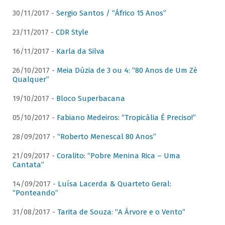
30/11/2017 -
Sergio Santos / “Áfrico 15 Anos”
23/11/2017 -
CDR Style
16/11/2017 -
Karla da Silva
26/10/2017 -
Meia Dúzia de 3 ou 4: “80 Anos de Um Zé
Qualquer”
19/10/2017 -
Bloco Superbacana
05/10/2017 -
Fabiano Medeiros: “Tropicália É Preciso!”
28/09/2017 -
“Roberto Menescal 80 Anos”
21/09/2017 -
Coralito: “Pobre Menina Rica – Uma
Cantata”
14/09/2017 -
Luísa Lacerda & Quarteto Geral:
“Ponteando”
31/08/2017 -
Tarita de Souza: “A Árvore e o Vento”