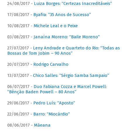
24/08/2017 -
Luiza Borges: “Certezas Inacreditáveis”
17/08/2017 -
Byafra: “35 Anos de Sucesso”
10/08/2017 -
Michele Leal e o Peixe
03/08/2017 -
Janaína Moreno: “Baile Moreno”
27/07/2017 -
Leny Andrade e Quarteto do Rio: “Todas as
Bossas de Tom Jobim – 90 Anos”
20/07/2017 -
Rodrigo Carvalho
13/07/2017 -
Chico Salles: “Sérgio Samba Sampaio”
06/07/2017 -
Duo Fabiana Cozza e Marcel Powell:
“Bênção Baden Powell – 80 Anos”
29/06/2017 -
Pedro Luís: “Aposto”
22/06/2017 -
Barro: “Miocárdio”
08/06/2017 -
Mãeana