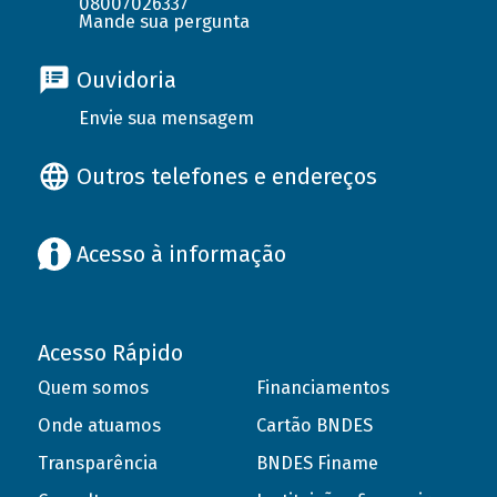
08007026337
Mande sua pergunta
Ouvidoria
Envie sua mensagem
Outros telefones e endereços
Acesso à informação
Acesso Rápido
Quem somos
Financiamentos
Onde atuamos
Cartão BNDES
Transparência
BNDES Finame