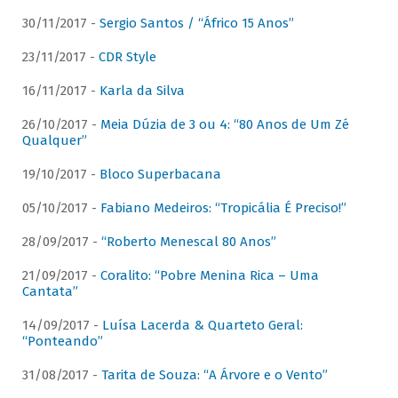
30/11/2017 -
Sergio Santos / “Áfrico 15 Anos”
23/11/2017 -
CDR Style
16/11/2017 -
Karla da Silva
26/10/2017 -
Meia Dúzia de 3 ou 4: “80 Anos de Um Zé
Qualquer”
19/10/2017 -
Bloco Superbacana
05/10/2017 -
Fabiano Medeiros: “Tropicália É Preciso!”
28/09/2017 -
“Roberto Menescal 80 Anos”
21/09/2017 -
Coralito: “Pobre Menina Rica – Uma
Cantata”
14/09/2017 -
Luísa Lacerda & Quarteto Geral:
“Ponteando”
31/08/2017 -
Tarita de Souza: “A Árvore e o Vento”