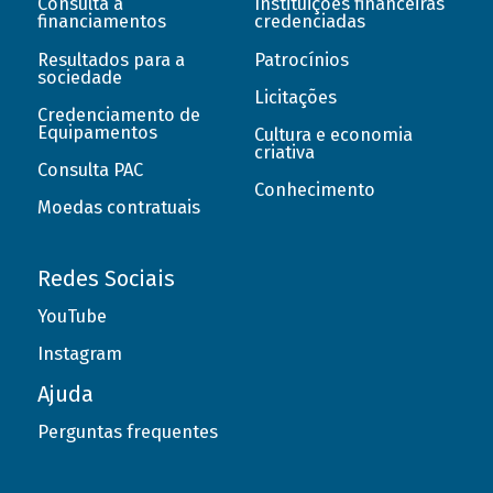
Consulta a
Instituições financeiras
financiamentos
credenciadas
Resultados para a
Patrocínios
sociedade
Licitações
Credenciamento de
Equipamentos
Cultura e economia
criativa
Consulta PAC
Conhecimento
Moedas contratuais
Redes Sociais
YouTube
Instagram
Ajuda
Perguntas frequentes