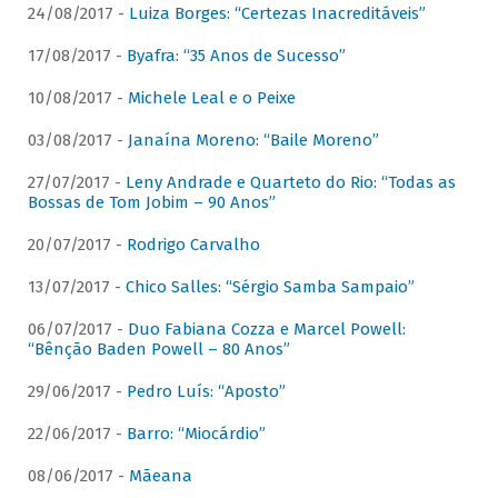
24/08/2017 -
Luiza Borges: “Certezas Inacreditáveis”
17/08/2017 -
Byafra: “35 Anos de Sucesso”
10/08/2017 -
Michele Leal e o Peixe
03/08/2017 -
Janaína Moreno: “Baile Moreno”
27/07/2017 -
Leny Andrade e Quarteto do Rio: “Todas as
Bossas de Tom Jobim – 90 Anos”
20/07/2017 -
Rodrigo Carvalho
13/07/2017 -
Chico Salles: “Sérgio Samba Sampaio”
06/07/2017 -
Duo Fabiana Cozza e Marcel Powell:
“Bênção Baden Powell – 80 Anos”
29/06/2017 -
Pedro Luís: “Aposto”
22/06/2017 -
Barro: “Miocárdio”
08/06/2017 -
Mãeana