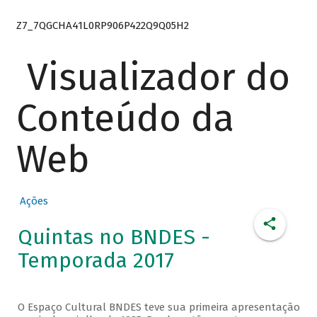
Z7_7QGCHA41L0RP906P422Q9Q05H2
Visualizador do
Conteúdo da
Web
Ações
Quintas no BNDES -
Temporada 2017
O Espaço Cultural BNDES teve sua primeira apresentação