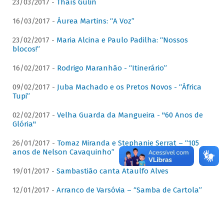
23/03/2017 -
Thaís Gulin
16/03/2017 -
Áurea Martins: “A Voz”
23/02/2017 -
Maria Alcina e Paulo Padilha: “Nossos
blocos!”
16/02/2017 -
Rodrigo Maranhão - “Itinerário”
09/02/2017 -
Juba Machado e os Pretos Novos - “África
Tupi”
02/02/2017 -
Velha Guarda da Mangueira - "60 Anos de
Glória"
26/01/2017 -
Tomaz Miranda e Stephanie Serrat – “105
anos de Nelson Cavaquinho”
19/01/2017 -
Sambastião canta Ataulfo Alves
12/01/2017 -
Arranco de Varsóvia – “Samba de Cartola”