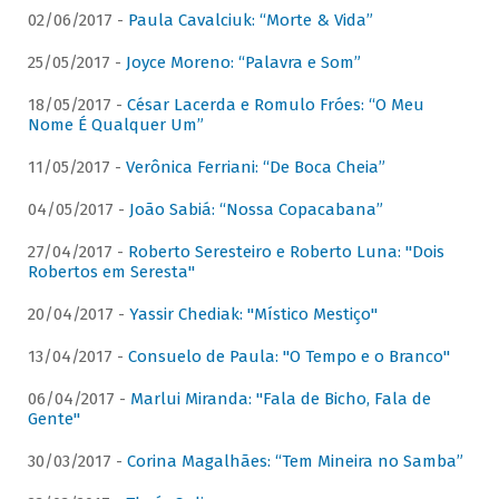
02/06/2017 -
Paula Cavalciuk: “Morte & Vida”
25/05/2017 -
Joyce Moreno: “Palavra e Som”
18/05/2017 -
César Lacerda e Romulo Fróes: “O Meu
Nome É Qualquer Um”
11/05/2017 -
Verônica Ferriani: “De Boca Cheia”
04/05/2017 -
João Sabiá: “Nossa Copacabana”
27/04/2017 -
Roberto Seresteiro e Roberto Luna: "Dois
Robertos em Seresta"
20/04/2017 -
Yassir Chediak: "Místico Mestiço"
13/04/2017 -
Consuelo de Paula: "O Tempo e o Branco"
06/04/2017 -
Marlui Miranda: "Fala de Bicho, Fala de
Gente"
30/03/2017 -
Corina Magalhães: “Tem Mineira no Samba”