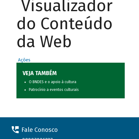
Visualizador
do Conteúdo
da Web
Ações
VEJA TAMBÉM
O BNDES e o apoio à cultura
Patrocínio a eventos culturais
Fale Conosco