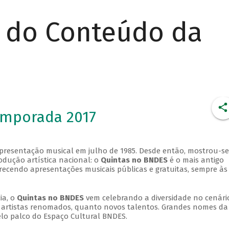
r do Conteúdo da
emporada 2017
apresentação musical em julho de 1985. Desde então, mostrou-se
dução artística nacional: o
Quintas no BNDES
é o mais antigo
erecendo apresentações musicais públicas e gratuitas, sempre às
ia, o
Quintas no BNDES
vem celebrando a diversidade no cenári
ra artistas renomados, quanto novos talentos. Grandes nomes da
elo palco do Espaço Cultural BNDES.