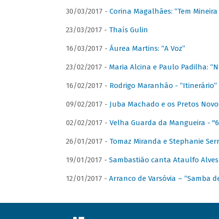
30/03/2017 -
Corina Magalhães: “Tem Mineir
23/03/2017 -
Thaís Gulin
16/03/2017 -
Áurea Martins: “A Voz”
23/02/2017 -
Maria Alcina e Paulo Padilha: “N
16/02/2017 -
Rodrigo Maranhão - “Itinerário”
09/02/2017 -
Juba Machado e os Pretos Novos 
02/02/2017 -
Velha Guarda da Mangueira - "6
26/01/2017 -
Tomaz Miranda e Stephanie Serr
19/01/2017 -
Sambastião canta Ataulfo Alves
12/01/2017 -
Arranco de Varsóvia – “Samba d