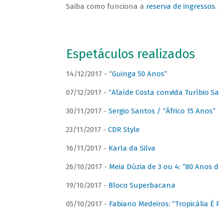
Saiba como funciona a
reserva de ingressos
.
Espetáculos realizados
14/12/2017 -
“Guinga 50 Anos”
07/12/2017 -
“Alaíde Costa convida Turíbio S
30/11/2017 -
Sergio Santos / “Áfrico 15 Anos”
23/11/2017 -
CDR Style
16/11/2017 -
Karla da Silva
26/10/2017 -
Meia Dúzia de 3 ou 4: “80 Anos
19/10/2017 -
Bloco Superbacana
05/10/2017 -
Fabiano Medeiros: “Tropicália É P