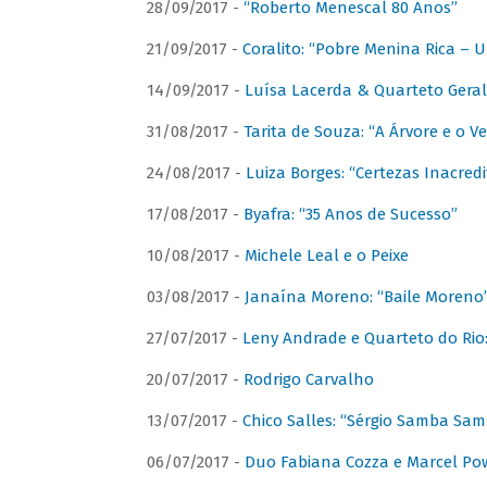
28/09/2017 -
“Roberto Menescal 80 Anos”
21/09/2017 -
Coralito: “Pobre Menina Rica –
14/09/2017 -
Luísa Lacerda & Quarteto Gera
31/08/2017 -
Tarita de Souza: “A Árvore e o V
24/08/2017 -
Luiza Borges: “Certezas Inacredi
17/08/2017 -
Byafra: “35 Anos de Sucesso”
10/08/2017 -
Michele Leal e o Peixe
03/08/2017 -
Janaína Moreno: “Baile Moreno
27/07/2017 -
Leny Andrade e Quarteto do Rio
20/07/2017 -
Rodrigo Carvalho
13/07/2017 -
Chico Salles: “Sérgio Samba Sam
06/07/2017 -
Duo Fabiana Cozza e Marcel Pow