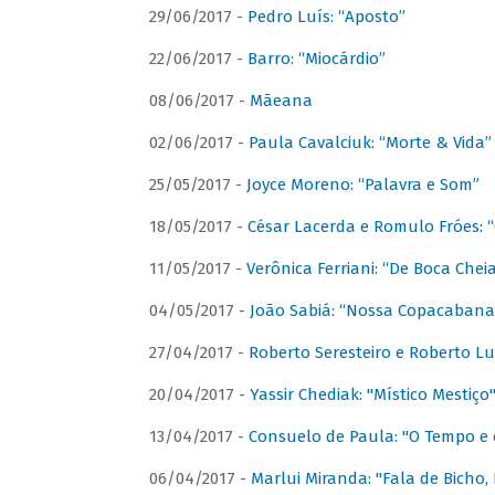
29/06/2017 -
Pedro Luís: “Aposto”
22/06/2017 -
Barro: “Miocárdio”
08/06/2017 -
Mãeana
02/06/2017 -
Paula Cavalciuk: “Morte & Vida”
25/05/2017 -
Joyce Moreno: “Palavra e Som”
18/05/2017 -
César Lacerda e Romulo Fróes:
11/05/2017 -
Verônica Ferriani: “De Boca Chei
04/05/2017 -
João Sabiá: “Nossa Copacabana
27/04/2017 -
Roberto Seresteiro e Roberto Lu
20/04/2017 -
Yassir Chediak: "Místico Mestiço
13/04/2017 -
Consuelo de Paula: "O Tempo e 
06/04/2017 -
Marlui Miranda: "Fala de Bicho,