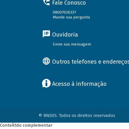
Fale Conosco
08007026337
Mande sua pergunta
Ouvidoria
Envie sua mensagem
Outros telefones e endereço
Acesso à informação
© BNDES. Todos os direitos reservados
ConteÃºdo complementar