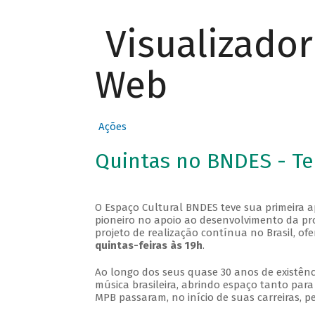
Visualizado
Web
Ações
Quintas no BNDES - T
O Espaço Cultural BNDES teve sua primeira 
pioneiro no apoio ao desenvolvimento da pro
projeto de realização contínua no Brasil, of
quintas-feiras às 19h
.
Ao longo dos seus quase 30 anos de existênc
música brasileira, abrindo espaço tanto pa
MPB passaram, no início de suas carreiras, p