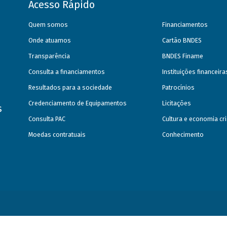
Acesso Rápido
Quem somos
Financiamentos
Onde atuamos
Cartão BNDES
Transparência
BNDES Finame
Consulta a financiamentos
Instituições financeir
Resultados para a sociedade
Patrocínios
Credenciamento de Equipamentos
Licitações
s
Consulta PAC
Cultura e economia cri
Moedas contratuais
Conhecimento