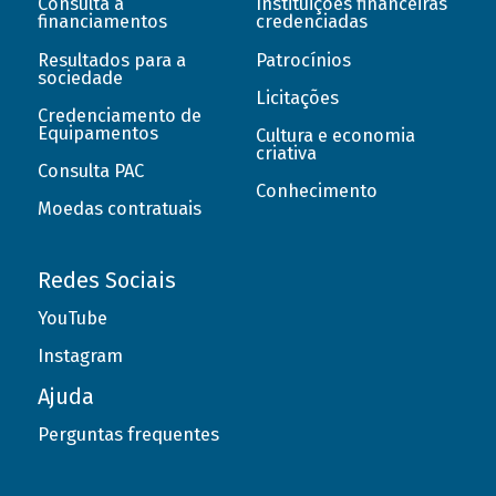
Consulta a
Instituições financeiras
financiamentos
credenciadas
Resultados para a
Patrocínios
sociedade
Licitações
Credenciamento de
Equipamentos
Cultura e economia
criativa
Consulta PAC
Conhecimento
Moedas contratuais
Redes Sociais
YouTube
Instagram
Ajuda
Perguntas frequentes