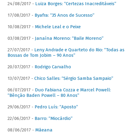
24/08/2017 -
Luiza Borges: “Certezas Inacreditáveis”
17/08/2017 -
Byafra: “35 Anos de Sucesso”
10/08/2017 -
Michele Leal e o Peixe
03/08/2017 -
Janaína Moreno: “Baile Moreno”
27/07/2017 -
Leny Andrade e Quarteto do Rio: “Todas as
Bossas de Tom Jobim – 90 Anos”
20/07/2017 -
Rodrigo Carvalho
13/07/2017 -
Chico Salles: “Sérgio Samba Sampaio”
06/07/2017 -
Duo Fabiana Cozza e Marcel Powell:
“Bênção Baden Powell – 80 Anos”
29/06/2017 -
Pedro Luís: “Aposto”
22/06/2017 -
Barro: “Miocárdio”
08/06/2017 -
Mãeana