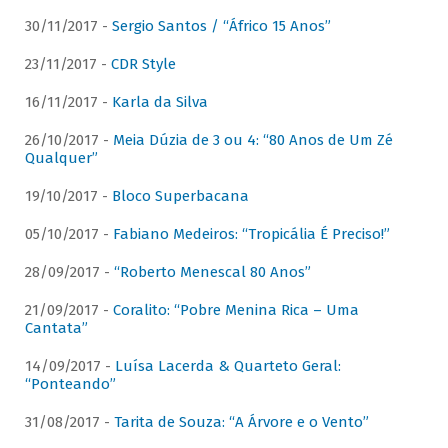
30/11/2017 -
Sergio Santos / “Áfrico 15 Anos”
23/11/2017 -
CDR Style
16/11/2017 -
Karla da Silva
26/10/2017 -
Meia Dúzia de 3 ou 4: “80 Anos de Um Zé
Qualquer”
19/10/2017 -
Bloco Superbacana
05/10/2017 -
Fabiano Medeiros: “Tropicália É Preciso!”
28/09/2017 -
“Roberto Menescal 80 Anos”
21/09/2017 -
Coralito: “Pobre Menina Rica – Uma
Cantata”
14/09/2017 -
Luísa Lacerda & Quarteto Geral:
“Ponteando”
31/08/2017 -
Tarita de Souza: “A Árvore e o Vento”