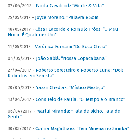
02/06/2017 -
Paula Cavalciuk: “Morte & Vida”
25/05/2017 -
Joyce Moreno: “Palavra e Som”
18/05/2017 -
César Lacerda e Romulo Fróes: “O Meu
Nome É Qualquer Um”
11/05/2017 -
Verônica Ferriani: “De Boca Cheia”
04/05/2017 -
João Sabiá: “Nossa Copacabana”
27/04/2017 -
Roberto Seresteiro e Roberto Luna: "Dois
Robertos em Seresta"
20/04/2017 -
Yassir Chediak: "Místico Mestiço"
13/04/2017 -
Consuelo de Paula: "O Tempo e o Branco"
06/04/2017 -
Marlui Miranda: "Fala de Bicho, Fala de
Gente"
30/03/2017 -
Corina Magalhães: “Tem Mineira no Samba”