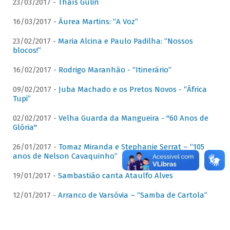
23/03/2017 -
Thaís Gulin
16/03/2017 -
Áurea Martins: “A Voz”
23/02/2017 -
Maria Alcina e Paulo Padilha: “Nossos
blocos!”
16/02/2017 -
Rodrigo Maranhão - “Itinerário”
09/02/2017 -
Juba Machado e os Pretos Novos - “África
Tupi”
02/02/2017 -
Velha Guarda da Mangueira - "60 Anos de
Glória"
26/01/2017 -
Tomaz Miranda e Stephanie Serrat – “105
anos de Nelson Cavaquinho”
19/01/2017 -
Sambastião canta Ataulfo Alves
12/01/2017 -
Arranco de Varsóvia – “Samba de Cartola”