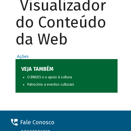
Visualizador
do Conteúdo
da Web
Ações
VEJA TAMBÉM
O BNDES e o apoio à cultura
Patrocínio a eventos culturais
Fale Conosco