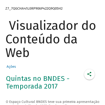
Z7_7QGCHA41L0RP906P422Q9Q05H2
Visualizador do
Conteúdo da
Web
Ações
Quintas no BNDES -
Temporada 2017
O Espaço Cultural BNDES teve sua primeira apresentação