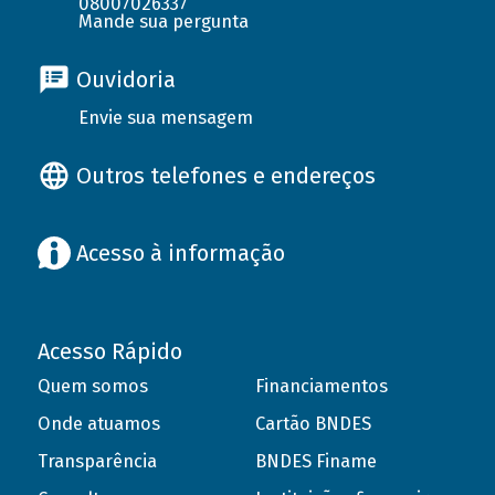
08007026337
Mande sua pergunta
Ouvidoria
Envie sua mensagem
Outros telefones e endereços
Acesso à informação
Acesso Rápido
Quem somos
Financiamentos
Onde atuamos
Cartão BNDES
Transparência
BNDES Finame