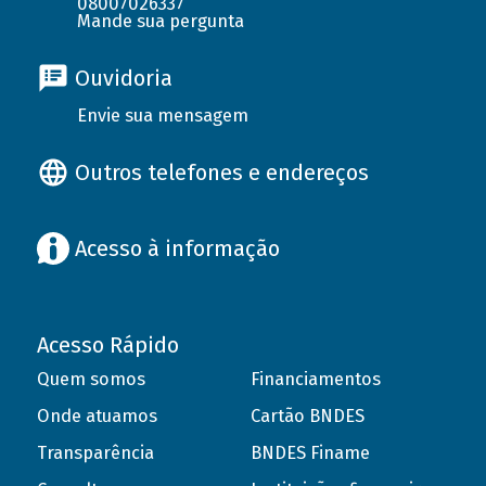
08007026337
Mande sua pergunta
Ouvidoria
Envie sua mensagem
Outros telefones e endereços
Acesso à informação
Acesso Rápido
Quem somos
Financiamentos
Onde atuamos
Cartão BNDES
Transparência
BNDES Finame