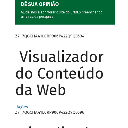
DÊ SUA OPINIÃO
Ajude-nos a aprimorar o site do BNDES preenchendo
uma rápida
pesquisa
.
Z7_7QGCHA41L0RP906P422Q9Q0594
Visualizador
do Conteúdo
da Web
Ações
Z7_7QGCHA41L0RP906P422Q9Q0596