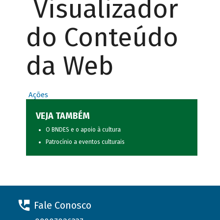
Visualizador
do Conteúdo
da Web
Ações
VEJA TAMBÉM
O BNDES e o apoio à cultura
Patrocínio a eventos culturais
Fale Conosco