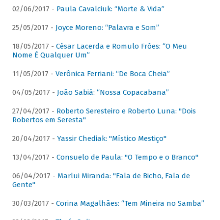
02/06/2017 -
Paula Cavalciuk: “Morte & Vida”
25/05/2017 -
Joyce Moreno: “Palavra e Som”
18/05/2017 -
César Lacerda e Romulo Fróes: “O Meu
Nome É Qualquer Um”
11/05/2017 -
Verônica Ferriani: “De Boca Cheia”
04/05/2017 -
João Sabiá: “Nossa Copacabana”
27/04/2017 -
Roberto Seresteiro e Roberto Luna: "Dois
Robertos em Seresta"
20/04/2017 -
Yassir Chediak: "Místico Mestiço"
13/04/2017 -
Consuelo de Paula: "O Tempo e o Branco"
06/04/2017 -
Marlui Miranda: "Fala de Bicho, Fala de
Gente"
30/03/2017 -
Corina Magalhães: “Tem Mineira no Samba”