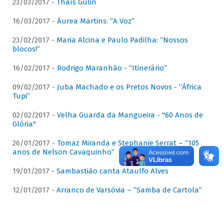
23/03/2017 -
Thaís Gulin
16/03/2017 -
Áurea Martins: “A Voz”
23/02/2017 -
Maria Alcina e Paulo Padilha: “Nossos
blocos!”
16/02/2017 -
Rodrigo Maranhão - “Itinerário”
09/02/2017 -
Juba Machado e os Pretos Novos - “África
Tupi”
02/02/2017 -
Velha Guarda da Mangueira - "60 Anos de
Glória"
26/01/2017 -
Tomaz Miranda e Stephanie Serrat – “105
anos de Nelson Cavaquinho”
19/01/2017 -
Sambastião canta Ataulfo Alves
12/01/2017 -
Arranco de Varsóvia – “Samba de Cartola”