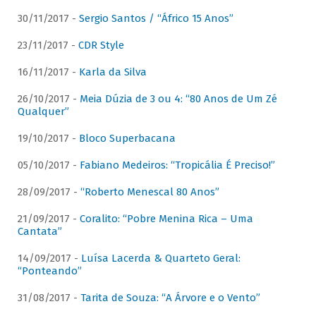
30/11/2017 -
Sergio Santos / “Áfrico 15 Anos”
23/11/2017 -
CDR Style
16/11/2017 -
Karla da Silva
26/10/2017 -
Meia Dúzia de 3 ou 4: “80 Anos de Um Zé
Qualquer”
19/10/2017 -
Bloco Superbacana
05/10/2017 -
Fabiano Medeiros: “Tropicália É Preciso!”
28/09/2017 -
“Roberto Menescal 80 Anos”
21/09/2017 -
Coralito: “Pobre Menina Rica – Uma
Cantata”
14/09/2017 -
Luísa Lacerda & Quarteto Geral:
“Ponteando”
31/08/2017 -
Tarita de Souza: “A Árvore e o Vento”