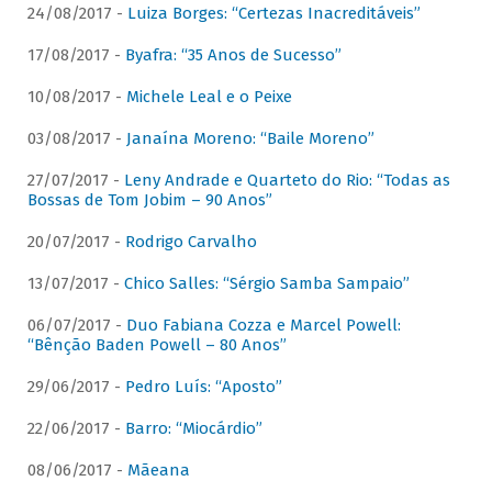
24/08/2017 -
Luiza Borges: “Certezas Inacreditáveis”
17/08/2017 -
Byafra: “35 Anos de Sucesso”
10/08/2017 -
Michele Leal e o Peixe
03/08/2017 -
Janaína Moreno: “Baile Moreno”
27/07/2017 -
Leny Andrade e Quarteto do Rio: “Todas as
Bossas de Tom Jobim – 90 Anos”
20/07/2017 -
Rodrigo Carvalho
13/07/2017 -
Chico Salles: “Sérgio Samba Sampaio”
06/07/2017 -
Duo Fabiana Cozza e Marcel Powell:
“Bênção Baden Powell – 80 Anos”
29/06/2017 -
Pedro Luís: “Aposto”
22/06/2017 -
Barro: “Miocárdio”
08/06/2017 -
Mãeana