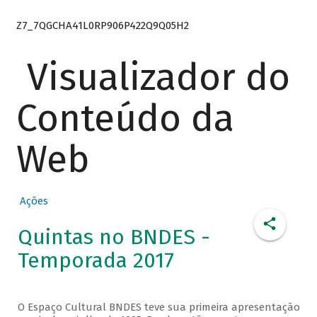
Z7_7QGCHA41L0RP906P422Q9Q05H2
Visualizador do
Conteúdo da
Web
Ações
Quintas no BNDES -
Temporada 2017
O Espaço Cultural BNDES teve sua primeira apresentação