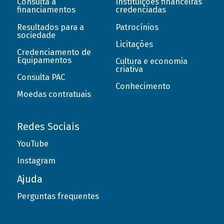
Consulta a
Instituições financeiras
financiamentos
credenciadas
Resultados para a
Patrocínios
sociedade
Licitações
Credenciamento de
Equipamentos
Cultura e economia
criativa
Consulta PAC
Conhecimento
Moedas contratuais
Redes Sociais
YouTube
Instagram
Ajuda
Perguntas frequentes