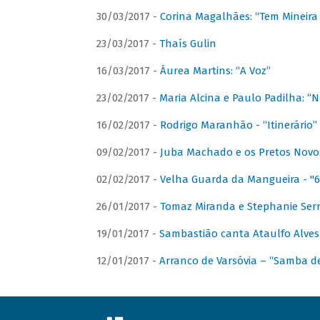
30/03/2017 -
Corina Magalhães: “Tem Mineir
23/03/2017 -
Thaís Gulin
16/03/2017 -
Áurea Martins: “A Voz”
23/02/2017 -
Maria Alcina e Paulo Padilha: “N
16/02/2017 -
Rodrigo Maranhão - “Itinerário”
09/02/2017 -
Juba Machado e os Pretos Novos 
02/02/2017 -
Velha Guarda da Mangueira - "6
26/01/2017 -
Tomaz Miranda e Stephanie Serr
19/01/2017 -
Sambastião canta Ataulfo Alves
12/01/2017 -
Arranco de Varsóvia – “Samba d