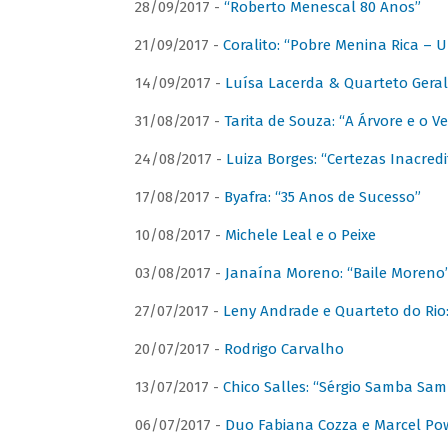
28/09/2017 -
“Roberto Menescal 80 Anos”
21/09/2017 -
Coralito: “Pobre Menina Rica –
14/09/2017 -
Luísa Lacerda & Quarteto Gera
31/08/2017 -
Tarita de Souza: “A Árvore e o V
24/08/2017 -
Luiza Borges: “Certezas Inacredi
17/08/2017 -
Byafra: “35 Anos de Sucesso”
10/08/2017 -
Michele Leal e o Peixe
03/08/2017 -
Janaína Moreno: “Baile Moreno
27/07/2017 -
Leny Andrade e Quarteto do Rio
20/07/2017 -
Rodrigo Carvalho
13/07/2017 -
Chico Salles: “Sérgio Samba Sam
06/07/2017 -
Duo Fabiana Cozza e Marcel Pow