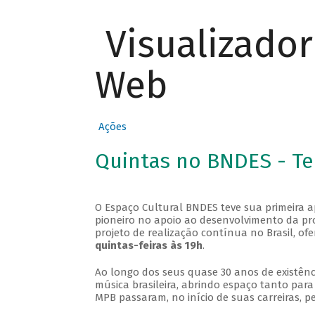
Visualizado
Web
Ações
Quintas no BNDES - T
O Espaço Cultural BNDES teve sua primeira 
pioneiro no apoio ao desenvolvimento da pro
projeto de realização contínua no Brasil, of
quintas-feiras às 19h
.
Ao longo dos seus quase 30 anos de existênc
música brasileira, abrindo espaço tanto pa
MPB passaram, no início de suas carreiras, p