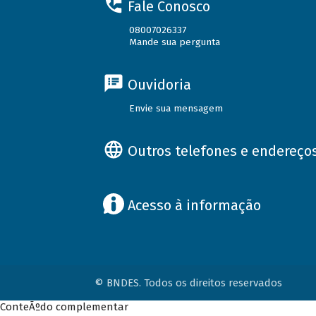
Fale Conosco
08007026337
Mande sua pergunta
Ouvidoria
Envie sua mensagem
Outros telefones e endereço
Acesso à informação
© BNDES. Todos os direitos reservados
ConteÃºdo complementar