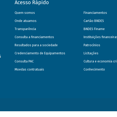
Acesso Rápido
Quem somos
Financiamentos
Onde atuamos
Cartão BNDES
Transparência
BNDES Finame
Consulta a financiamentos
Instituições financeir
Resultados para a sociedade
Patrocínios
Credenciamento de Equipamentos
Licitações
s
Consulta PAC
Cultura e economia cri
Moedas contratuais
Conhecimento