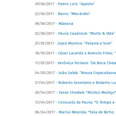
29/06/2017 -
Pedro Luís: “Aposto”
22/06/2017 -
Barro: “Miocárdio”
08/06/2017 -
Mãeana
02/06/2017 -
Paula Cavalciuk: “Morte & Vida”
25/05/2017 -
Joyce Moreno: “Palavra e Som”
18/05/2017 -
César Lacerda e Romulo Fróes:
11/05/2017 -
Verônica Ferriani: “De Boca Chei
04/05/2017 -
João Sabiá: “Nossa Copacabana
27/04/2017 -
Roberto Seresteiro e Roberto Lu
20/04/2017 -
Yassir Chediak: "Místico Mestiço
13/04/2017 -
Consuelo de Paula: "O Tempo e 
06/04/2017 -
Marlui Miranda: "Fala de Bicho,