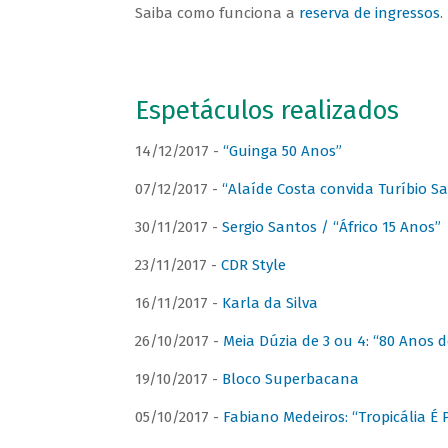
Saiba como funciona a
reserva de ingressos
.
Espetáculos realizados
14/12/2017 -
“Guinga 50 Anos”
07/12/2017 -
“Alaíde Costa convida Turíbio S
30/11/2017 -
Sergio Santos / “Áfrico 15 Anos”
23/11/2017 -
CDR Style
16/11/2017 -
Karla da Silva
26/10/2017 -
Meia Dúzia de 3 ou 4: “80 Anos
19/10/2017 -
Bloco Superbacana
05/10/2017 -
Fabiano Medeiros: “Tropicália É P