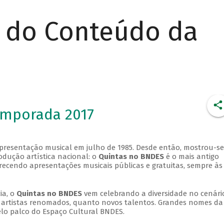
r do Conteúdo da
emporada 2017
apresentação musical em julho de 1985. Desde então, mostrou-se
dução artística nacional: o
Quintas no BNDES
é o mais antigo
erecendo apresentações musicais públicas e gratuitas, sempre às
ia, o
Quintas no BNDES
vem celebrando a diversidade no cenári
ra artistas renomados, quanto novos talentos. Grandes nomes da
elo palco do Espaço Cultural BNDES.