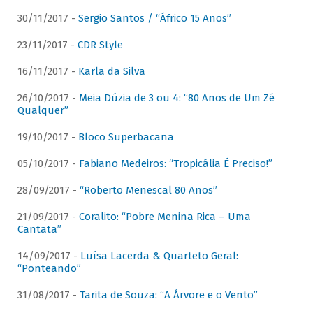
30/11/2017 -
Sergio Santos / “Áfrico 15 Anos”
23/11/2017 -
CDR Style
16/11/2017 -
Karla da Silva
26/10/2017 -
Meia Dúzia de 3 ou 4: “80 Anos de Um Zé
Qualquer”
19/10/2017 -
Bloco Superbacana
05/10/2017 -
Fabiano Medeiros: “Tropicália É Preciso!”
28/09/2017 -
“Roberto Menescal 80 Anos”
21/09/2017 -
Coralito: “Pobre Menina Rica – Uma
Cantata”
14/09/2017 -
Luísa Lacerda & Quarteto Geral:
“Ponteando”
31/08/2017 -
Tarita de Souza: “A Árvore e o Vento”