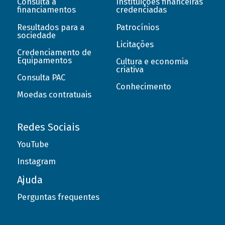
Consulta a
Instituições financeiras
financiamentos
credenciadas
Resultados para a
Patrocínios
sociedade
Licitações
Credenciamento de
Equipamentos
Cultura e economia
criativa
Consulta PAC
Conhecimento
Moedas contratuais
Redes Sociais
YouTube
Instagram
Ajuda
Perguntas frequentes