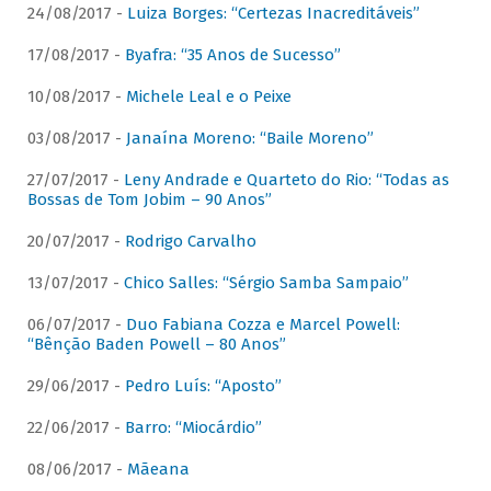
24/08/2017 -
Luiza Borges: “Certezas Inacreditáveis”
17/08/2017 -
Byafra: “35 Anos de Sucesso”
10/08/2017 -
Michele Leal e o Peixe
03/08/2017 -
Janaína Moreno: “Baile Moreno”
27/07/2017 -
Leny Andrade e Quarteto do Rio: “Todas as
Bossas de Tom Jobim – 90 Anos”
20/07/2017 -
Rodrigo Carvalho
13/07/2017 -
Chico Salles: “Sérgio Samba Sampaio”
06/07/2017 -
Duo Fabiana Cozza e Marcel Powell:
“Bênção Baden Powell – 80 Anos”
29/06/2017 -
Pedro Luís: “Aposto”
22/06/2017 -
Barro: “Miocárdio”
08/06/2017 -
Mãeana