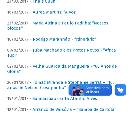
23/03/2017 -
Thaís Gulin
16/03/2017 -
Áurea Martins: “A Voz”
23/02/2017 -
Maria Alcina e Paulo Padilha: “Nossos
blocos!”
16/02/2017 -
Rodrigo Maranhão - “Itinerário”
09/02/2017 -
Juba Machado e os Pretos Novos - “África
Tupi”
02/02/2017 -
Velha Guarda da Mangueira - "60 Anos de
Glória"
26/01/2017 -
Tomaz Miranda e Stephanie Serrat – “105
anos de Nelson Cavaquinho”
19/01/2017 -
Sambastião canta Ataulfo Alves
12/01/2017 -
Arranco de Varsóvia – “Samba de Cartola”