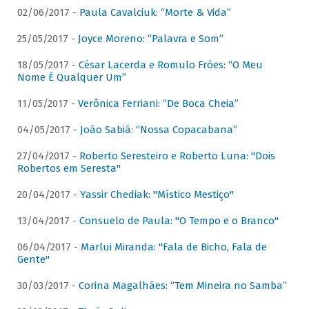
02/06/2017 -
Paula Cavalciuk: “Morte & Vida”
25/05/2017 -
Joyce Moreno: “Palavra e Som”
18/05/2017 -
César Lacerda e Romulo Fróes: “O Meu
Nome É Qualquer Um”
11/05/2017 -
Verônica Ferriani: “De Boca Cheia”
04/05/2017 -
João Sabiá: “Nossa Copacabana”
27/04/2017 -
Roberto Seresteiro e Roberto Luna: "Dois
Robertos em Seresta"
20/04/2017 -
Yassir Chediak: "Místico Mestiço"
13/04/2017 -
Consuelo de Paula: "O Tempo e o Branco"
06/04/2017 -
Marlui Miranda: "Fala de Bicho, Fala de
Gente"
30/03/2017 -
Corina Magalhães: “Tem Mineira no Samba”