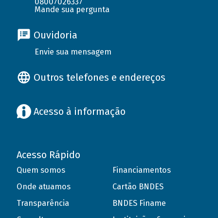
08007026337
Mande sua pergunta
Ouvidoria
Envie sua mensagem
Outros telefones e endereços
Acesso à informação
Acesso Rápido
Quem somos
Financiamentos
Onde atuamos
Cartão BNDES
Transparência
BNDES Finame