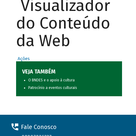
Visualizador
do Conteúdo
da Web
Ações
VEJA TAMBÉM
O BNDES e o apoio à cultura
Patrocínio a eventos culturais
Fale Conosco