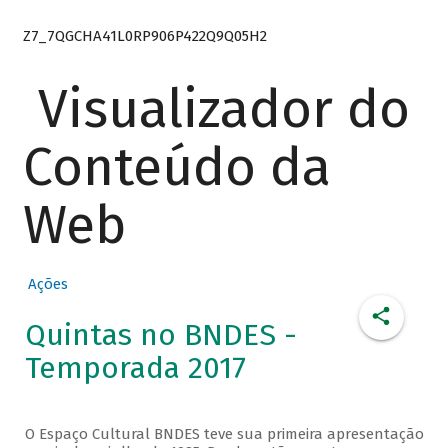
Z7_7QGCHA41L0RP906P422Q9Q05H2
Visualizador do
Conteúdo da
Web
Ações
Quintas no BNDES -
Temporada 2017
O Espaço Cultural BNDES teve sua primeira apresentação