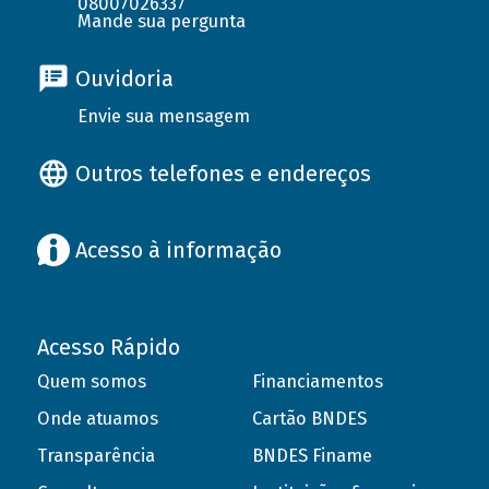
08007026337
Mande sua pergunta
Ouvidoria
Envie sua mensagem
Outros telefones e endereços
Acesso à informação
Acesso Rápido
Quem somos
Financiamentos
Onde atuamos
Cartão BNDES
Transparência
BNDES Finame