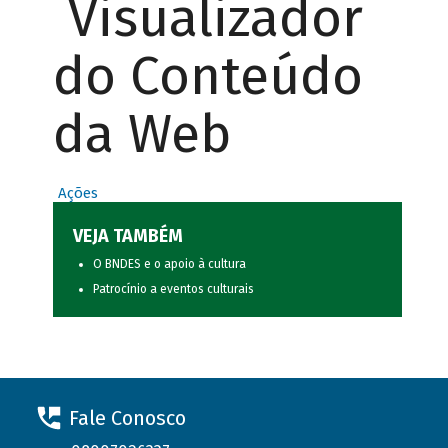
Visualizador
do Conteúdo
da Web
Ações
VEJA TAMBÉM
O BNDES e o apoio à cultura
Patrocínio a eventos culturais
Fale Conosco