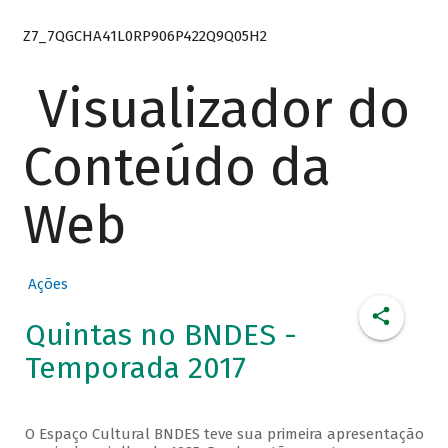
Z7_7QGCHA41L0RP906P422Q9Q05H2
Visualizador do
Conteúdo da
Web
Ações
Quintas no BNDES -
Temporada 2017
O Espaço Cultural BNDES teve sua primeira apresentação