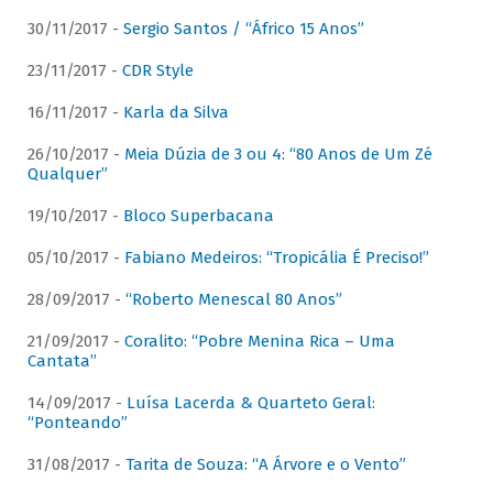
30/11/2017 -
Sergio Santos / “Áfrico 15 Anos”
23/11/2017 -
CDR Style
16/11/2017 -
Karla da Silva
26/10/2017 -
Meia Dúzia de 3 ou 4: “80 Anos de Um Zé
Qualquer”
19/10/2017 -
Bloco Superbacana
05/10/2017 -
Fabiano Medeiros: “Tropicália É Preciso!”
28/09/2017 -
“Roberto Menescal 80 Anos”
21/09/2017 -
Coralito: “Pobre Menina Rica – Uma
Cantata”
14/09/2017 -
Luísa Lacerda & Quarteto Geral:
“Ponteando”
31/08/2017 -
Tarita de Souza: “A Árvore e o Vento”