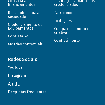
Consulta a
Instituições financeiras
financiamentos
credenciadas
Resultados para a
Patrocínios
sociedade
Licitações
Credenciamento de
Equipamentos
Cultura e economia
criativa
Consulta PAC
Conhecimento
Moedas contratuais
Redes Sociais
YouTube
Instagram
Ajuda
Perguntas frequentes