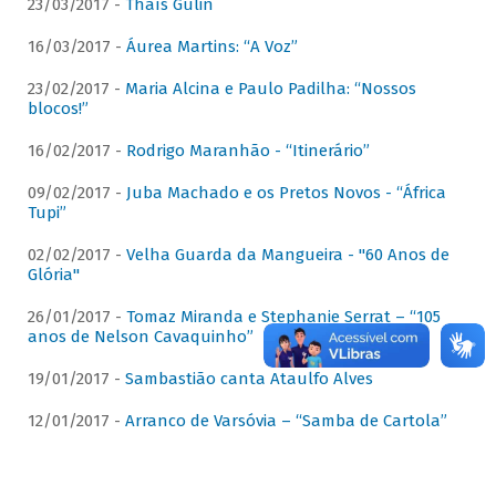
23/03/2017 -
Thaís Gulin
16/03/2017 -
Áurea Martins: “A Voz”
23/02/2017 -
Maria Alcina e Paulo Padilha: “Nossos
blocos!”
16/02/2017 -
Rodrigo Maranhão - “Itinerário”
09/02/2017 -
Juba Machado e os Pretos Novos - “África
Tupi”
02/02/2017 -
Velha Guarda da Mangueira - "60 Anos de
Glória"
26/01/2017 -
Tomaz Miranda e Stephanie Serrat – “105
anos de Nelson Cavaquinho”
19/01/2017 -
Sambastião canta Ataulfo Alves
12/01/2017 -
Arranco de Varsóvia – “Samba de Cartola”