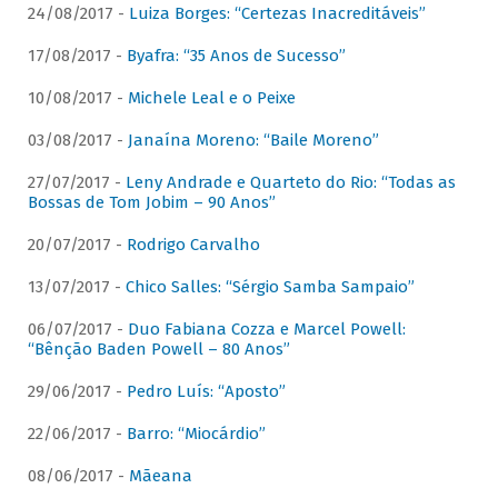
24/08/2017 -
Luiza Borges: “Certezas Inacreditáveis”
17/08/2017 -
Byafra: “35 Anos de Sucesso”
10/08/2017 -
Michele Leal e o Peixe
03/08/2017 -
Janaína Moreno: “Baile Moreno”
27/07/2017 -
Leny Andrade e Quarteto do Rio: “Todas as
Bossas de Tom Jobim – 90 Anos”
20/07/2017 -
Rodrigo Carvalho
13/07/2017 -
Chico Salles: “Sérgio Samba Sampaio”
06/07/2017 -
Duo Fabiana Cozza e Marcel Powell:
“Bênção Baden Powell – 80 Anos”
29/06/2017 -
Pedro Luís: “Aposto”
22/06/2017 -
Barro: “Miocárdio”
08/06/2017 -
Mãeana