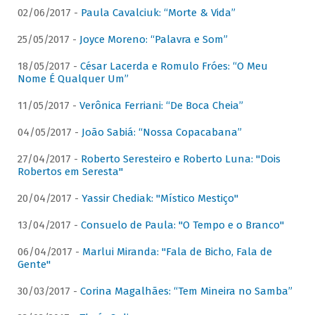
02/06/2017 -
Paula Cavalciuk: “Morte & Vida”
25/05/2017 -
Joyce Moreno: “Palavra e Som”
18/05/2017 -
César Lacerda e Romulo Fróes: “O Meu
Nome É Qualquer Um”
11/05/2017 -
Verônica Ferriani: “De Boca Cheia”
04/05/2017 -
João Sabiá: “Nossa Copacabana”
27/04/2017 -
Roberto Seresteiro e Roberto Luna: "Dois
Robertos em Seresta"
20/04/2017 -
Yassir Chediak: "Místico Mestiço"
13/04/2017 -
Consuelo de Paula: "O Tempo e o Branco"
06/04/2017 -
Marlui Miranda: "Fala de Bicho, Fala de
Gente"
30/03/2017 -
Corina Magalhães: “Tem Mineira no Samba”