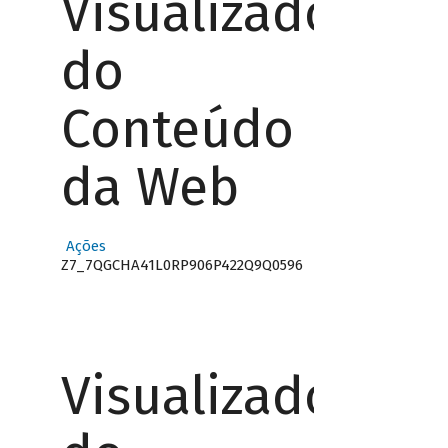
Visualizador
do
Conteúdo
da Web
Ações
Z7_7QGCHA41L0RP906P422Q9Q0596
Visualizador