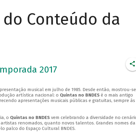
r do Conteúdo da
emporada 2017
apresentação musical em julho de 1985. Desde então, mostrou-se
dução artística nacional: o
Quintas no BNDES
é o mais antigo
erecendo apresentações musicais públicas e gratuitas, sempre às
ia, o
Quintas no BNDES
vem celebrando a diversidade no cenári
ra artistas renomados, quanto novos talentos. Grandes nomes da
elo palco do Espaço Cultural BNDES.