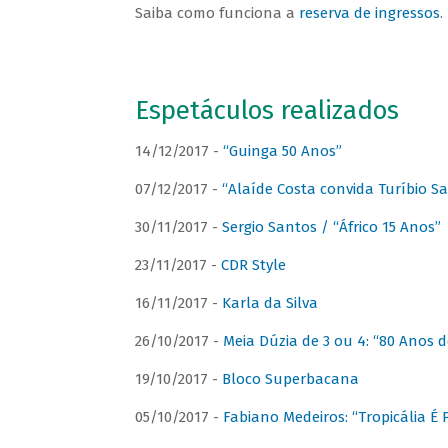
Saiba como funciona a
reserva de ingressos
.
Espetáculos realizados
14/12/2017 -
“Guinga 50 Anos”
07/12/2017 -
“Alaíde Costa convida Turíbio S
30/11/2017 -
Sergio Santos / “Áfrico 15 Anos”
23/11/2017 -
CDR Style
16/11/2017 -
Karla da Silva
26/10/2017 -
Meia Dúzia de 3 ou 4: “80 Anos
19/10/2017 -
Bloco Superbacana
05/10/2017 -
Fabiano Medeiros: “Tropicália É P