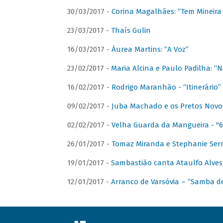
30/03/2017 -
Corina Magalhães: “Tem Mineir
23/03/2017 -
Thaís Gulin
16/03/2017 -
Áurea Martins: “A Voz”
23/02/2017 -
Maria Alcina e Paulo Padilha: “N
16/02/2017 -
Rodrigo Maranhão - “Itinerário”
09/02/2017 -
Juba Machado e os Pretos Novos 
02/02/2017 -
Velha Guarda da Mangueira - "6
26/01/2017 -
Tomaz Miranda e Stephanie Serr
19/01/2017 -
Sambastião canta Ataulfo Alves
12/01/2017 -
Arranco de Varsóvia – “Samba d