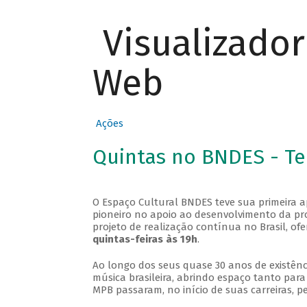
Visualizado
Web
Ações
Quintas no BNDES - T
O Espaço Cultural BNDES teve sua primeira 
pioneiro no apoio ao desenvolvimento da pro
projeto de realização contínua no Brasil, of
quintas-feiras às 19h
.
Ao longo dos seus quase 30 anos de existênc
música brasileira, abrindo espaço tanto pa
MPB passaram, no início de suas carreiras, p