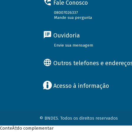
Fale Conosco
08007026337
Mande sua pergunta
Ouvidoria
Envie sua mensagem
Outros telefones e endereço
Acesso à informação
© BNDES. Todos os direitos reservados
ConteÃºdo complementar