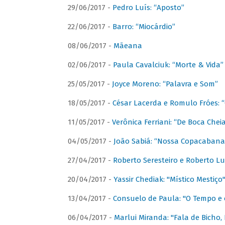
29/06/2017 -
Pedro Luís: “Aposto”
22/06/2017 -
Barro: “Miocárdio”
08/06/2017 -
Mãeana
02/06/2017 -
Paula Cavalciuk: “Morte & Vida”
25/05/2017 -
Joyce Moreno: “Palavra e Som”
18/05/2017 -
César Lacerda e Romulo Fróes:
11/05/2017 -
Verônica Ferriani: “De Boca Chei
04/05/2017 -
João Sabiá: “Nossa Copacabana
27/04/2017 -
Roberto Seresteiro e Roberto Lu
20/04/2017 -
Yassir Chediak: "Místico Mestiço
13/04/2017 -
Consuelo de Paula: "O Tempo e 
06/04/2017 -
Marlui Miranda: "Fala de Bicho,