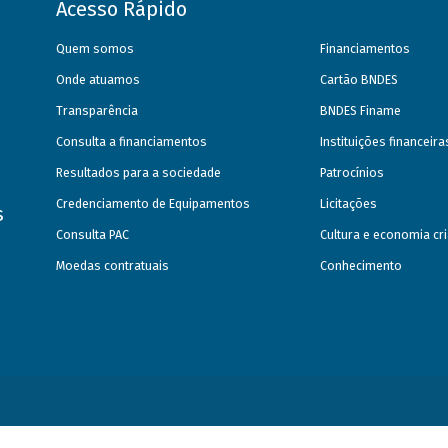
Acesso Rápido
Quem somos
Financiamentos
Onde atuamos
Cartão BNDES
Transparência
BNDES Finame
Consulta a financiamentos
Instituições financeir
Resultados para a sociedade
Patrocínios
Credenciamento de Equipamentos
Licitações
s
Consulta PAC
Cultura e economia cri
Moedas contratuais
Conhecimento