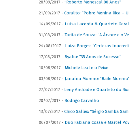
28/09/2017 -
“Roberto Menescal 80 Anos”
21/09/2017 -
Coralito: “Pobre Menina Rica –
14/09/2017 -
Luísa Lacerda & Quarteto Gera
31/08/2017 -
Tarita de Souza: “A Árvore e o V
24/08/2017 -
Luiza Borges: “Certezas Inacredi
17/08/2017 -
Byafra: “35 Anos de Sucesso”
10/08/2017 -
Michele Leal e o Peixe
03/08/2017 -
Janaína Moreno: “Baile Moreno
27/07/2017 -
Leny Andrade e Quarteto do Rio
20/07/2017 -
Rodrigo Carvalho
13/07/2017 -
Chico Salles: “Sérgio Samba Sam
06/07/2017 -
Duo Fabiana Cozza e Marcel Pow