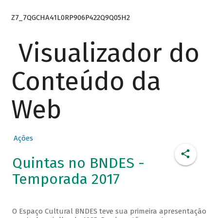
Z7_7QGCHA41L0RP906P422Q9Q05H2
Visualizador do
Conteúdo da
Web
Ações
Quintas no BNDES -
Temporada 2017
O Espaço Cultural BNDES teve sua primeira apresentação