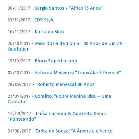
30/11/2017 -
Sergio Santos / “Áfrico 15 Anos”
23/11/2017 -
CDR Style
16/11/2017 -
Karla da Silva
26/10/2017 -
Meia Dúzia de 3 ou 4: “80 Anos de Um Zé
Qualquer”
19/10/2017 -
Bloco Superbacana
05/10/2017 -
Fabiano Medeiros: “Tropicália É Preciso!”
28/09/2017 -
“Roberto Menescal 80 Anos”
21/09/2017 -
Coralito: “Pobre Menina Rica – Uma
Cantata”
14/09/2017 -
Luísa Lacerda & Quarteto Geral:
“Ponteando”
31/08/2017 -
Tarita de Souza: “A Árvore e o Vento”