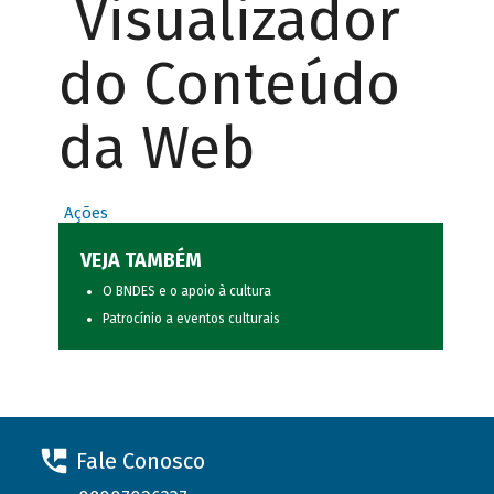
Visualizador
do Conteúdo
da Web
Ações
VEJA TAMBÉM
O BNDES e o apoio à cultura
Patrocínio a eventos culturais
Fale Conosco