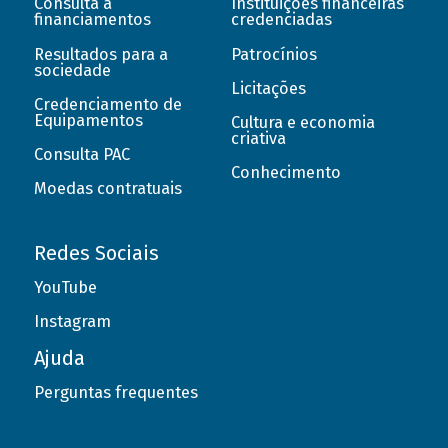
Consulta a
Instituições financeiras
financiamentos
credenciadas
Resultados para a
Patrocínios
sociedade
Licitações
Credenciamento de
Equipamentos
Cultura e economia
criativa
Consulta PAC
Conhecimento
Moedas contratuais
Redes Sociais
YouTube
Instagram
Ajuda
Perguntas frequentes