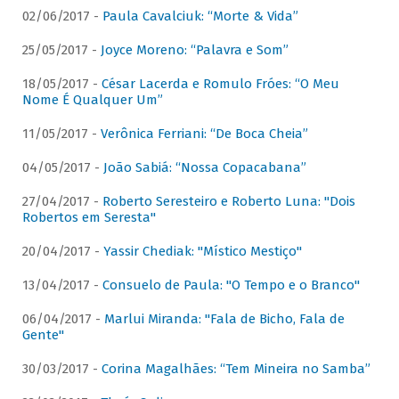
02/06/2017 -
Paula Cavalciuk: “Morte & Vida”
25/05/2017 -
Joyce Moreno: “Palavra e Som”
18/05/2017 -
César Lacerda e Romulo Fróes: “O Meu
Nome É Qualquer Um”
11/05/2017 -
Verônica Ferriani: “De Boca Cheia”
04/05/2017 -
João Sabiá: “Nossa Copacabana”
27/04/2017 -
Roberto Seresteiro e Roberto Luna: "Dois
Robertos em Seresta"
20/04/2017 -
Yassir Chediak: "Místico Mestiço"
13/04/2017 -
Consuelo de Paula: "O Tempo e o Branco"
06/04/2017 -
Marlui Miranda: "Fala de Bicho, Fala de
Gente"
30/03/2017 -
Corina Magalhães: “Tem Mineira no Samba”