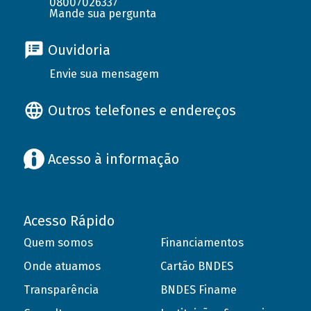
08007026337
Mande sua pergunta
Ouvidoria
Envie sua mensagem
Outros telefones e endereços
Acesso à informação
Acesso Rápido
Quem somos
Financiamentos
Onde atuamos
Cartão BNDES
Transparência
BNDES Finame