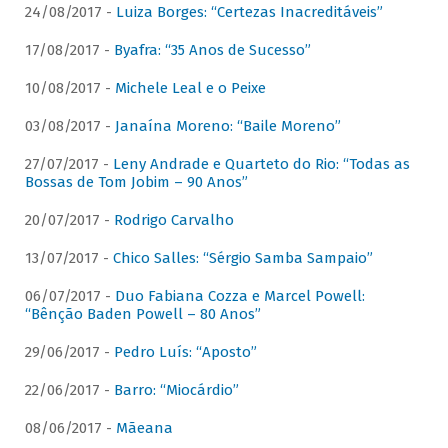
24/08/2017 -
Luiza Borges: “Certezas Inacreditáveis”
17/08/2017 -
Byafra: “35 Anos de Sucesso”
10/08/2017 -
Michele Leal e o Peixe
03/08/2017 -
Janaína Moreno: “Baile Moreno”
27/07/2017 -
Leny Andrade e Quarteto do Rio: “Todas as
Bossas de Tom Jobim – 90 Anos”
20/07/2017 -
Rodrigo Carvalho
13/07/2017 -
Chico Salles: “Sérgio Samba Sampaio”
06/07/2017 -
Duo Fabiana Cozza e Marcel Powell:
“Bênção Baden Powell – 80 Anos”
29/06/2017 -
Pedro Luís: “Aposto”
22/06/2017 -
Barro: “Miocárdio”
08/06/2017 -
Mãeana