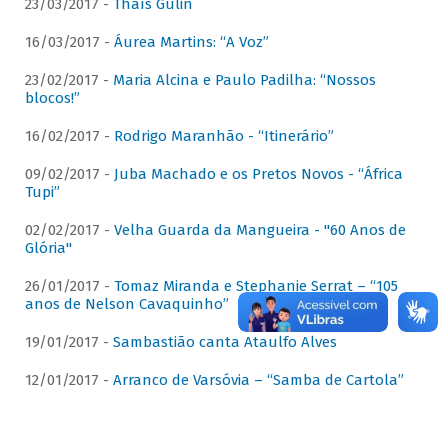
23/03/2017 -
Thaís Gulin
16/03/2017 -
Áurea Martins: “A Voz”
23/02/2017 -
Maria Alcina e Paulo Padilha: “Nossos
blocos!”
16/02/2017 -
Rodrigo Maranhão - “Itinerário”
09/02/2017 -
Juba Machado e os Pretos Novos - “África
Tupi”
02/02/2017 -
Velha Guarda da Mangueira - "60 Anos de
Glória"
26/01/2017 -
Tomaz Miranda e Stephanie Serrat – “105
anos de Nelson Cavaquinho”
19/01/2017 -
Sambastião canta Ataulfo Alves
12/01/2017 -
Arranco de Varsóvia – “Samba de Cartola”