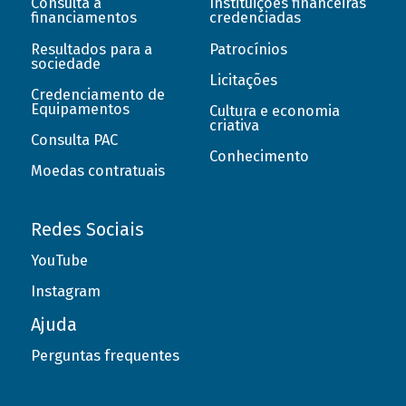
Consulta a
Instituições financeiras
financiamentos
credenciadas
Resultados para a
Patrocínios
sociedade
Licitações
Credenciamento de
Equipamentos
Cultura e economia
criativa
Consulta PAC
Conhecimento
Moedas contratuais
Redes Sociais
YouTube
Instagram
Ajuda
Perguntas frequentes