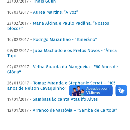
23/03/2017 -
Thaís Gulin
16/03/2017 -
Áurea Martins: “A Voz”
23/02/2017 -
Maria Alcina e Paulo Padilha: “Nossos
blocos!”
16/02/2017 -
Rodrigo Maranhão - “Itinerário”
09/02/2017 -
Juba Machado e os Pretos Novos - “África
Tupi”
02/02/2017 -
Velha Guarda da Mangueira - "60 Anos de
Glória"
26/01/2017 -
Tomaz Miranda e Stephanie Serrat – “105
anos de Nelson Cavaquinho”
19/01/2017 -
Sambastião canta Ataulfo Alves
12/01/2017 -
Arranco de Varsóvia – “Samba de Cartola”