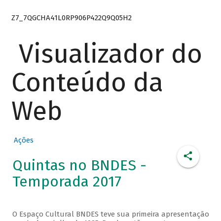
Z7_7QGCHA41L0RP906P422Q9Q05H2
Visualizador do
Conteúdo da
Web
Ações
Quintas no BNDES -
Temporada 2017
O Espaço Cultural BNDES teve sua primeira apresentação