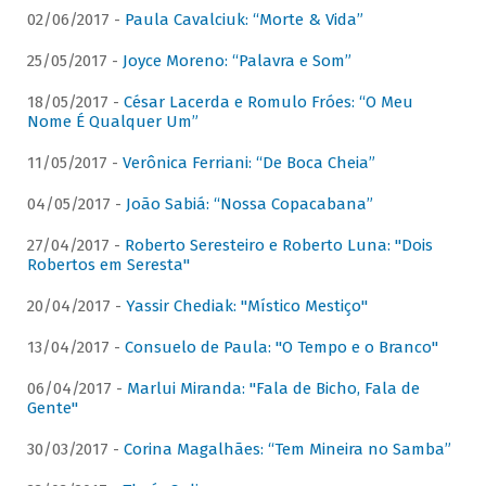
02/06/2017 -
Paula Cavalciuk: “Morte & Vida”
25/05/2017 -
Joyce Moreno: “Palavra e Som”
18/05/2017 -
César Lacerda e Romulo Fróes: “O Meu
Nome É Qualquer Um”
11/05/2017 -
Verônica Ferriani: “De Boca Cheia”
04/05/2017 -
João Sabiá: “Nossa Copacabana”
27/04/2017 -
Roberto Seresteiro e Roberto Luna: "Dois
Robertos em Seresta"
20/04/2017 -
Yassir Chediak: "Místico Mestiço"
13/04/2017 -
Consuelo de Paula: "O Tempo e o Branco"
06/04/2017 -
Marlui Miranda: "Fala de Bicho, Fala de
Gente"
30/03/2017 -
Corina Magalhães: “Tem Mineira no Samba”