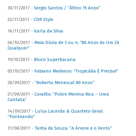
30/11/2017 -
Sergio Santos / “Áfrico 15 Anos”
23/11/2017 -
CDR Style
16/11/2017 -
Karla da Silva
26/10/2017 -
Meia Dúzia de 3 ou 4: “80 Anos de Um Zé
Qualquer”
19/10/2017 -
Bloco Superbacana
05/10/2017 -
Fabiano Medeiros: “Tropicália É Preciso!”
28/09/2017 -
“Roberto Menescal 80 Anos”
21/09/2017 -
Coralito: “Pobre Menina Rica – Uma
Cantata”
14/09/2017 -
Luísa Lacerda & Quarteto Geral:
“Ponteando”
31/08/2017 -
Tarita de Souza: “A Árvore e o Vento”