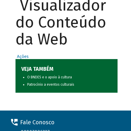
Visualizador
do Conteúdo
da Web
Ações
VEJA TAMBÉM
O BNDES e o apoio à cultura
Patrocínio a eventos culturais
Fale Conosco