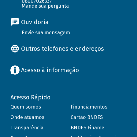
08007026337
Mande sua pergunta
Ouvidoria
Envie sua mensagem
Outros telefones e endereços
Acesso à informação
Acesso Rápido
Quem somos
Financiamentos
Onde atuamos
Cartão BNDES
Transparência
BNDES Finame