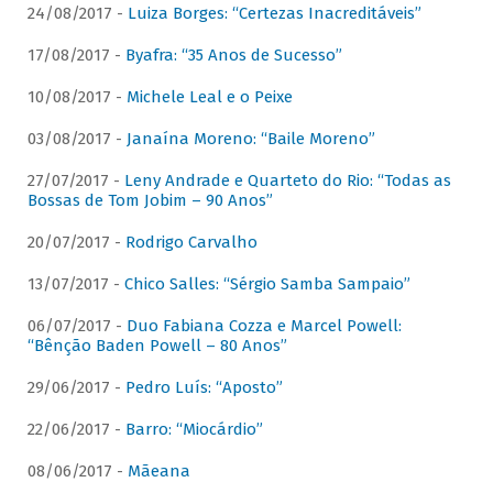
24/08/2017 -
Luiza Borges: “Certezas Inacreditáveis”
17/08/2017 -
Byafra: “35 Anos de Sucesso”
10/08/2017 -
Michele Leal e o Peixe
03/08/2017 -
Janaína Moreno: “Baile Moreno”
27/07/2017 -
Leny Andrade e Quarteto do Rio: “Todas as
Bossas de Tom Jobim – 90 Anos”
20/07/2017 -
Rodrigo Carvalho
13/07/2017 -
Chico Salles: “Sérgio Samba Sampaio”
06/07/2017 -
Duo Fabiana Cozza e Marcel Powell:
“Bênção Baden Powell – 80 Anos”
29/06/2017 -
Pedro Luís: “Aposto”
22/06/2017 -
Barro: “Miocárdio”
08/06/2017 -
Mãeana