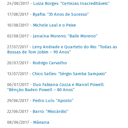
24/08/2017 -
Luiza Borges: “Certezas Inacreditáveis”
17/08/2017 -
Byafra: “35 Anos de Sucesso”
10/08/2017 -
Michele Leal e o Peixe
03/08/2017 -
Janaína Moreno: “Baile Moreno”
27/07/2017 -
Leny Andrade e Quarteto do Rio: “Todas as
Bossas de Tom Jobim – 90 Anos”
20/07/2017 -
Rodrigo Carvalho
13/07/2017 -
Chico Salles: “Sérgio Samba Sampaio”
06/07/2017 -
Duo Fabiana Cozza e Marcel Powell:
“Bênção Baden Powell – 80 Anos”
29/06/2017 -
Pedro Luís: “Aposto”
22/06/2017 -
Barro: “Miocárdio”
08/06/2017 -
Mãeana