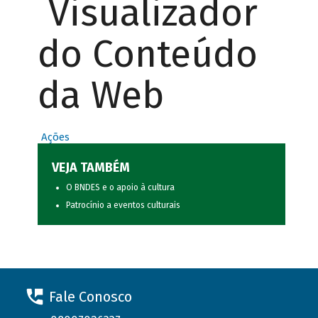
Visualizador
do Conteúdo
da Web
Ações
VEJA TAMBÉM
O BNDES e o apoio à cultura
Patrocínio a eventos culturais
Fale Conosco