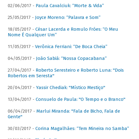
02/06/2017 -
Paula Cavalciuk: “Morte & Vida”
25/05/2017 -
Joyce Moreno: “Palavra e Som”
18/05/2017 -
César Lacerda e Romulo Fróes: “O Meu
Nome É Qualquer Um”
11/05/2017 -
Verônica Ferriani: “De Boca Cheia”
04/05/2017 -
João Sabiá: “Nossa Copacabana”
27/04/2017 -
Roberto Seresteiro e Roberto Luna: "Dois
Robertos em Seresta"
20/04/2017 -
Yassir Chediak: "Místico Mestiço"
13/04/2017 -
Consuelo de Paula: "O Tempo e o Branco"
06/04/2017 -
Marlui Miranda: "Fala de Bicho, Fala de
Gente"
30/03/2017 -
Corina Magalhães: “Tem Mineira no Samba”