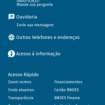
08007026337
Mande sua pergunta
Ouvidoria
Envie sua mensagem
Outros telefones e endereços
Acesso à informação
Acesso Rápido
Quem somos
Financiamentos
Onde atuamos
Cartão BNDES
Transparência
BNDES Finame