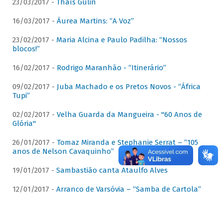
23/03/2017 -
Thaís Gulin
16/03/2017 -
Áurea Martins: “A Voz”
23/02/2017 -
Maria Alcina e Paulo Padilha: “Nossos
blocos!”
16/02/2017 -
Rodrigo Maranhão - “Itinerário”
09/02/2017 -
Juba Machado e os Pretos Novos - “África
Tupi”
02/02/2017 -
Velha Guarda da Mangueira - "60 Anos de
Glória"
26/01/2017 -
Tomaz Miranda e Stephanie Serrat – “105
anos de Nelson Cavaquinho”
19/01/2017 -
Sambastião canta Ataulfo Alves
12/01/2017 -
Arranco de Varsóvia – “Samba de Cartola”