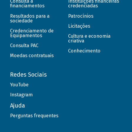
Consulta a
Instituições financeiras
financiamentos
credenciadas
Resultados para a
Patrocínios
sociedade
Licitações
Credenciamento de
Equipamentos
Cultura e economia
criativa
Consulta PAC
Conhecimento
Moedas contratuais
Redes Sociais
YouTube
Instagram
Ajuda
Perguntas frequentes