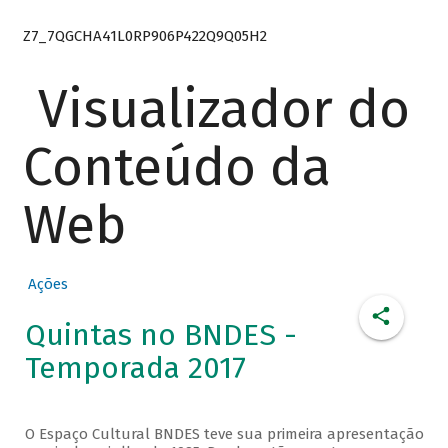
Z7_7QGCHA41L0RP906P422Q9Q05H2
Visualizador do
Conteúdo da
Web
Ações
Quintas no BNDES -
Temporada 2017
O Espaço Cultural BNDES teve sua primeira apresentação