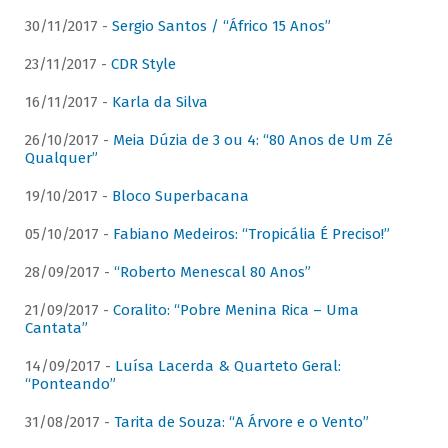
30/11/2017 -
Sergio Santos / “Áfrico 15 Anos”
23/11/2017 -
CDR Style
16/11/2017 -
Karla da Silva
26/10/2017 -
Meia Dúzia de 3 ou 4: “80 Anos de Um Zé
Qualquer”
19/10/2017 -
Bloco Superbacana
05/10/2017 -
Fabiano Medeiros: “Tropicália É Preciso!”
28/09/2017 -
“Roberto Menescal 80 Anos”
21/09/2017 -
Coralito: “Pobre Menina Rica – Uma
Cantata”
14/09/2017 -
Luísa Lacerda & Quarteto Geral:
“Ponteando”
31/08/2017 -
Tarita de Souza: “A Árvore e o Vento”