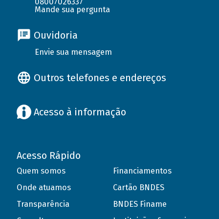
08007026337
Mande sua pergunta
Ouvidoria
Envie sua mensagem
Outros telefones e endereços
Acesso à informação
Acesso Rápido
Quem somos
Financiamentos
Onde atuamos
Cartão BNDES
Transparência
BNDES Finame