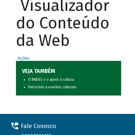
Visualizador
do Conteúdo
da Web
Ações
VEJA TAMBÉM
O BNDES e o apoio à cultura
Patrocínio a eventos culturais
Fale Conosco