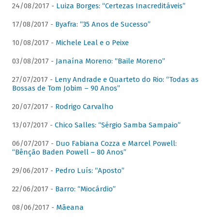
24/08/2017 -
Luiza Borges: “Certezas Inacreditáveis”
17/08/2017 -
Byafra: “35 Anos de Sucesso”
10/08/2017 -
Michele Leal e o Peixe
03/08/2017 -
Janaína Moreno: “Baile Moreno”
27/07/2017 -
Leny Andrade e Quarteto do Rio: “Todas as
Bossas de Tom Jobim – 90 Anos”
20/07/2017 -
Rodrigo Carvalho
13/07/2017 -
Chico Salles: “Sérgio Samba Sampaio”
06/07/2017 -
Duo Fabiana Cozza e Marcel Powell:
“Bênção Baden Powell – 80 Anos”
29/06/2017 -
Pedro Luís: “Aposto”
22/06/2017 -
Barro: “Miocárdio”
08/06/2017 -
Mãeana