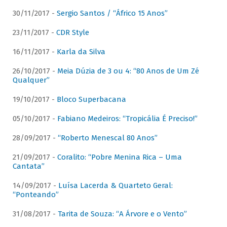
30/11/2017 -
Sergio Santos / “Áfrico 15 Anos”
23/11/2017 -
CDR Style
16/11/2017 -
Karla da Silva
26/10/2017 -
Meia Dúzia de 3 ou 4: “80 Anos de Um Zé
Qualquer”
19/10/2017 -
Bloco Superbacana
05/10/2017 -
Fabiano Medeiros: “Tropicália É Preciso!”
28/09/2017 -
“Roberto Menescal 80 Anos”
21/09/2017 -
Coralito: “Pobre Menina Rica – Uma
Cantata”
14/09/2017 -
Luísa Lacerda & Quarteto Geral:
“Ponteando”
31/08/2017 -
Tarita de Souza: “A Árvore e o Vento”