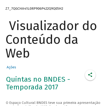
Z7_7QGCHA41L0RP906P422Q9Q05H2
Visualizador do
Conteúdo da
Web
Ações
Quintas no BNDES -
Temporada 2017
O Espaço Cultural BNDES teve sua primeira apresentação