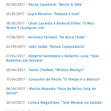
02/06/2017 -
Paula Cavalciuk: “Morte & Vida”
25/05/2017 -
Joyce Moreno: “Palavra e Som”
18/05/2017 -
César Lacerda e Romulo Fróes: “O Meu
Nome É Qualquer Um”
11/05/2017 -
Verônica Ferriani: “De Boca Cheia”
04/05/2017 -
João Sabiá: “Nossa Copacabana”
27/04/2017 -
Roberto Seresteiro e Roberto Luna: "Dois
Robertos em Seresta"
20/04/2017 -
Yassir Chediak: "Místico Mestiço"
13/04/2017 -
Consuelo de Paula: "O Tempo e o Branco"
06/04/2017 -
Marlui Miranda: "Fala de Bicho, Fala de
Gente"
30/03/2017 -
Corina Magalhães: “Tem Mineira no Samba”