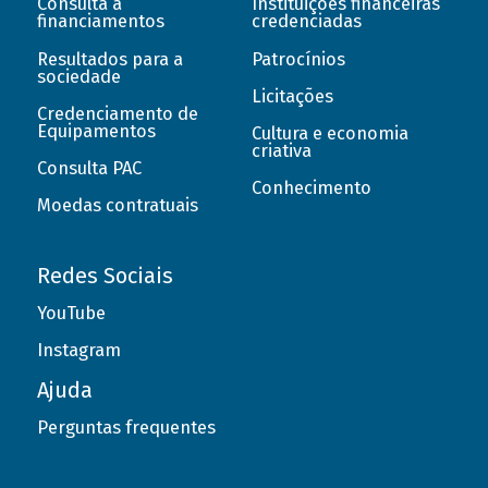
Consulta a
Instituições financeiras
financiamentos
credenciadas
Resultados para a
Patrocínios
sociedade
Licitações
Credenciamento de
Equipamentos
Cultura e economia
criativa
Consulta PAC
Conhecimento
Moedas contratuais
Redes Sociais
YouTube
Instagram
Ajuda
Perguntas frequentes