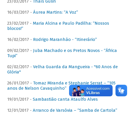
23/03/2017 -
Thaís Gulin
16/03/2017 -
Áurea Martins: “A Voz”
23/02/2017 -
Maria Alcina e Paulo Padilha: “Nossos
blocos!”
16/02/2017 -
Rodrigo Maranhão - “Itinerário”
09/02/2017 -
Juba Machado e os Pretos Novos - “África
Tupi”
02/02/2017 -
Velha Guarda da Mangueira - "60 Anos de
Glória"
26/01/2017 -
Tomaz Miranda e Stephanie Serrat – “105
anos de Nelson Cavaquinho”
19/01/2017 -
Sambastião canta Ataulfo Alves
12/01/2017 -
Arranco de Varsóvia – “Samba de Cartola”