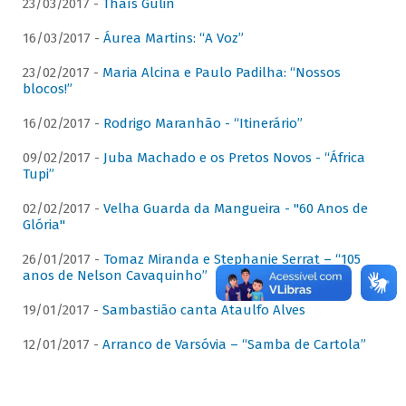
23/03/2017 -
Thaís Gulin
16/03/2017 -
Áurea Martins: “A Voz”
23/02/2017 -
Maria Alcina e Paulo Padilha: “Nossos
blocos!”
16/02/2017 -
Rodrigo Maranhão - “Itinerário”
09/02/2017 -
Juba Machado e os Pretos Novos - “África
Tupi”
02/02/2017 -
Velha Guarda da Mangueira - "60 Anos de
Glória"
26/01/2017 -
Tomaz Miranda e Stephanie Serrat – “105
anos de Nelson Cavaquinho”
19/01/2017 -
Sambastião canta Ataulfo Alves
12/01/2017 -
Arranco de Varsóvia – “Samba de Cartola”