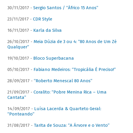
30/11/2017 -
Sergio Santos / “Áfrico 15 Anos”
23/11/2017 -
CDR Style
16/11/2017 -
Karla da Silva
26/10/2017 -
Meia Dúzia de 3 ou 4: “80 Anos de Um Zé
Qualquer”
19/10/2017 -
Bloco Superbacana
05/10/2017 -
Fabiano Medeiros: “Tropicália É Preciso!”
28/09/2017 -
“Roberto Menescal 80 Anos”
21/09/2017 -
Coralito: “Pobre Menina Rica – Uma
Cantata”
14/09/2017 -
Luísa Lacerda & Quarteto Geral:
“Ponteando”
31/08/2017 -
Tarita de Souza: “A Árvore e o Vento”