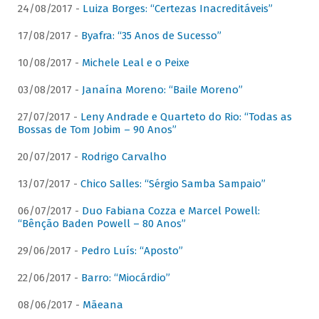
24/08/2017 -
Luiza Borges: “Certezas Inacreditáveis”
17/08/2017 -
Byafra: “35 Anos de Sucesso”
10/08/2017 -
Michele Leal e o Peixe
03/08/2017 -
Janaína Moreno: “Baile Moreno”
27/07/2017 -
Leny Andrade e Quarteto do Rio: “Todas as
Bossas de Tom Jobim – 90 Anos”
20/07/2017 -
Rodrigo Carvalho
13/07/2017 -
Chico Salles: “Sérgio Samba Sampaio”
06/07/2017 -
Duo Fabiana Cozza e Marcel Powell:
“Bênção Baden Powell – 80 Anos”
29/06/2017 -
Pedro Luís: “Aposto”
22/06/2017 -
Barro: “Miocárdio”
08/06/2017 -
Mãeana