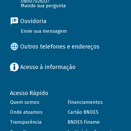
08007026337
Mande sua pergunta
Ouvidoria
Envie sua mensagem
Outros telefones e endereços
Acesso à informação
Acesso Rápido
Quem somos
Financiamentos
Onde atuamos
Cartão BNDES
Transparência
BNDES Finame