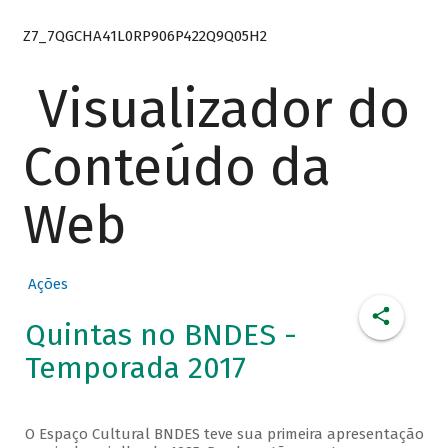
Z7_7QGCHA41L0RP906P422Q9Q05H2
Visualizador do
Conteúdo da
Web
Ações
Quintas no BNDES -
Temporada 2017
O Espaço Cultural BNDES teve sua primeira apresentação