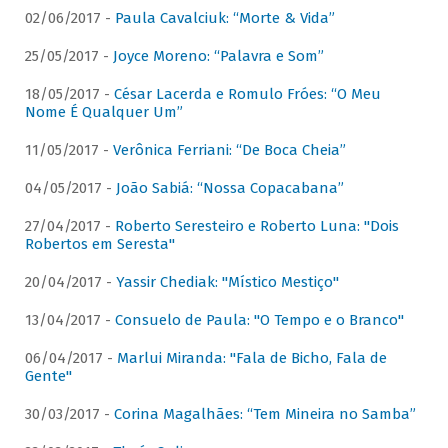
02/06/2017 -
Paula Cavalciuk: “Morte & Vida”
25/05/2017 -
Joyce Moreno: “Palavra e Som”
18/05/2017 -
César Lacerda e Romulo Fróes: “O Meu
Nome É Qualquer Um”
11/05/2017 -
Verônica Ferriani: “De Boca Cheia”
04/05/2017 -
João Sabiá: “Nossa Copacabana”
27/04/2017 -
Roberto Seresteiro e Roberto Luna: "Dois
Robertos em Seresta"
20/04/2017 -
Yassir Chediak: "Místico Mestiço"
13/04/2017 -
Consuelo de Paula: "O Tempo e o Branco"
06/04/2017 -
Marlui Miranda: "Fala de Bicho, Fala de
Gente"
30/03/2017 -
Corina Magalhães: “Tem Mineira no Samba”