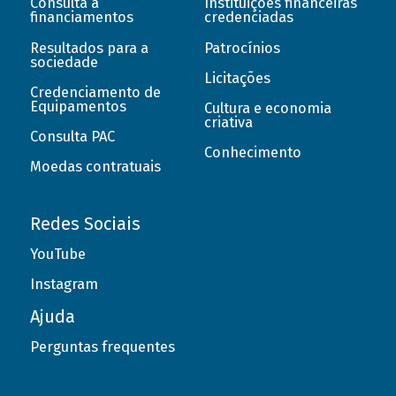
Consulta a
Instituições financeiras
financiamentos
credenciadas
Resultados para a
Patrocínios
sociedade
Licitações
Credenciamento de
Equipamentos
Cultura e economia
criativa
Consulta PAC
Conhecimento
Moedas contratuais
Redes Sociais
YouTube
Instagram
Ajuda
Perguntas frequentes