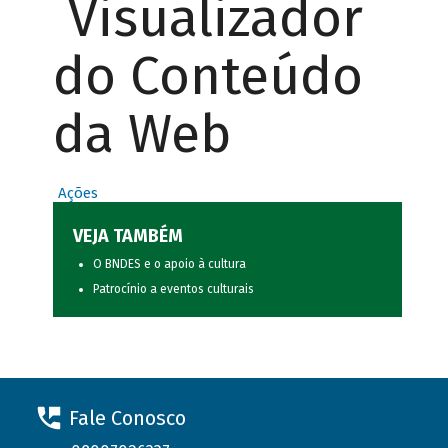
Visualizador
do Conteúdo
da Web
Ações
VEJA TAMBÉM
O BNDES e o apoio à cultura
Patrocínio a eventos culturais
Fale Conosco