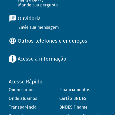
08007026337
Mande sua pergunta
Ouvidoria
Envie sua mensagem
Outros telefones e endereços
Acesso à informação
Acesso Rápido
Quem somos
Financiamentos
Onde atuamos
Cartão BNDES
Transparência
BNDES Finame