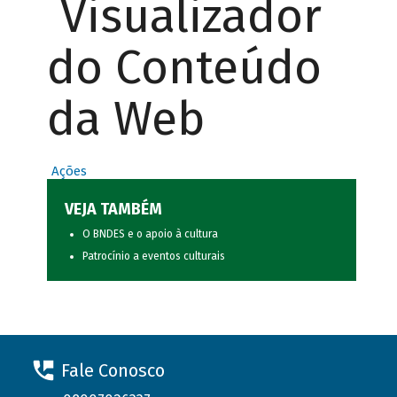
Visualizador
do Conteúdo
da Web
Ações
VEJA TAMBÉM
O BNDES e o apoio à cultura
Patrocínio a eventos culturais
Fale Conosco