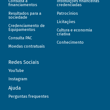
Consulta a
Instituições financeiras
financiamentos
credenciadas
Resultados para a
Patrocínios
sociedade
Licitações
Credenciamento de
Equipamentos
Cultura e economia
criativa
Consulta PAC
Conhecimento
Moedas contratuais
Redes Sociais
YouTube
Instagram
Ajuda
Perguntas frequentes