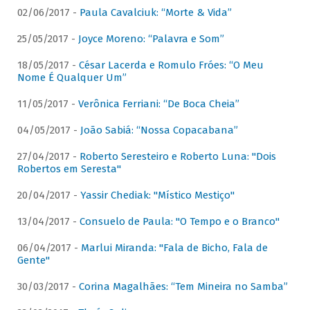
02/06/2017 -
Paula Cavalciuk: “Morte & Vida”
25/05/2017 -
Joyce Moreno: “Palavra e Som”
18/05/2017 -
César Lacerda e Romulo Fróes: “O Meu
Nome É Qualquer Um”
11/05/2017 -
Verônica Ferriani: “De Boca Cheia”
04/05/2017 -
João Sabiá: “Nossa Copacabana”
27/04/2017 -
Roberto Seresteiro e Roberto Luna: "Dois
Robertos em Seresta"
20/04/2017 -
Yassir Chediak: "Místico Mestiço"
13/04/2017 -
Consuelo de Paula: "O Tempo e o Branco"
06/04/2017 -
Marlui Miranda: "Fala de Bicho, Fala de
Gente"
30/03/2017 -
Corina Magalhães: “Tem Mineira no Samba”