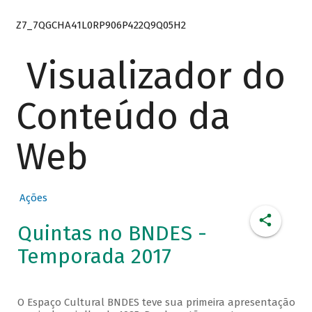
Z7_7QGCHA41L0RP906P422Q9Q05H2
Visualizador do
Conteúdo da
Web
Ações
Quintas no BNDES -
Temporada 2017
O Espaço Cultural BNDES teve sua primeira apresentação