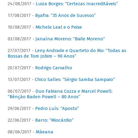
24/08/2017 -
Luiza Borges: “Certezas Inacreditáveis”
17/08/2017 -
Byafra: “35 Anos de Sucesso”
10/08/2017 -
Michele Leal e o Peixe
03/08/2017 -
Janaína Moreno: “Baile Moreno”
27/07/2017 -
Leny Andrade e Quarteto do Rio: “Todas as
Bossas de Tom Jobim – 90 Anos”
20/07/2017 -
Rodrigo Carvalho
13/07/2017 -
Chico Salles: “Sérgio Samba Sampaio”
06/07/2017 -
Duo Fabiana Cozza e Marcel Powell:
“Bênção Baden Powell – 80 Anos”
29/06/2017 -
Pedro Luís: “Aposto”
22/06/2017 -
Barro: “Miocárdio”
08/06/2017 -
Mãeana