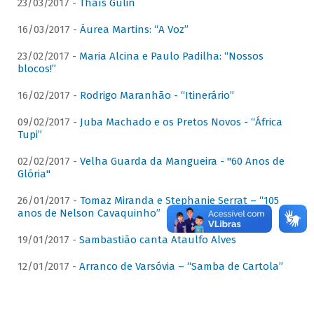
23/03/2017 -
Thaís Gulin
16/03/2017 -
Áurea Martins: “A Voz”
23/02/2017 -
Maria Alcina e Paulo Padilha: “Nossos
blocos!”
16/02/2017 -
Rodrigo Maranhão - “Itinerário”
09/02/2017 -
Juba Machado e os Pretos Novos - “África
Tupi”
02/02/2017 -
Velha Guarda da Mangueira - "60 Anos de
Glória"
26/01/2017 -
Tomaz Miranda e Stephanie Serrat – “105
anos de Nelson Cavaquinho”
19/01/2017 -
Sambastião canta Ataulfo Alves
12/01/2017 -
Arranco de Varsóvia – “Samba de Cartola”