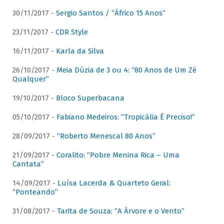
30/11/2017 -
Sergio Santos / “Áfrico 15 Anos”
23/11/2017 -
CDR Style
16/11/2017 -
Karla da Silva
26/10/2017 -
Meia Dúzia de 3 ou 4: “80 Anos de Um Zé
Qualquer”
19/10/2017 -
Bloco Superbacana
05/10/2017 -
Fabiano Medeiros: “Tropicália É Preciso!”
28/09/2017 -
“Roberto Menescal 80 Anos”
21/09/2017 -
Coralito: “Pobre Menina Rica – Uma
Cantata”
14/09/2017 -
Luísa Lacerda & Quarteto Geral:
“Ponteando”
31/08/2017 -
Tarita de Souza: “A Árvore e o Vento”