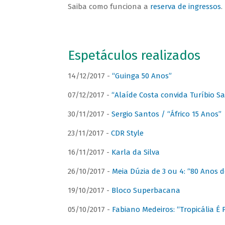
Saiba como funciona a
reserva de ingressos
.
Espetáculos realizados
14/12/2017 -
“Guinga 50 Anos”
07/12/2017 -
“Alaíde Costa convida Turíbio S
30/11/2017 -
Sergio Santos / “Áfrico 15 Anos”
23/11/2017 -
CDR Style
16/11/2017 -
Karla da Silva
26/10/2017 -
Meia Dúzia de 3 ou 4: “80 Anos
19/10/2017 -
Bloco Superbacana
05/10/2017 -
Fabiano Medeiros: “Tropicália É P