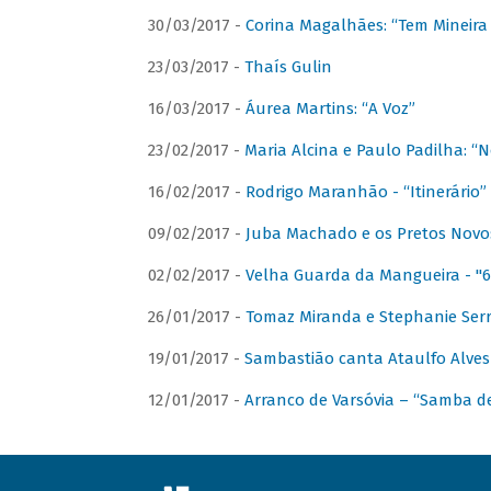
30/03/2017 -
Corina Magalhães: “Tem Mineir
23/03/2017 -
Thaís Gulin
16/03/2017 -
Áurea Martins: “A Voz”
23/02/2017 -
Maria Alcina e Paulo Padilha: “N
16/02/2017 -
Rodrigo Maranhão - “Itinerário”
09/02/2017 -
Juba Machado e os Pretos Novos 
02/02/2017 -
Velha Guarda da Mangueira - "6
26/01/2017 -
Tomaz Miranda e Stephanie Serr
19/01/2017 -
Sambastião canta Ataulfo Alves
12/01/2017 -
Arranco de Varsóvia – “Samba d