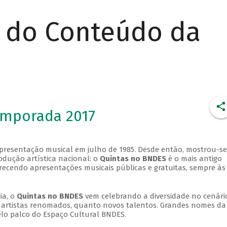
r do Conteúdo da
emporada 2017
apresentação musical em julho de 1985. Desde então, mostrou-se
dução artística nacional: o
Quintas no BNDES
é o mais antigo
erecendo apresentações musicais públicas e gratuitas, sempre às
ia, o
Quintas no BNDES
vem celebrando a diversidade no cenári
ra artistas renomados, quanto novos talentos. Grandes nomes da
elo palco do Espaço Cultural BNDES.