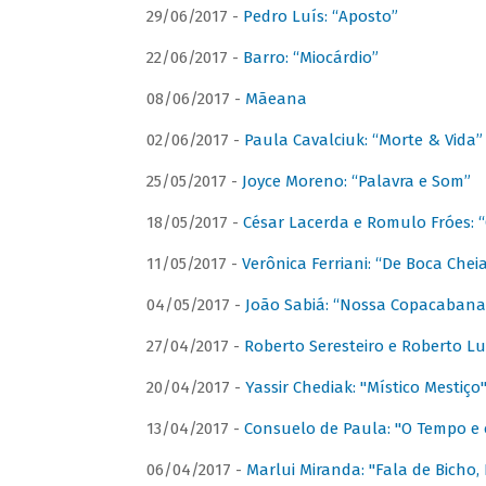
29/06/2017 -
Pedro Luís: “Aposto”
22/06/2017 -
Barro: “Miocárdio”
08/06/2017 -
Mãeana
02/06/2017 -
Paula Cavalciuk: “Morte & Vida”
25/05/2017 -
Joyce Moreno: “Palavra e Som”
18/05/2017 -
César Lacerda e Romulo Fróes:
11/05/2017 -
Verônica Ferriani: “De Boca Chei
04/05/2017 -
João Sabiá: “Nossa Copacabana
27/04/2017 -
Roberto Seresteiro e Roberto Lu
20/04/2017 -
Yassir Chediak: "Místico Mestiço
13/04/2017 -
Consuelo de Paula: "O Tempo e 
06/04/2017 -
Marlui Miranda: "Fala de Bicho,