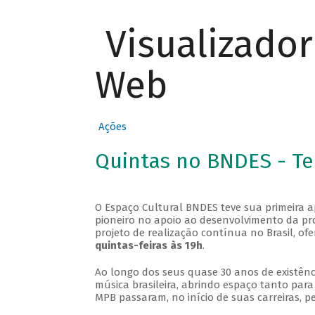
Visualizado
Web
Ações
Quintas no BNDES - T
O Espaço Cultural BNDES teve sua primeira 
pioneiro no apoio ao desenvolvimento da pro
projeto de realização contínua no Brasil, of
quintas-feiras às 19h
.
Ao longo dos seus quase 30 anos de existênc
música brasileira, abrindo espaço tanto pa
MPB passaram, no início de suas carreiras, p