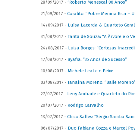
28/09/2017 -
“Roberto Menescal 80 Anos”
21/09/2017 -
Coralito: “Pobre Menina Rica –
14/09/2017 -
Luísa Lacerda & Quarteto Gera
31/08/2017 -
Tarita de Souza: “A Árvore e o V
24/08/2017 -
Luiza Borges: “Certezas Inacredi
17/08/2017 -
Byafra: “35 Anos de Sucesso”
10/08/2017 -
Michele Leal e o Peixe
03/08/2017 -
Janaína Moreno: “Baile Moreno
27/07/2017 -
Leny Andrade e Quarteto do Rio
20/07/2017 -
Rodrigo Carvalho
13/07/2017 -
Chico Salles: “Sérgio Samba Sam
06/07/2017 -
Duo Fabiana Cozza e Marcel Pow