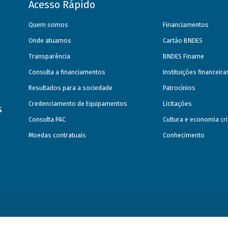
Acesso Rápido
Quem somos
Financiamentos
Onde atuamos
Cartão BNDES
Transparência
BNDES Finame
Consulta a financiamentos
Instituições financeir
Resultados para a sociedade
Patrocínios
Credenciamento de Equipamentos
Licitações
s
Consulta PAC
Cultura e economia cri
Moedas contratuais
Conhecimento