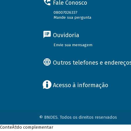
Fale Conosco
08007026337
Mande sua pergunta
Ouvidoria
Envie sua mensagem
Outros telefones e endereço
Acesso à informação
© BNDES. Todos os direitos reservados
ConteÃºdo complementar