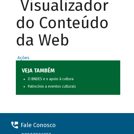
Visualizador
do Conteúdo
da Web
Ações
VEJA TAMBÉM
O BNDES e o apoio à cultura
Patrocínio a eventos culturais
Fale Conosco