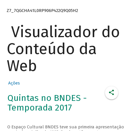
Z7_7QGCHA41L0RP906P422Q9Q05H2
Visualizador do
Conteúdo da
Web
Ações
Quintas no BNDES -
Temporada 2017
O Espaço Cultural BNDES teve sua primeira apresentação