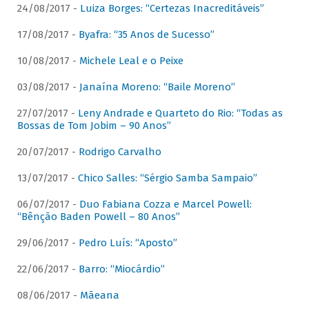
24/08/2017 -
Luiza Borges: “Certezas Inacreditáveis”
17/08/2017 -
Byafra: “35 Anos de Sucesso”
10/08/2017 -
Michele Leal e o Peixe
03/08/2017 -
Janaína Moreno: “Baile Moreno”
27/07/2017 -
Leny Andrade e Quarteto do Rio: “Todas as
Bossas de Tom Jobim – 90 Anos”
20/07/2017 -
Rodrigo Carvalho
13/07/2017 -
Chico Salles: “Sérgio Samba Sampaio”
06/07/2017 -
Duo Fabiana Cozza e Marcel Powell:
“Bênção Baden Powell – 80 Anos”
29/06/2017 -
Pedro Luís: “Aposto”
22/06/2017 -
Barro: “Miocárdio”
08/06/2017 -
Mãeana