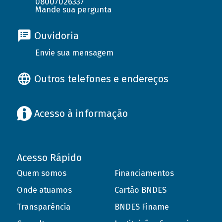
08007026337
Mande sua pergunta
Ouvidoria
Envie sua mensagem
Outros telefones e endereços
Acesso à informação
Acesso Rápido
Quem somos
Financiamentos
Onde atuamos
Cartão BNDES
Transparência
BNDES Finame