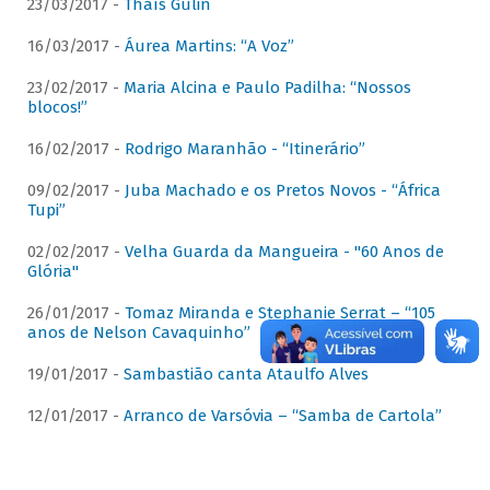
23/03/2017 -
Thaís Gulin
16/03/2017 -
Áurea Martins: “A Voz”
23/02/2017 -
Maria Alcina e Paulo Padilha: “Nossos
blocos!”
16/02/2017 -
Rodrigo Maranhão - “Itinerário”
09/02/2017 -
Juba Machado e os Pretos Novos - “África
Tupi”
02/02/2017 -
Velha Guarda da Mangueira - "60 Anos de
Glória"
26/01/2017 -
Tomaz Miranda e Stephanie Serrat – “105
anos de Nelson Cavaquinho”
19/01/2017 -
Sambastião canta Ataulfo Alves
12/01/2017 -
Arranco de Varsóvia – “Samba de Cartola”