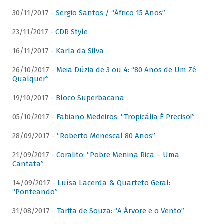
30/11/2017 -
Sergio Santos / “Áfrico 15 Anos”
23/11/2017 -
CDR Style
16/11/2017 -
Karla da Silva
26/10/2017 -
Meia Dúzia de 3 ou 4: “80 Anos de Um Zé
Qualquer”
19/10/2017 -
Bloco Superbacana
05/10/2017 -
Fabiano Medeiros: “Tropicália É Preciso!”
28/09/2017 -
“Roberto Menescal 80 Anos”
21/09/2017 -
Coralito: “Pobre Menina Rica – Uma
Cantata”
14/09/2017 -
Luísa Lacerda & Quarteto Geral:
“Ponteando”
31/08/2017 -
Tarita de Souza: “A Árvore e o Vento”