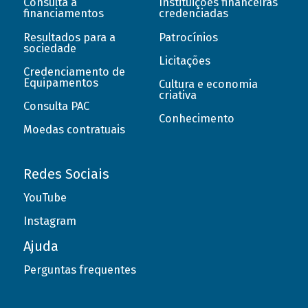
Consulta a
Instituições financeiras
financiamentos
credenciadas
Resultados para a
Patrocínios
sociedade
Licitações
Credenciamento de
Equipamentos
Cultura e economia
criativa
Consulta PAC
Conhecimento
Moedas contratuais
Redes Sociais
YouTube
Instagram
Ajuda
Perguntas frequentes