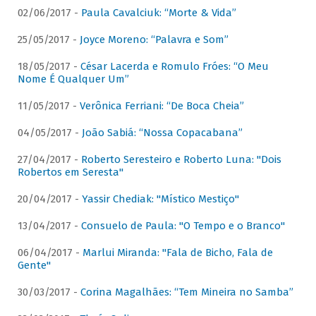
02/06/2017 -
Paula Cavalciuk: “Morte & Vida”
25/05/2017 -
Joyce Moreno: “Palavra e Som”
18/05/2017 -
César Lacerda e Romulo Fróes: “O Meu
Nome É Qualquer Um”
11/05/2017 -
Verônica Ferriani: “De Boca Cheia”
04/05/2017 -
João Sabiá: “Nossa Copacabana”
27/04/2017 -
Roberto Seresteiro e Roberto Luna: "Dois
Robertos em Seresta"
20/04/2017 -
Yassir Chediak: "Místico Mestiço"
13/04/2017 -
Consuelo de Paula: "O Tempo e o Branco"
06/04/2017 -
Marlui Miranda: "Fala de Bicho, Fala de
Gente"
30/03/2017 -
Corina Magalhães: “Tem Mineira no Samba”