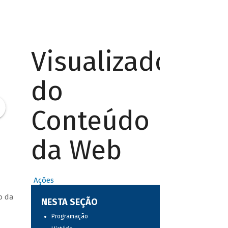
Visualizador
do
Conteúdo
da Web
Ações
o da
NESTA SEÇÃO
Programação