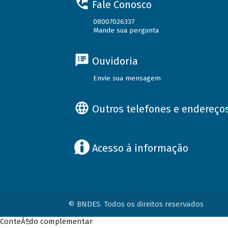
Fale Conosco
08007026337
Mande sua pergunta
Ouvidoria
Envie sua mensagem
Outros telefones e endereço
Acesso à informação
© BNDES. Todos os direitos reservados
ConteÃºdo complementar