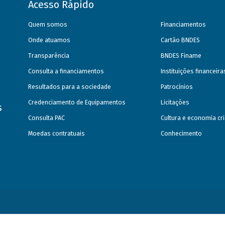
Acesso Rápido
Quem somos
Financiamentos
Onde atuamos
Cartão BNDES
Transparência
BNDES Finame
Consulta a financiamentos
Instituições financeir
Resultados para a sociedade
Patrocínios
Credenciamento de Equipamentos
Licitações
s
Consulta PAC
Cultura e economia cri
Moedas contratuais
Conhecimento