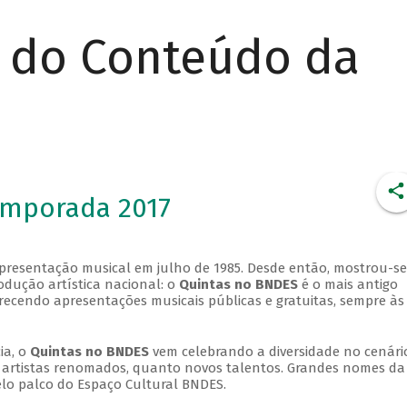
r do Conteúdo da
emporada 2017
apresentação musical em julho de 1985. Desde então, mostrou-se
dução artística nacional: o
Quintas no BNDES
é o mais antigo
erecendo apresentações musicais públicas e gratuitas, sempre às
ia, o
Quintas no BNDES
vem celebrando a diversidade no cenári
ra artistas renomados, quanto novos talentos. Grandes nomes da
elo palco do Espaço Cultural BNDES.