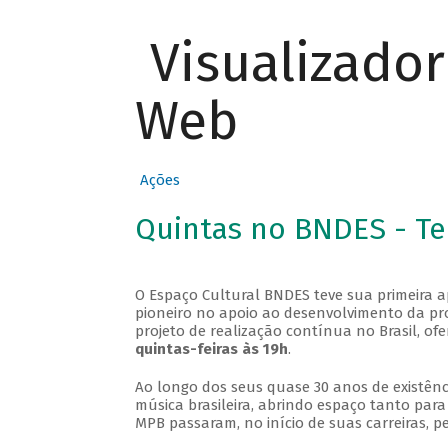
Visualizado
Web
Ações
Quintas no BNDES - T
O Espaço Cultural BNDES teve sua primeira 
pioneiro no apoio ao desenvolvimento da pro
projeto de realização contínua no Brasil, of
quintas-feiras às 19h
.
Ao longo dos seus quase 30 anos de existênc
música brasileira, abrindo espaço tanto pa
MPB passaram, no início de suas carreiras, p