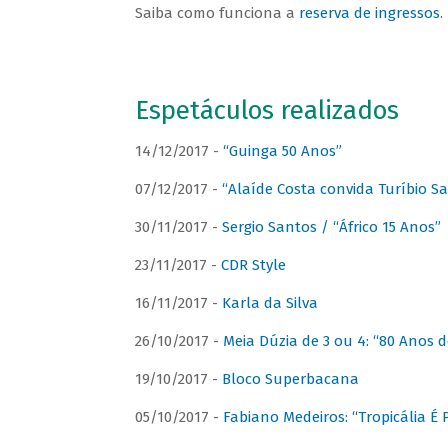
Saiba como funciona a
reserva de ingressos
.
Espetáculos realizados
14/12/2017 -
“Guinga 50 Anos”
07/12/2017 -
“Alaíde Costa convida Turíbio S
30/11/2017 -
Sergio Santos / “Áfrico 15 Anos”
23/11/2017 -
CDR Style
16/11/2017 -
Karla da Silva
26/10/2017 -
Meia Dúzia de 3 ou 4: “80 Anos
19/10/2017 -
Bloco Superbacana
05/10/2017 -
Fabiano Medeiros: “Tropicália É P