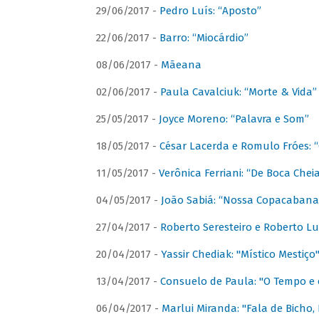
29/06/2017 -
Pedro Luís: “Aposto”
22/06/2017 -
Barro: “Miocárdio”
08/06/2017 -
Mãeana
02/06/2017 -
Paula Cavalciuk: “Morte & Vida”
25/05/2017 -
Joyce Moreno: “Palavra e Som”
18/05/2017 -
César Lacerda e Romulo Fróes:
11/05/2017 -
Verônica Ferriani: “De Boca Chei
04/05/2017 -
João Sabiá: “Nossa Copacabana
27/04/2017 -
Roberto Seresteiro e Roberto Lu
20/04/2017 -
Yassir Chediak: "Místico Mestiço
13/04/2017 -
Consuelo de Paula: "O Tempo e 
06/04/2017 -
Marlui Miranda: "Fala de Bicho,