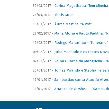
30/03/2017 -
Corina Magalhães: “Tem Mineir
23/03/2017 -
Thaís Gulin
16/03/2017 -
Áurea Martins: “A Voz”
23/02/2017 -
Maria Alcina e Paulo Padilha: “N
16/02/2017 -
Rodrigo Maranhão - “Itinerário”
09/02/2017 -
Juba Machado e os Pretos Novos 
02/02/2017 -
Velha Guarda da Mangueira - "6
26/01/2017 -
Tomaz Miranda e Stephanie Serr
19/01/2017 -
Sambastião canta Ataulfo Alves
12/01/2017 -
Arranco de Varsóvia – “Samba d