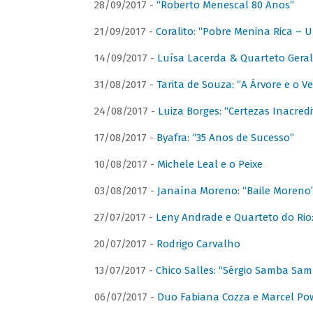
28/09/2017 -
“Roberto Menescal 80 Anos”
21/09/2017 -
Coralito: “Pobre Menina Rica –
14/09/2017 -
Luísa Lacerda & Quarteto Gera
31/08/2017 -
Tarita de Souza: “A Árvore e o V
24/08/2017 -
Luiza Borges: “Certezas Inacredi
17/08/2017 -
Byafra: “35 Anos de Sucesso”
10/08/2017 -
Michele Leal e o Peixe
03/08/2017 -
Janaína Moreno: “Baile Moreno
27/07/2017 -
Leny Andrade e Quarteto do Rio
20/07/2017 -
Rodrigo Carvalho
13/07/2017 -
Chico Salles: “Sérgio Samba Sam
06/07/2017 -
Duo Fabiana Cozza e Marcel Pow