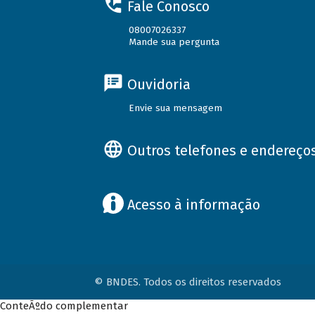
Fale Conosco
08007026337
Mande sua pergunta
Ouvidoria
Envie sua mensagem
Outros telefones e endereço
Acesso à informação
© BNDES. Todos os direitos reservados
ConteÃºdo complementar