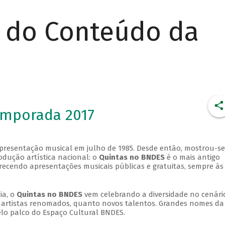
r do Conteúdo da
emporada 2017
apresentação musical em julho de 1985. Desde então, mostrou-se
dução artística nacional: o
Quintas no BNDES
é o mais antigo
erecendo apresentações musicais públicas e gratuitas, sempre às
ia, o
Quintas no BNDES
vem celebrando a diversidade no cenári
ra artistas renomados, quanto novos talentos. Grandes nomes da
elo palco do Espaço Cultural BNDES.