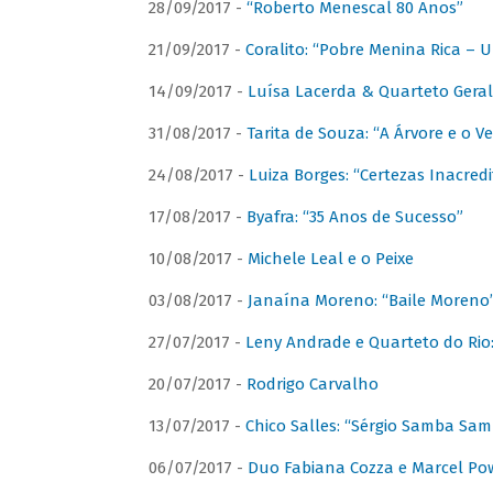
28/09/2017 -
“Roberto Menescal 80 Anos”
21/09/2017 -
Coralito: “Pobre Menina Rica –
14/09/2017 -
Luísa Lacerda & Quarteto Gera
31/08/2017 -
Tarita de Souza: “A Árvore e o V
24/08/2017 -
Luiza Borges: “Certezas Inacredi
17/08/2017 -
Byafra: “35 Anos de Sucesso”
10/08/2017 -
Michele Leal e o Peixe
03/08/2017 -
Janaína Moreno: “Baile Moreno
27/07/2017 -
Leny Andrade e Quarteto do Rio
20/07/2017 -
Rodrigo Carvalho
13/07/2017 -
Chico Salles: “Sérgio Samba Sam
06/07/2017 -
Duo Fabiana Cozza e Marcel Pow