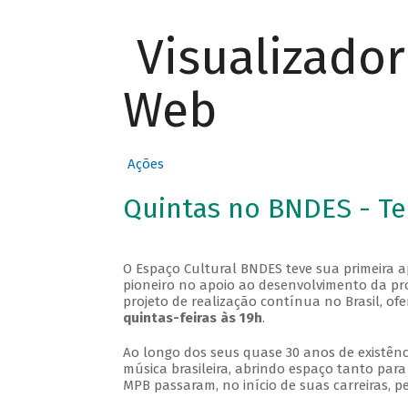
Visualizado
Web
Ações
Quintas no BNDES - T
O Espaço Cultural BNDES teve sua primeira 
pioneiro no apoio ao desenvolvimento da pro
projeto de realização contínua no Brasil, of
quintas-feiras às 19h
.
Ao longo dos seus quase 30 anos de existênc
música brasileira, abrindo espaço tanto pa
MPB passaram, no início de suas carreiras, p