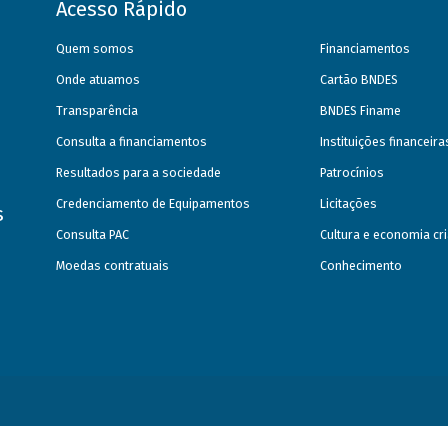
Acesso Rápido
Quem somos
Financiamentos
Onde atuamos
Cartão BNDES
Transparência
BNDES Finame
Consulta a financiamentos
Instituições financeir
Resultados para a sociedade
Patrocínios
Credenciamento de Equipamentos
Licitações
s
Consulta PAC
Cultura e economia cri
Moedas contratuais
Conhecimento