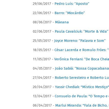
29/06/2017 -
Pedro Luís: “Aposto”
22/06/2017 -
Barro: “Miocárdio”
08/06/2017 -
Mãeana
02/06/2017 -
Paula Cavalciuk: “Morte & Vida”
25/05/2017 -
Joyce Moreno: “Palavra e Som”
18/05/2017 -
César Lacerda e Romulo Fróes:
11/05/2017 -
Verônica Ferriani: “De Boca Chei
04/05/2017 -
João Sabiá: “Nossa Copacabana
27/04/2017 -
Roberto Seresteiro e Roberto Lu
20/04/2017 -
Yassir Chediak: "Místico Mestiço
13/04/2017 -
Consuelo de Paula: "O Tempo e 
06/04/2017 -
Marlui Miranda: "Fala de Bicho,