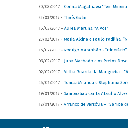
30/03/2017 -
Corina Magalhães: “Tem Mineir
23/03/2017 -
Thaís Gulin
16/03/2017 -
Áurea Martins: “A Voz”
23/02/2017 -
Maria Alcina e Paulo Padilha: “N
16/02/2017 -
Rodrigo Maranhão - “Itinerário”
09/02/2017 -
Juba Machado e os Pretos Novos 
02/02/2017 -
Velha Guarda da Mangueira - "6
26/01/2017 -
Tomaz Miranda e Stephanie Serr
19/01/2017 -
Sambastião canta Ataulfo Alves
12/01/2017 -
Arranco de Varsóvia – “Samba d