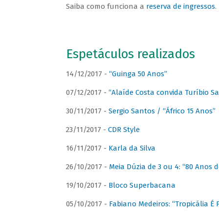
Saiba como funciona a
reserva de ingressos
.
Espetáculos realizados
14/12/2017 -
“Guinga 50 Anos”
07/12/2017 -
“Alaíde Costa convida Turíbio S
30/11/2017 -
Sergio Santos / “Áfrico 15 Anos”
23/11/2017 -
CDR Style
16/11/2017 -
Karla da Silva
26/10/2017 -
Meia Dúzia de 3 ou 4: “80 Anos
19/10/2017 -
Bloco Superbacana
05/10/2017 -
Fabiano Medeiros: “Tropicália É P