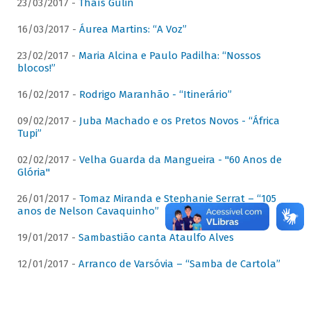
23/03/2017 -
Thaís Gulin
16/03/2017 -
Áurea Martins: “A Voz”
23/02/2017 -
Maria Alcina e Paulo Padilha: “Nossos
blocos!”
16/02/2017 -
Rodrigo Maranhão - “Itinerário”
09/02/2017 -
Juba Machado e os Pretos Novos - “África
Tupi”
02/02/2017 -
Velha Guarda da Mangueira - "60 Anos de
Glória"
26/01/2017 -
Tomaz Miranda e Stephanie Serrat – “105
anos de Nelson Cavaquinho”
19/01/2017 -
Sambastião canta Ataulfo Alves
12/01/2017 -
Arranco de Varsóvia – “Samba de Cartola”