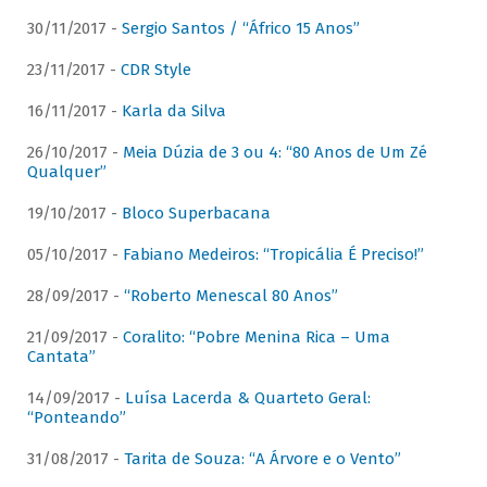
30/11/2017 -
Sergio Santos / “Áfrico 15 Anos”
23/11/2017 -
CDR Style
16/11/2017 -
Karla da Silva
26/10/2017 -
Meia Dúzia de 3 ou 4: “80 Anos de Um Zé
Qualquer”
19/10/2017 -
Bloco Superbacana
05/10/2017 -
Fabiano Medeiros: “Tropicália É Preciso!”
28/09/2017 -
“Roberto Menescal 80 Anos”
21/09/2017 -
Coralito: “Pobre Menina Rica – Uma
Cantata”
14/09/2017 -
Luísa Lacerda & Quarteto Geral:
“Ponteando”
31/08/2017 -
Tarita de Souza: “A Árvore e o Vento”