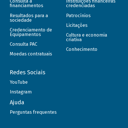
Consulta a
Instituições financeiras
financiamentos
credenciadas
Resultados para a
Patrocínios
sociedade
Licitações
Credenciamento de
Equipamentos
Cultura e economia
criativa
Consulta PAC
Conhecimento
Moedas contratuais
Redes Sociais
YouTube
Instagram
Ajuda
Perguntas frequentes