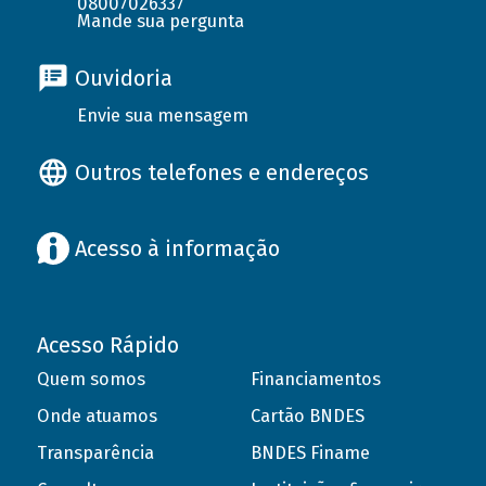
08007026337
Mande sua pergunta
Ouvidoria
Envie sua mensagem
Outros telefones e endereços
Acesso à informação
Acesso Rápido
Quem somos
Financiamentos
Onde atuamos
Cartão BNDES
Transparência
BNDES Finame