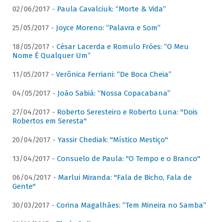
02/06/2017 -
Paula Cavalciuk: “Morte & Vida”
25/05/2017 -
Joyce Moreno: “Palavra e Som”
18/05/2017 -
César Lacerda e Romulo Fróes: “O Meu
Nome É Qualquer Um”
11/05/2017 -
Verônica Ferriani: “De Boca Cheia”
04/05/2017 -
João Sabiá: “Nossa Copacabana”
27/04/2017 -
Roberto Seresteiro e Roberto Luna: "Dois
Robertos em Seresta"
20/04/2017 -
Yassir Chediak: "Místico Mestiço"
13/04/2017 -
Consuelo de Paula: "O Tempo e o Branco"
06/04/2017 -
Marlui Miranda: "Fala de Bicho, Fala de
Gente"
30/03/2017 -
Corina Magalhães: “Tem Mineira no Samba”