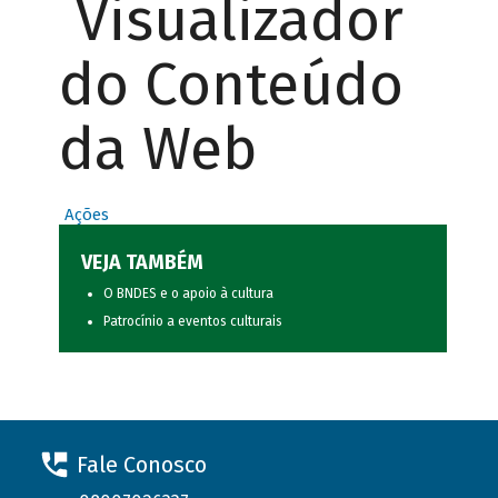
Visualizador
do Conteúdo
da Web
Ações
VEJA TAMBÉM
O BNDES e o apoio à cultura
Patrocínio a eventos culturais
Fale Conosco