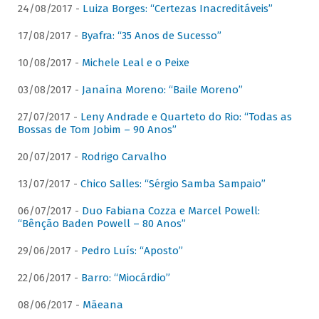
24/08/2017 -
Luiza Borges: “Certezas Inacreditáveis”
17/08/2017 -
Byafra: “35 Anos de Sucesso”
10/08/2017 -
Michele Leal e o Peixe
03/08/2017 -
Janaína Moreno: “Baile Moreno”
27/07/2017 -
Leny Andrade e Quarteto do Rio: “Todas as
Bossas de Tom Jobim – 90 Anos”
20/07/2017 -
Rodrigo Carvalho
13/07/2017 -
Chico Salles: “Sérgio Samba Sampaio”
06/07/2017 -
Duo Fabiana Cozza e Marcel Powell:
“Bênção Baden Powell – 80 Anos”
29/06/2017 -
Pedro Luís: “Aposto”
22/06/2017 -
Barro: “Miocárdio”
08/06/2017 -
Mãeana