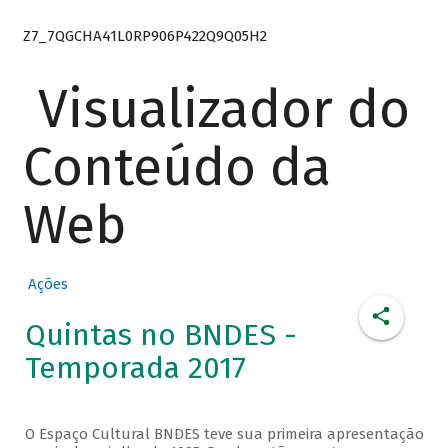
Z7_7QGCHA41L0RP906P422Q9Q05H2
Visualizador do
Conteúdo da
Web
Ações
Quintas no BNDES -
Temporada 2017
O Espaço Cultural BNDES teve sua primeira apresentação