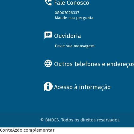
Fale Conosco
08007026337
Mande sua pergunta
Ouvidoria
Envie sua mensagem
Outros telefones e endereço
Acesso à informação
© BNDES. Todos os direitos reservados
ConteÃºdo complementar