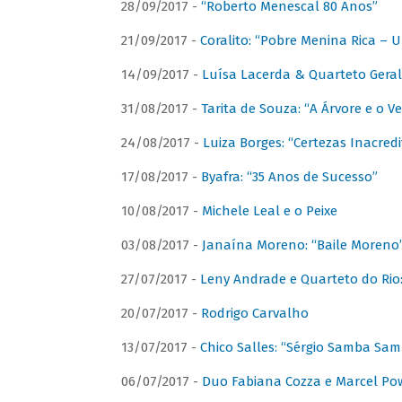
28/09/2017 -
“Roberto Menescal 80 Anos”
21/09/2017 -
Coralito: “Pobre Menina Rica –
14/09/2017 -
Luísa Lacerda & Quarteto Gera
31/08/2017 -
Tarita de Souza: “A Árvore e o V
24/08/2017 -
Luiza Borges: “Certezas Inacredi
17/08/2017 -
Byafra: “35 Anos de Sucesso”
10/08/2017 -
Michele Leal e o Peixe
03/08/2017 -
Janaína Moreno: “Baile Moreno
27/07/2017 -
Leny Andrade e Quarteto do Rio
20/07/2017 -
Rodrigo Carvalho
13/07/2017 -
Chico Salles: “Sérgio Samba Sam
06/07/2017 -
Duo Fabiana Cozza e Marcel Pow