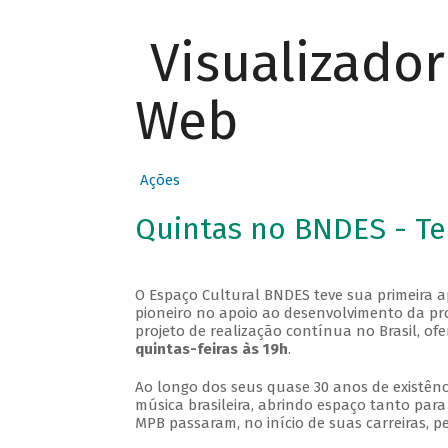
Visualizado
Web
Ações
Quintas no BNDES - T
O Espaço Cultural BNDES teve sua primeira 
pioneiro no apoio ao desenvolvimento da pro
projeto de realização contínua no Brasil, of
quintas-feiras às 19h
.
Ao longo dos seus quase 30 anos de existênc
música brasileira, abrindo espaço tanto pa
MPB passaram, no início de suas carreiras, p