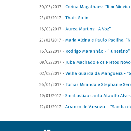
30/03/2017 -
Corina Magalhães: “Tem Mineir
23/03/2017 -
Thaís Gulin
16/03/2017 -
Áurea Martins: “A Voz”
23/02/2017 -
Maria Alcina e Paulo Padilha: “N
16/02/2017 -
Rodrigo Maranhão - “Itinerário”
09/02/2017 -
Juba Machado e os Pretos Novos 
02/02/2017 -
Velha Guarda da Mangueira - "6
26/01/2017 -
Tomaz Miranda e Stephanie Serr
19/01/2017 -
Sambastião canta Ataulfo Alves
12/01/2017 -
Arranco de Varsóvia – “Samba d