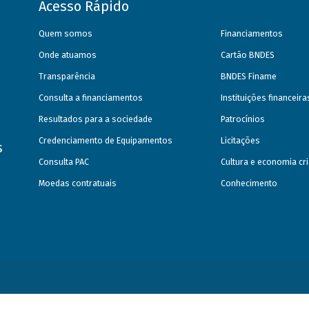
Acesso Rápido
Quem somos
Financiamentos
Onde atuamos
Cartão BNDES
Transparência
BNDES Finame
Consulta a financiamentos
Instituições financeir
Resultados para a sociedade
Patrocínios
Credenciamento de Equipamentos
Licitações
s
Consulta PAC
Cultura e economia cri
Moedas contratuais
Conhecimento