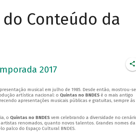
r do Conteúdo da
emporada 2017
apresentação musical em julho de 1985. Desde então, mostrou-se
dução artística nacional: o
Quintas no BNDES
é o mais antigo
erecendo apresentações musicais públicas e gratuitas, sempre às
ia, o
Quintas no BNDES
vem celebrando a diversidade no cenári
ra artistas renomados, quanto novos talentos. Grandes nomes da
elo palco do Espaço Cultural BNDES.