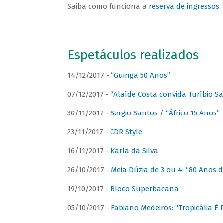
Saiba como funciona a
reserva de ingressos
.
Espetáculos realizados
14/12/2017 -
“Guinga 50 Anos”
07/12/2017 -
“Alaíde Costa convida Turíbio S
30/11/2017 -
Sergio Santos / “Áfrico 15 Anos”
23/11/2017 -
CDR Style
16/11/2017 -
Karla da Silva
26/10/2017 -
Meia Dúzia de 3 ou 4: “80 Anos
19/10/2017 -
Bloco Superbacana
05/10/2017 -
Fabiano Medeiros: “Tropicália É P