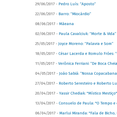
29/06/2017 -
Pedro Luís: “Aposto”
22/06/2017 -
Barro: “Miocárdio”
08/06/2017 -
Mãeana
02/06/2017 -
Paula Cavalciuk: “Morte & Vida”
25/05/2017 -
Joyce Moreno: “Palavra e Som”
18/05/2017 -
César Lacerda e Romulo Fróes:
11/05/2017 -
Verônica Ferriani: “De Boca Chei
04/05/2017 -
João Sabiá: “Nossa Copacabana
27/04/2017 -
Roberto Seresteiro e Roberto Lu
20/04/2017 -
Yassir Chediak: "Místico Mestiço
13/04/2017 -
Consuelo de Paula: "O Tempo e 
06/04/2017 -
Marlui Miranda: "Fala de Bicho,