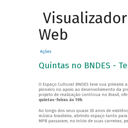
Visualizado
Web
Ações
Quintas no BNDES - T
O Espaço Cultural BNDES teve sua primeira 
pioneiro no apoio ao desenvolvimento da pro
projeto de realização contínua no Brasil, of
quintas-feiras às 19h
.
Ao longo dos seus quase 30 anos de existênc
música brasileira, abrindo espaço tanto pa
MPB passaram, no início de suas carreiras, p