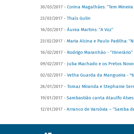
30/03/2017 -
Corina Magalhães: “Tem Mineir
23/03/2017 -
Thaís Gulin
16/03/2017 -
Áurea Martins: “A Voz”
23/02/2017 -
Maria Alcina e Paulo Padilha: “N
16/02/2017 -
Rodrigo Maranhão - “Itinerário”
09/02/2017 -
Juba Machado e os Pretos Novos 
02/02/2017 -
Velha Guarda da Mangueira - "6
26/01/2017 -
Tomaz Miranda e Stephanie Serr
19/01/2017 -
Sambastião canta Ataulfo Alves
12/01/2017 -
Arranco de Varsóvia – “Samba d