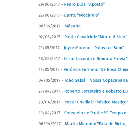
29/06/2017 -
Pedro Luís: “Aposto”
22/06/2017 -
Barro: “Miocárdio”
08/06/2017 -
Mãeana
02/06/2017 -
Paula Cavalciuk: “Morte & Vida”
25/05/2017 -
Joyce Moreno: “Palavra e Som”
18/05/2017 -
César Lacerda e Romulo Fróes:
11/05/2017 -
Verônica Ferriani: “De Boca Chei
04/05/2017 -
João Sabiá: “Nossa Copacabana
27/04/2017 -
Roberto Seresteiro e Roberto Lu
20/04/2017 -
Yassir Chediak: "Místico Mestiço
13/04/2017 -
Consuelo de Paula: "O Tempo e 
06/04/2017 -
Marlui Miranda: "Fala de Bicho,