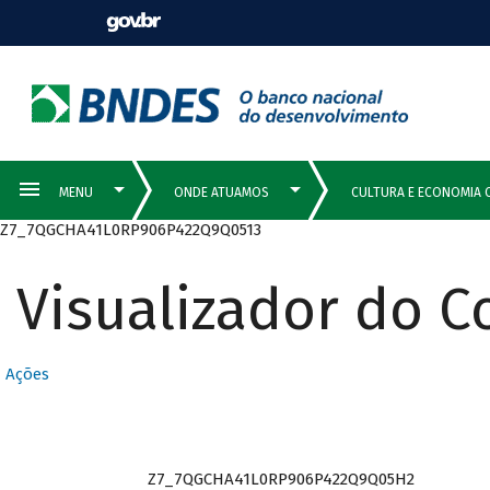
Z7_7QGCHA41L0RP906P422Q9Q0513
Visualizador do 
Ações
Z7_7QGCHA41L0RP906P422Q9Q05H2