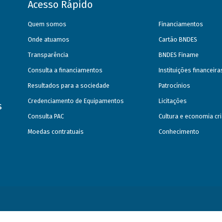
Acesso Rápido
Quem somos
Financiamentos
Onde atuamos
Cartão BNDES
Transparência
BNDES Finame
Consulta a financiamentos
Instituições financeir
Resultados para a sociedade
Patrocínios
Credenciamento de Equipamentos
Licitações
s
Consulta PAC
Cultura e economia cri
Moedas contratuais
Conhecimento