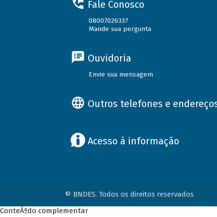
Fale Conosco
08007026337
Mande sua pergunta
Ouvidoria
Envie sua mensagem
Outros telefones e endereço
Acesso à informação
© BNDES. Todos os direitos reservados
ConteÃºdo complementar