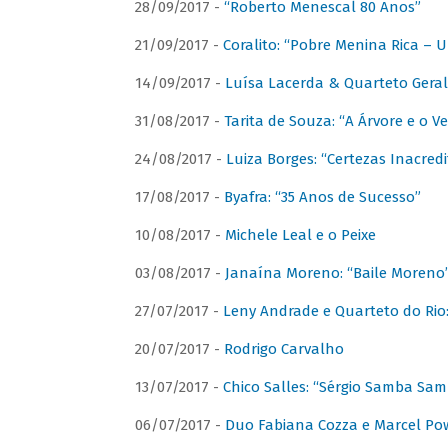
28/09/2017 -
“Roberto Menescal 80 Anos”
21/09/2017 -
Coralito: “Pobre Menina Rica –
14/09/2017 -
Luísa Lacerda & Quarteto Gera
31/08/2017 -
Tarita de Souza: “A Árvore e o V
24/08/2017 -
Luiza Borges: “Certezas Inacredi
17/08/2017 -
Byafra: “35 Anos de Sucesso”
10/08/2017 -
Michele Leal e o Peixe
03/08/2017 -
Janaína Moreno: “Baile Moreno
27/07/2017 -
Leny Andrade e Quarteto do Rio
20/07/2017 -
Rodrigo Carvalho
13/07/2017 -
Chico Salles: “Sérgio Samba Sam
06/07/2017 -
Duo Fabiana Cozza e Marcel Pow