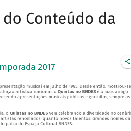
r do Conteúdo da
emporada 2017
apresentação musical em julho de 1985. Desde então, mostrou-se
dução artística nacional: o
Quintas no BNDES
é o mais antigo
erecendo apresentações musicais públicas e gratuitas, sempre às
ia, o
Quintas no BNDES
vem celebrando a diversidade no cenári
ra artistas renomados, quanto novos talentos. Grandes nomes da
elo palco do Espaço Cultural BNDES.