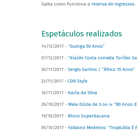
Saiba como funciona a
reserva de ingressos
.
Espetáculos realizados
14/12/2017 -
“Guinga 50 Anos”
07/12/2017 -
“Alaíde Costa convida Turíbio S
30/11/2017 -
Sergio Santos / “Áfrico 15 Anos”
23/11/2017 -
CDR Style
16/11/2017 -
Karla da Silva
26/10/2017 -
Meia Dúzia de 3 ou 4: “80 Anos
19/10/2017 -
Bloco Superbacana
05/10/2017 -
Fabiano Medeiros: “Tropicália É P