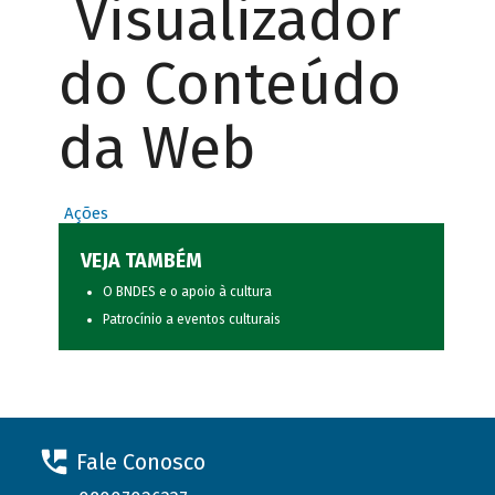
Visualizador
do Conteúdo
da Web
Ações
VEJA TAMBÉM
O BNDES e o apoio à cultura
Patrocínio a eventos culturais
Fale Conosco