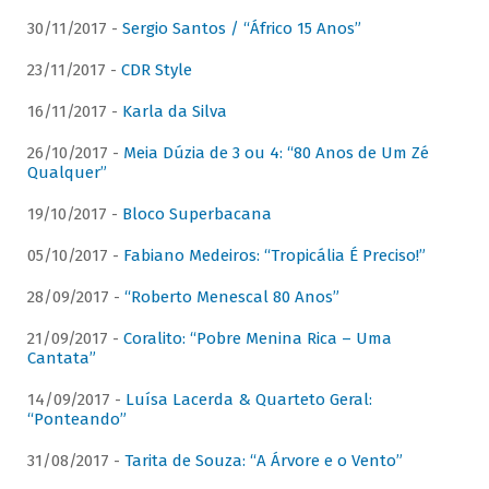
30/11/2017 -
Sergio Santos / “Áfrico 15 Anos”
23/11/2017 -
CDR Style
16/11/2017 -
Karla da Silva
26/10/2017 -
Meia Dúzia de 3 ou 4: “80 Anos de Um Zé
Qualquer”
19/10/2017 -
Bloco Superbacana
05/10/2017 -
Fabiano Medeiros: “Tropicália É Preciso!”
28/09/2017 -
“Roberto Menescal 80 Anos”
21/09/2017 -
Coralito: “Pobre Menina Rica – Uma
Cantata”
14/09/2017 -
Luísa Lacerda & Quarteto Geral:
“Ponteando”
31/08/2017 -
Tarita de Souza: “A Árvore e o Vento”