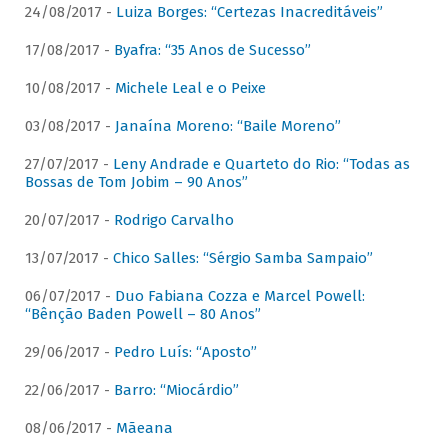
24/08/2017 -
Luiza Borges: “Certezas Inacreditáveis”
17/08/2017 -
Byafra: “35 Anos de Sucesso”
10/08/2017 -
Michele Leal e o Peixe
03/08/2017 -
Janaína Moreno: “Baile Moreno”
27/07/2017 -
Leny Andrade e Quarteto do Rio: “Todas as
Bossas de Tom Jobim – 90 Anos”
20/07/2017 -
Rodrigo Carvalho
13/07/2017 -
Chico Salles: “Sérgio Samba Sampaio”
06/07/2017 -
Duo Fabiana Cozza e Marcel Powell:
“Bênção Baden Powell – 80 Anos”
29/06/2017 -
Pedro Luís: “Aposto”
22/06/2017 -
Barro: “Miocárdio”
08/06/2017 -
Mãeana