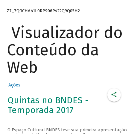
Z7_7QGCHA41L0RP906P422Q9Q05H2
Visualizador do
Conteúdo da
Web
Ações
Quintas no BNDES -
Temporada 2017
O Espaço Cultural BNDES teve sua primeira apresentação