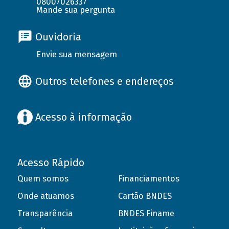
08007026337
Mande sua pergunta
Ouvidoria
Envie sua mensagem
Outros telefones e endereços
Acesso à informação
Acesso Rápido
Quem somos
Financiamentos
Onde atuamos
Cartão BNDES
Transparência
BNDES Finame