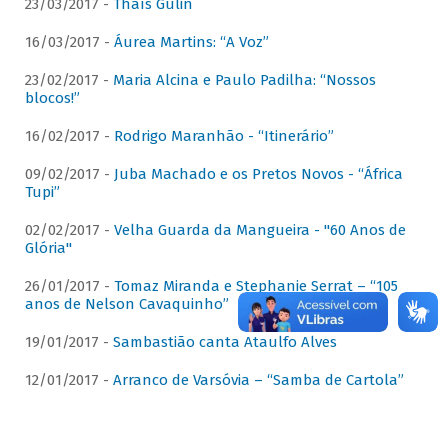
23/03/2017 -
Thaís Gulin
16/03/2017 -
Áurea Martins: “A Voz”
23/02/2017 -
Maria Alcina e Paulo Padilha: “Nossos
blocos!”
16/02/2017 -
Rodrigo Maranhão - “Itinerário”
09/02/2017 -
Juba Machado e os Pretos Novos - “África
Tupi”
02/02/2017 -
Velha Guarda da Mangueira - "60 Anos de
Glória"
26/01/2017 -
Tomaz Miranda e Stephanie Serrat – “105
anos de Nelson Cavaquinho”
19/01/2017 -
Sambastião canta Ataulfo Alves
12/01/2017 -
Arranco de Varsóvia – “Samba de Cartola”