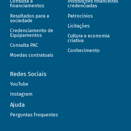
Consulta a
Instituições financeiras
financiamentos
credenciadas
Resultados para a
Patrocínios
sociedade
Licitações
Credenciamento de
Equipamentos
Cultura e economia
criativa
Consulta PAC
Conhecimento
Moedas contratuais
Redes Sociais
YouTube
Instagram
Ajuda
Perguntas frequentes