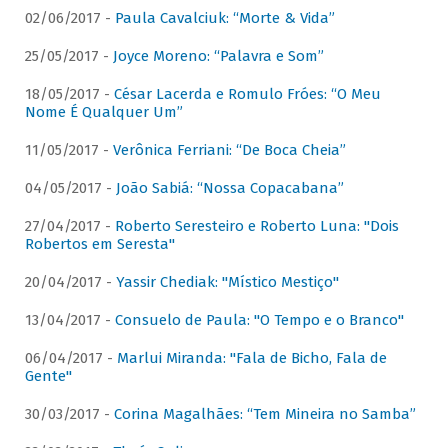
02/06/2017 -
Paula Cavalciuk: “Morte & Vida”
25/05/2017 -
Joyce Moreno: “Palavra e Som”
18/05/2017 -
César Lacerda e Romulo Fróes: “O Meu
Nome É Qualquer Um”
11/05/2017 -
Verônica Ferriani: “De Boca Cheia”
04/05/2017 -
João Sabiá: “Nossa Copacabana”
27/04/2017 -
Roberto Seresteiro e Roberto Luna: "Dois
Robertos em Seresta"
20/04/2017 -
Yassir Chediak: "Místico Mestiço"
13/04/2017 -
Consuelo de Paula: "O Tempo e o Branco"
06/04/2017 -
Marlui Miranda: "Fala de Bicho, Fala de
Gente"
30/03/2017 -
Corina Magalhães: “Tem Mineira no Samba”